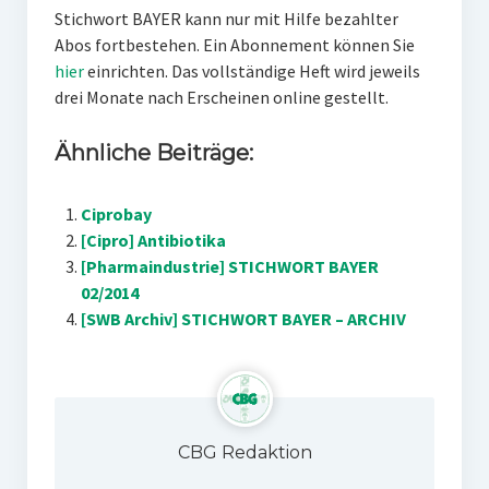
Stichwort BAYER kann nur mit Hilfe bezahlter
Abos fortbestehen. Ein Abonnement können Sie
hier
einrichten. Das vollständige Heft wird jeweils
drei Monate nach Erscheinen online gestellt.
Ähnliche Beiträge:
Ciprobay
[Cipro] Antibiotika
[Pharmaindustrie] STICHWORT BAYER
02/2014
[SWB Archiv] STICHWORT BAYER – ARCHIV
CBG Redaktion