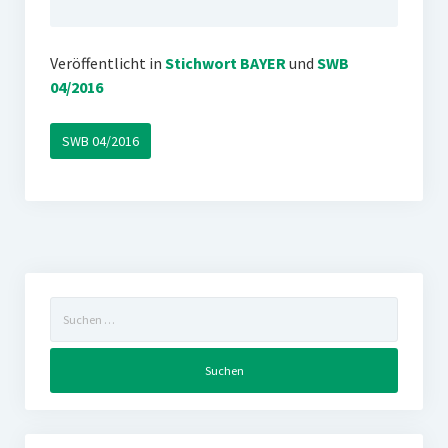
Veröffentlicht in
Stichwort BAYER
und
SWB
04/2016
SWB 04/2016
Suchen
nach: