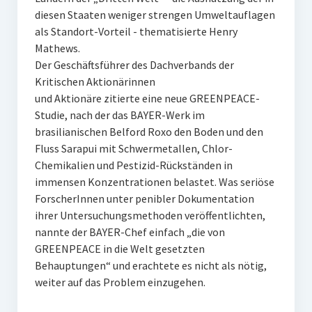
diesen Staaten weniger strengen Umweltauflagen
als Standort-Vorteil - thematisierte Henry
Mathews.
Der Geschäftsführer des Dachverbands der
Kritischen Aktionärinnen
und Aktionäre zitierte eine neue GREENPEACE-
Studie, nach der das BAYER-Werk im
brasilianischen Belford Roxo den Boden und den
Fluss Sarapui mit Schwermetallen, Chlor-
Chemikalien und Pestizid-Rückständen in
immensen Konzentrationen belastet. Was seriöse
ForscherInnen unter penibler Dokumentation
ihrer Untersuchungsmethoden veröffentlichten,
nannte der BAYER-Chef einfach „die von
GREENPEACE in die Welt gesetzten
Behauptungen“ und erachtete es nicht als nötig,
weiter auf das Problem einzugehen.