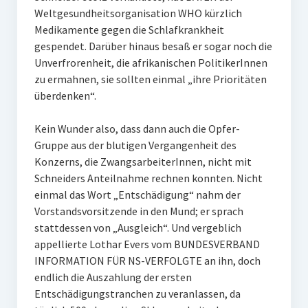
Weltgesundheitsorganisation WHO kürzlich
Medikamente gegen die Schlafkrankheit
gespendet. Darüber hinaus besaß er sogar noch die
Unverfrorenheit, die afrikanischen PolitikerInnen
zu ermahnen, sie sollten einmal „ihre Prioritäten
überdenken“.
Kein Wunder also, dass dann auch die Opfer-
Gruppe aus der blutigen Vergangenheit des
Konzerns, die ZwangsarbeiterInnen, nicht mit
Schneiders Anteilnahme rechnen konnten. Nicht
einmal das Wort „Entschädigung“ nahm der
Vorstandsvorsitzende in den Mund; er sprach
stattdessen von „Ausgleich“. Und vergeblich
appellierte Lothar Evers vom BUNDESVERBAND
INFORMATION FÜR NS-VERFOLGTE an ihn, doch
endlich die Auszahlung der ersten
Entschädigungstranchen zu veranlassen, da