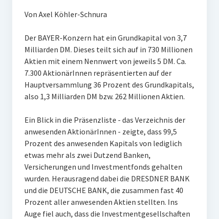
Von Axel Köhler-Schnura
Der BAYER-Konzern hat ein Grundkapital von 3,7
Milliarden DM. Dieses teilt sich auf in 730 Millionen
Aktien mit einem Nennwert von jeweils 5 DM. Ca.
7.300 AktionärInnen repräsentierten auf der
Hauptversammlung 36 Prozent des Grundkapitals,
also 1,3 Milliarden DM bzw. 262 Millionen Aktien.
Ein Blick in die Präsenzliste - das Verzeichnis der
anwesenden AktionärInnen - zeigte, dass 99,5
Prozent des anwesenden Kapitals von lediglich
etwas mehr als zwei Dutzend Banken,
Versicherungen und Investmentfonds gehalten
wurden. Herausragend dabei die DRESDNER BANK
und die DEUTSCHE BANK, die zusammen fast 40
Prozent aller anwesenden Aktien stellten. Ins
Auge fiel auch, dass die Investmentgesellschaften