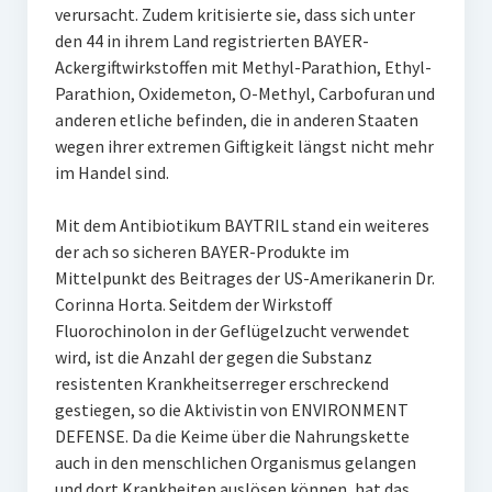
verursacht. Zudem kritisierte sie, dass sich unter
den 44 in ihrem Land registrierten BAYER-
Ackergiftwirkstoffen mit Methyl-Parathion, Ethyl-
Parathion, Oxidemeton, O-Methyl, Carbofuran und
anderen etliche befinden, die in anderen Staaten
wegen ihrer extremen Giftigkeit längst nicht mehr
im Handel sind.
Mit dem Antibiotikum BAYTRIL stand ein weiteres
der ach so sicheren BAYER-Produkte im
Mittelpunkt des Beitrages der US-Amerikanerin Dr.
Corinna Horta. Seitdem der Wirkstoff
Fluorochinolon in der Geflügelzucht verwendet
wird, ist die Anzahl der gegen die Substanz
resistenten Krankheitserreger erschreckend
gestiegen, so die Aktivistin von ENVIRONMENT
DEFENSE. Da die Keime über die Nahrungskette
auch in den menschlichen Organismus gelangen
und dort Krankheiten auslösen können, hat das