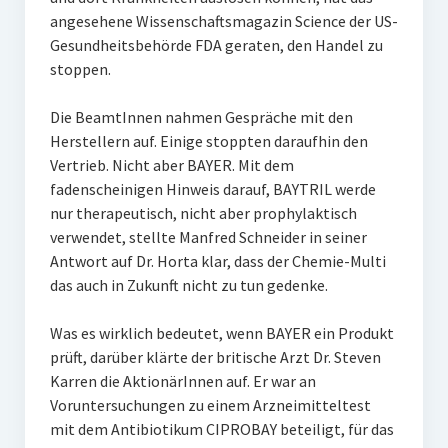
angesehene Wissenschaftsmagazin Science der US-
Gesundheitsbehörde FDA geraten, den Handel zu
stoppen.
Die BeamtInnen nahmen Gespräche mit den
Herstellern auf. Einige stoppten daraufhin den
Vertrieb. Nicht aber BAYER. Mit dem
fadenscheinigen Hinweis darauf, BAYTRIL werde
nur therapeutisch, nicht aber prophylaktisch
verwendet, stellte Manfred Schneider in seiner
Antwort auf Dr. Horta klar, dass der Chemie-Multi
das auch in Zukunft nicht zu tun gedenke.
Was es wirklich bedeutet, wenn BAYER ein Produkt
prüft, darüber klärte der britische Arzt Dr. Steven
Karren die AktionärInnen auf. Er war an
Voruntersuchungen zu einem Arzneimitteltest
mit dem Antibiotikum CIPROBAY beteiligt, für das