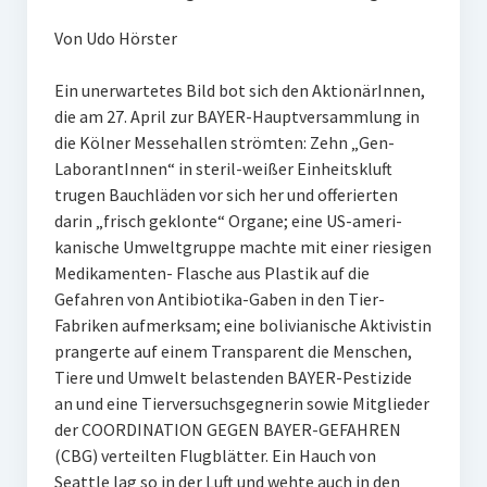
Von Udo Hörster
Ein unerwartetes Bild bot sich den AktionärInnen,
die am 27. April zur BAYER-Hauptversammlung in
die Kölner Messehallen strömten: Zehn „Gen-
LaborantInnen“ in steril-weißer Einheitskluft
trugen Bauchläden vor sich her und offerierten
darin „frisch geklonte“ Organe; eine US-ameri-
kanische Umweltgruppe machte mit einer riesigen
Medikamenten- Flasche aus Plastik auf die
Gefahren von Antibiotika-Gaben in den Tier-
Fabriken aufmerksam; eine bolivianische Aktivistin
prangerte auf einem Transparent die Menschen,
Tiere und Umwelt belastenden BAYER-Pestizide
an und eine Tierversuchsgegnerin sowie Mitglieder
der COORDINATION GEGEN BAYER-GEFAHREN
(CBG) verteilten Flugblätter. Ein Hauch von
Seattle lag so in der Luft und wehte auch in den