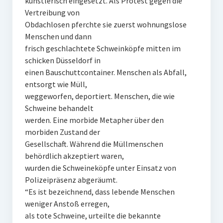
künstlerisch eingesetzt. Als Protest gegen die
Vertreibung von
Obdachlosen pferchte sie zuerst wohnungslose
Menschen und dann
frisch geschlachtete Schweinköpfe mitten im
schicken Düsseldorf in
einen Bauschuttcontainer. Menschen als Abfall,
entsorgt wie Müll,
weggeworfen, deportiert. Menschen, die wie
Schweine behandelt
werden. Eine morbide Metapher über den
morbiden Zustand der
Gesellschaft. Während die Müllmenschen
behördlich akzeptiert waren,
wurden die Schweineköpfe unter Einsatz von
Polizeipräsenz abgeräumt.
“Es ist bezeichnend, dass lebende Menschen
weniger Anstoß erregen,
als tote Schweine, urteilte die bekannte