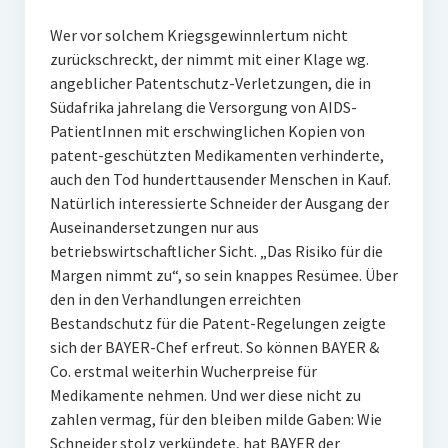
Wer vor solchem Kriegsgewinnlertum nicht
zurückschreckt, der nimmt mit einer Klage wg.
angeblicher Patentschutz-Verletzungen, die in
Südafrika jahrelang die Versorgung von AIDS-
PatientInnen mit erschwinglichen Kopien von
patent-geschützten Medikamenten verhinderte,
auch den Tod hunderttausender Menschen in Kauf.
Natürlich interessierte Schneider der Ausgang der
Auseinandersetzungen nur aus
betriebswirtschaftlicher Sicht. „Das Risiko für die
Margen nimmt zu“, so sein knappes Resümee. Über
den in den Verhandlungen erreichten
Bestandschutz für die Patent-Regelungen zeigte
sich der BAYER-Chef erfreut. So können BAYER &
Co. erstmal weiterhin Wucherpreise für
Medikamente nehmen. Und wer diese nicht zu
zahlen vermag, für den bleiben milde Gaben: Wie
Schneider stolz verkündete, hat BAYER der