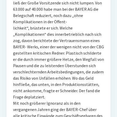
ließ der Große Vorsitzende sich nicht lumpen. Von
63.000 auf 40.000 habe man bei der BAYER AG die
Belegschaft reduziert, noch dazu „ohne
Komplikationen in der Öffent-
lichkeit“, brüstete er sich. Welche
„Komplikationen“ dies innerbetrieblich nach sich
zog, davon berichtete der Vertrauensmann eines
BAYER- Werks, einer der wenigen nicht von der CBG
gestellten kritischen Redner. Plastisch schilderte
er die durch immer größere Hetze, den Wegfall von
Pausen und die zu leistenden Überstunden sich
verschlechternden Arbeitsbedingungen, die zudem
das Risiko von Unfällen erhöhen. Wo das Geld
hinfließe, das unten, in den Produktionsstätten,
nicht ankomme, fragte er Schneider. Der fand die
Frage deplatziert.
Mit noch größerer Ignoranz als in den
vergangenen Jahren ging der BAYER-Chef über
alle kritische Einwände zum Geschäftsgebaren des