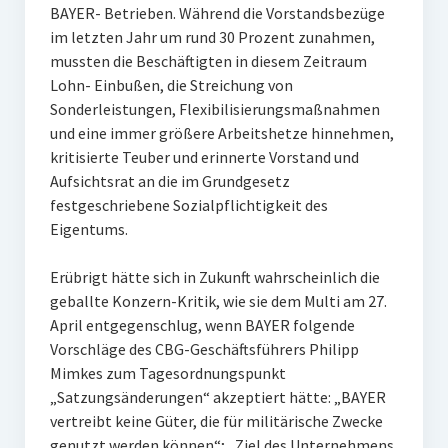
BAYER- Betrieben. Während die Vorstandsbezüge
im letzten Jahr um rund 30 Prozent zunahmen,
mussten die Beschäftigten in diesem Zeitraum
Lohn- Einbußen, die Streichung von
Sonderleistungen, Flexibilisierungsmaßnahmen
und eine immer größere Arbeitshetze hinnehmen,
kritisierte Teuber und erinnerte Vorstand und
Aufsichtsrat an die im Grundgesetz
festgeschriebene Sozialpflichtigkeit des
Eigentums.
Erübrigt hätte sich in Zukunft wahrscheinlich die
geballte Konzern-Kritik, wie sie dem Multi am 27.
April entgegenschlug, wenn BAYER folgende
Vorschläge des CBG-Geschäftsführers Philipp
Mimkes zum Tagesordnungspunkt
„Satzungsänderungen“ akzeptiert hätte: „BAYER
vertreibt keine Güter, die für militärische Zwecke
genutzt werden können“; „Ziel des Unternehmens