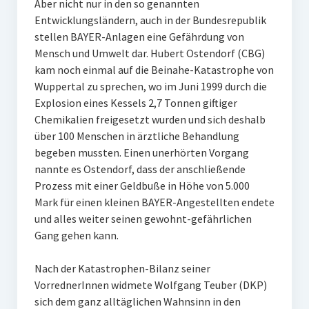
Aber nicht nur in den so genannten
Entwicklungsländern, auch in der Bundesrepublik
stellen BAYER-Anlagen eine Gefährdung von
Mensch und Umwelt dar. Hubert Ostendorf (CBG)
kam noch einmal auf die Beinahe-Katastrophe von
Wuppertal zu sprechen, wo im Juni 1999 durch die
Explosion eines Kessels 2,7 Tonnen giftiger
Chemikalien freigesetzt wurden und sich deshalb
über 100 Menschen in ärztliche Behandlung
begeben mussten. Einen unerhörten Vorgang
nannte es Ostendorf, dass der anschließende
Prozess mit einer Geldbuße in Höhe von 5.000
Mark für einen kleinen BAYER-Angestellten endete
und alles weiter seinen gewohnt-gefährlichen
Gang gehen kann.
Nach der Katastrophen-Bilanz seiner
VorrednerInnen widmete Wolfgang Teuber (DKP)
sich dem ganz alltäglichen Wahnsinn in den