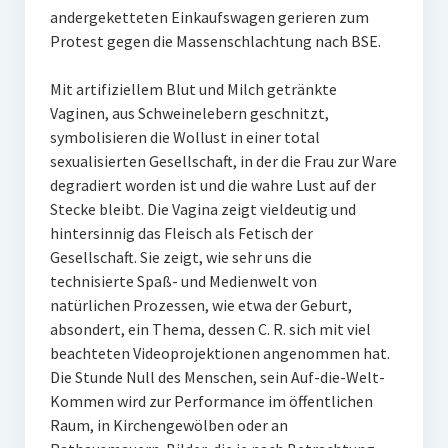
andergeketteten Einkaufswagen gerieren zum
Protest gegen die Massenschlachtung nach BSE.
Mit artifiziellem Blut und Milch getränkte
Vaginen, aus Schweinelebern geschnitzt,
symbolisieren die Wollust in einer total
sexualisierten Gesellschaft, in der die Frau zur Ware
degradiert worden ist und die wahre Lust auf der
Stecke bleibt. Die Vagina zeigt vieldeutig und
hintersinnig das Fleisch als Fetisch der
Gesellschaft. Sie zeigt, wie sehr uns die
technisierte Spaß- und Medienwelt von
natürlichen Prozessen, wie etwa der Geburt,
absondert, ein Thema, dessen C. R. sich mit viel
beachteten Videoprojektionen angenommen hat.
Die Stunde Null des Menschen, sein Auf-die-Welt-
Kommen wird zur Performance im öffentlichen
Raum, in Kirchengewölben oder an