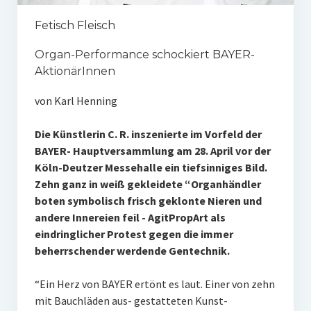
Fetisch Fleisch
Organ-Performance schockiert BAYER-
AktionärInnen
von Karl Henning
Die Künstlerin C. R. inszenierte im Vorfeld der
BAYER- Hauptversammlung am 28. April vor der
Köln-Deutzer Messehalle ein tiefsinniges Bild.
Zehn ganz in weiß gekleidete “Organhändler
boten symbolisch frisch geklonte Nieren und
andere Innereien feil - AgitPropArt als
eindringlicher Protest gegen die immer
beherrschender werdende Gentechnik.
“Ein Herz von BAYER ertönt es laut. Einer von zehn
mit Bauchläden aus- gestatteten Kunst-