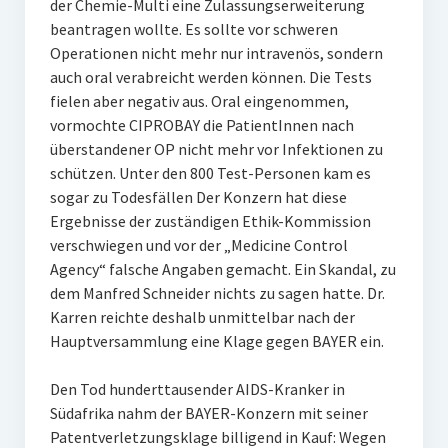
der Chemie-Multi eine Zulassungserweiterung
beantragen wollte. Es sollte vor schweren
Operationen nicht mehr nur intravenös, sondern
auch oral verabreicht werden können. Die Tests
fielen aber negativ aus. Oral eingenommen,
vormochte CIPROBAY die PatientInnen nach
überstandener OP nicht mehr vor Infektionen zu
schützen. Unter den 800 Test-Personen kam es
sogar zu Todesfällen Der Konzern hat diese
Ergebnisse der zuständigen Ethik-Kommission
verschwiegen und vor der „Medicine Control
Agency“ falsche Angaben gemacht. Ein Skandal, zu
dem Manfred Schneider nichts zu sagen hatte. Dr.
Karren reichte deshalb unmittelbar nach der
Hauptversammlung eine Klage gegen BAYER ein.
Den Tod hunderttausender AIDS-Kranker in
Südafrika nahm der BAYER-Konzern mit seiner
Patentverletzungsklage billigend in Kauf: Wegen