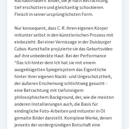
Rathausmauern. Bilder, die je nach Betrachtung
tief erschüttern und gleichzeitig schockieren.
Fleisch in seiner ursprünglichsten Form.
Nur konsequent, dass C. R. ihren eigenen Körper
mitunter selbst in den künstlerischen Prozess mit
einbezieht. Bei einer Vernissage in der Duisburger
Cubus-Kunsthalle projizierte sie das Geburtsvideo
auf ihre unbedeckte Haut. Bei der Performance
“Das Ich hinter dem Ich hat sie mit einem
ausgeklügelten Spiegelsystem das Eigentliche
hinter ihrer eigenen Nackt- und Ungeschütztheit,
der äußeren Erscheinung schlichtweg gesucht -
eine Betrachtung mit tiefsinnigem
philosophischem Background, der, wie die meisten
anderen Installierungen auch, die Basis für
eindingliche Foto-Arbeiten und mitunter in Öl
gemalte Bilder darstellt. Komplexe Werke, denen
jenseits der vordergründigen Botschaft eine