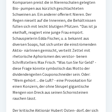
Komparsen preist die in Nierenschalen gelegten
Bio- pumpen aus kürzlich geschlachteten
Schweinen an. Ein anderer offeriert Nieren. Der
Regen nieselt auf die Innereien, die Behältnissen
füllen sich mit leicht blutigen Pfützen. “Das ist ja
ekelhaft, reagiert eine junge Frau empört.
Schauspielerin Edda Fischer, u. a. bekannt aus
diversen Soaps, hat sich unter die einströmenden
Aktio- närInnen gemischt, verteilt Zettel mit
rhetorische Aphorismen des verstor- benen
Schriftstellers Max Frisch. “Was tun Sie für Geld? -
diese Frage könnte symbolisch das Motto der
dividendengeilen Couponschneider sein. Oder:
“Wem gehört ... die Luft? - eine Provokation für
einen Konzern, der ohne Skrupel gigantische
Mengen von Dreck aus seinen Schornsteinen
rauchen lässt.
Der kritische Aktionär Hubert Osten- dorf, der sich