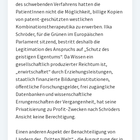
des schwebenden Verfahrens hatten die
PatientInnen nicht die Möglichkeit, billige Kopien
von patent-geschützten westlichen
Kombinationstherapeutika zu erwerben. Ilka
Schröder, für die Grünen im Europäischen
Parlament sitzend, bestritt deshalb die
Legitimation des Anspruchs auf „Schutz des
geistigen Eigentums“. Da Wissen ein
gesellschaftlich produzierter Reichtum ist,
„erwirtschaftet“ durch Erziehungsleistungen,
staatlich finanzierte Bildungsinstitutionen,
öffentliche Forschungsgelder, frei zugängliche
Datenbanken und wissenschaftliche
Errungenschaften der Vergangenheit, hat seine
Privatisierung zu Profit-Zwecken nach Schröders
Ansicht keine Berechtigung.
Einen anderen Aspekt der Benachteiligung von
Ländern der „Dritten Welt“ - die Ausnutzung der in