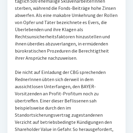
täglich 500 ehemalige SklavenarbeiterInnen
sterben, während die Fonds-Beiträge hohe Zinsen
abwerfen. Als eine makabre Umkehrung der Rollen
von Opfer und Täter bezeichnete es Evers, die
Überlebenden und ihre Klagen als
Rechtsunsicherheitsfaktoren hinzustellen und
ihnen überdies abzuverlangen, in ermüdenden
bürokratischen Prozeduren die Berechtigtheit
ihrer Ansprüche nachzuweisen.
Die nicht auf Einladung der CBG sprechenden
RednerInnen übten sich derweil in dem
aussichtlosen Unterfangen, den BAYER-
Vorsitzenden an Profit-Profitum noch zu
übertreffen. Einer dieser Beflissenen sah
beispielsweise durch den im
Standortsicherungsvertrag zugestandenen
Verzicht auf betriebsbedingte Kündigungen den
Shareholder Value in Gefahr. So herausgefordert,