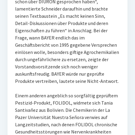
schon über DIURON gesprochen haben“,
lamentierte Schneider daraufhin und brachte
seinen Textbaustein „Es macht keinen Sinn,
Detail-Diskussionen über Produkte und deren
Eigenschaften zu führen“ in Anschlag. Bei der
Frage, wann BAYER endlich das im
Geschäftsbericht von 1995 gegebene Versprechen
einlösen wolle, besonders giftige Agrochemikalien
durch ungefährlichere zu ersetzen, zeigte der
Vorstandsvorsitzende sich noch weniger
auskunftsfreudig. BAYER würde nur geprüfte
Produkte vertreiben, lautete seine Nicht-Antwort.
Einem anderen angeblich so sorgfältig geprüftem
Pestizid-Produkt, FOLIDOL, widmete sich Tania
Santivañez aus Bolivien. Die Chemikerin der La
Pazer Universität Nuestra Señora verwies auf
Langzeitstudien, nach denen FOLIDOL chronische
Gesundheitsstörungen wie Nervenkrankheiten