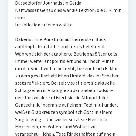
Düsseldorfer Journalistin Gerda
Kaltwasser. Genau dies war die Lektion, die C. R. mit
ihrer
Installation erteilen wollte.
Dabei ist ihre Kunst nur auf den ersten Blick
aufdringlich und alles andere als belehrend.
Während sich der etablierte Betrieb größtenteils
immer weiter entpolitisiert und nur noch Kunst
um der Kunst willen betreibt, bekennt sich R. klar
zu dem gesellschaftlichen Umfeld, das ihr Schaffen
stets reflektiert. Derzeit visualisiert sie aktuelle
Schlagzeilen in Analogie zu den sieben Todsün-
den. Und wieder kritisiert sie die Allmacht der
Gentechnik, indem sie auf einem Feld mit hundert
weißen Grabkreuzen symbolisch Gott in einem
Sarg beerdigt. Und wieder setzt sie Fleisch in
Massen ein, um Völlerei und Wollust zu
veranschau- lichen. Tote Rinderhälften auf anein-