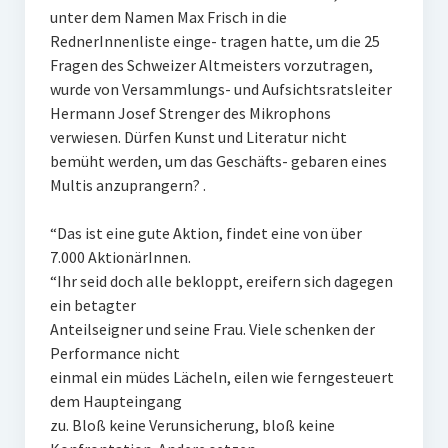
unter dem Namen Max Frisch in die
RednerInnenliste einge- tragen hatte, um die 25
Fragen des Schweizer Altmeisters vorzutragen,
wurde von Versammlungs- und Aufsichtsratsleiter
Hermann Josef Strenger des Mikrophons
verwiesen. Dürfen Kunst und Literatur nicht
bemüht werden, um das Geschäfts- gebaren eines
Multis anzuprangern? .
“Das ist eine gute Aktion, findet eine von über
7.000 AktionärInnen.
“Ihr seid doch alle bekloppt, ereifern sich dagegen
ein betagter
Anteilseigner und seine Frau. Viele schenken der
Performance nicht
einmal ein müdes Lächeln, eilen wie ferngesteuert
dem Haupteingang
zu. Bloß keine Verunsicherung, bloß keine