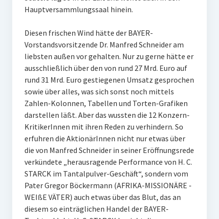
Hauptversammlungssaal hinein.
Diesen frischen Wind hätte der BAYER-
Vorstandsvorsitzende Dr. Manfred Schneider am
liebsten außen vor gehalten. Nur zu gerne hätte er
ausschließlich über den von rund 27 Mrd. Euro auf
rund 31 Mrd. Euro gestiegenen Umsatz gesprochen
sowie über alles, was sich sonst noch mittels
Zahlen-Kolonnen, Tabellen und Torten-Grafiken
darstellen läßt. Aber das wussten die 12 Konzern-
KritikerInnen mit ihren Reden zu verhindern. So
erfuhren die AktionärInnen nicht nur etwas über
die von Manfred Schneider in seiner Eröffnungsrede
verkündete „herausragende Performance von H. C.
STARCK im Tantalpulver-Geschäft“, sondern vom
Pater Gregor Böckermann (AFRIKA-MISSIONÄRE -
WEIßE VÄTER) auch etwas über das Blut, das an
diesem so einträglichen Handel der BAYER-