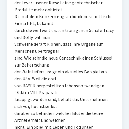
der Leverkusener Riese keine gentechnischen
Produkte mehr anbietet.
Die mit dem Konzern eng verbundene schottische
Firma PPL, bekannt
durch die weltweit ersten transgenen Schafe Tracy
und Dolly, will nun
Schweine derart klonen, dass ihre Organe auf
Menschen übertragbar
sind. Wie sehr die neue Gentechnik einen Schlüssel
zur Beherrschung
der Welt liefert, zeigt ein aktuelles Beispiel aus
den USA. Weil die dort
von BAYER hergestellten lebensnotwendigen
“Faktor VIII-Präparate
knapp geworden sind, behält das Unternehmen
sich vor, höchstselbst
darüber zu befinden, welcher Bluter die teure
Arznei erhält und welcher
nicht. Ein Spiel mit Leben und Tod unter