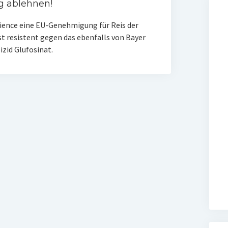
g ablehnen!
cience eine EU-Genehmigung für Reis der
st resistent gegen das ebenfalls von Bayer
zid Glufosinat.