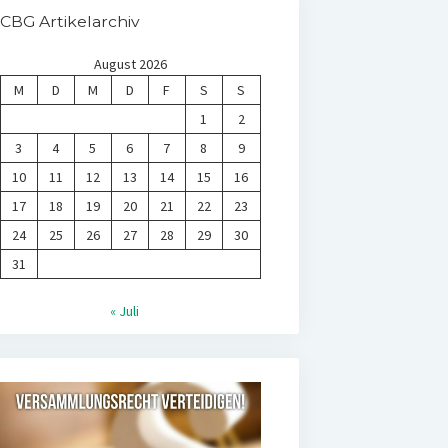
CBG Artikelarchiv
August 2026
M
D
M
D
F
S
S
1
2
3
4
5
6
7
8
9
10
11
12
13
14
15
16
17
18
19
20
21
22
23
24
25
26
27
28
29
30
31
« Juli