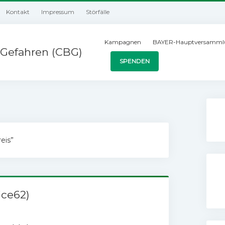
Kontakt
Impressum
Störfälle
Kampagnen
BAYER-Hauptversamml
Gefahren (CBG)
SPENDEN
eis”
ice62)