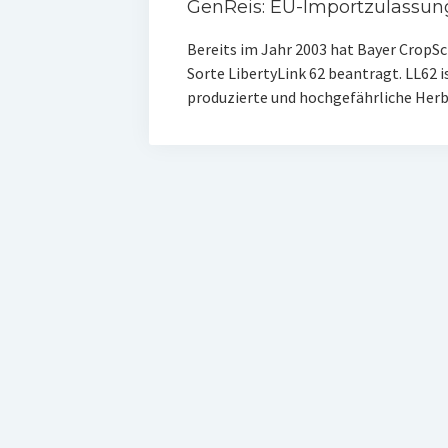
GenReis: EU-Importzulassun
Bereits im Jahr 2003 hat Bayer CropS
Sorte LibertyLink 62 beantragt. LL62 i
produzierte und hochgefährliche Herbi