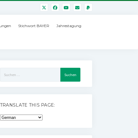
ungen
Stichwort BAYER
Jahrestagung
Suchen
nach:
TRANSLATE THIS PAGE: