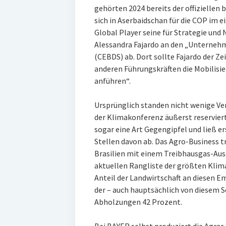
gehörten 2024 bereits der offiziellen 
sich in Aserbaidschan für die COP im 
Global Player seine für Strategie und
Alessandra Fajardo an den „Unterneh
(CEBDS) ab. Dort sollte Fajardo der 
anderen Führungskräften die Mobilisi
anführen“.
Ursprünglich standen nicht wenige Ve
der Klimakonferenz äußerst reservier
sogar eine Art Gegengipfel und ließ er
Stellen davon ab. Das Agro-Business t
Brasilien mit einem Treibhausgas-Auss
aktuellen Rangliste der größten Klim
Anteil der Landwirtschaft an diesen E
der – auch hauptsächlich von diesem 
Abholzungen 42 Prozent.