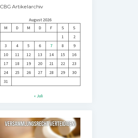
CBG Artikelarchiv
August 2026
M
D
M
D
F
S
S
1
2
3
4
5
6
7
8
9
10
11
12
13
14
15
16
17
18
19
20
21
22
23
24
25
26
27
28
29
30
31
« Juli