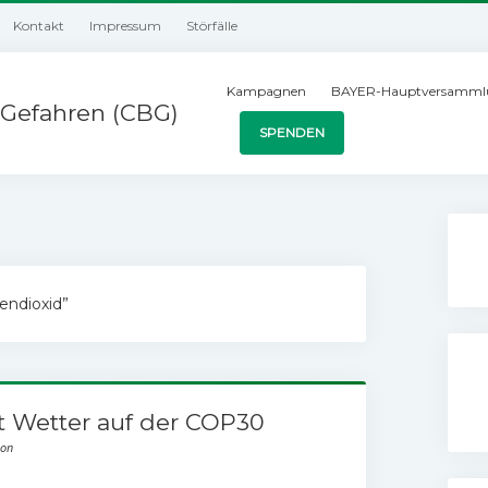
Kontakt
Impressum
Störfälle
Kampagnen
BAYER-Hauptversamml
Gefahren (CBG)
SPENDEN
endioxid”
 Wetter auf der COP30
ion