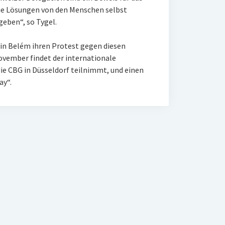
ie Lösungen von den Menschen selbst
geben“, so Tygel.
 in Belém ihren Protest gegen diesen
November findet der internationale
ie CBG in Düsseldorf teilnimmt, und einen
ay“.