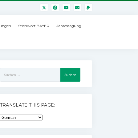
ungen
Stichwort BAYER
Jahrestagung
Suchen
nach:
TRANSLATE THIS PAGE: