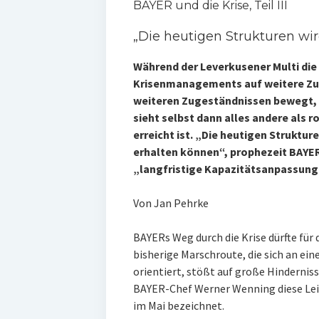
BAYER und die Krise, Teil III
„Die heutigen Strukturen wi
Während der Leverkusener Multi die
Krisenmanagements auf weitere Zumu
weiteren Zugeständnissen bewegt, sc
sieht selbst dann alles andere als 
erreicht ist. „Die heutigen Struktur
erhalten können“, prophezeit BAYE
„langfristige Kapazitätsanpassung
Von Jan Pehrke
BAYERs Weg durch die Krise dürfte für 
bisherige Marschroute, die sich an e
orientiert, stößt auf große Hindernis
BAYER-Chef Werner Wenning diese Lei
im Mai bezeichnet.