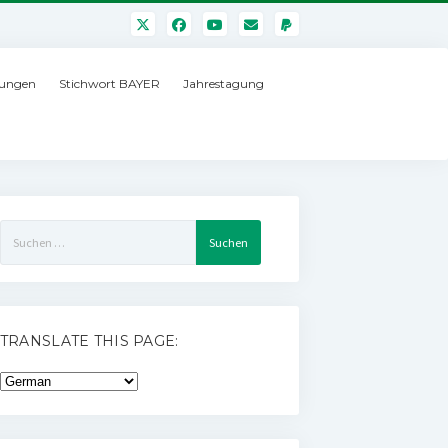
ungen
Stichwort BAYER
Jahrestagung
Suchen
nach:
TRANSLATE THIS PAGE: