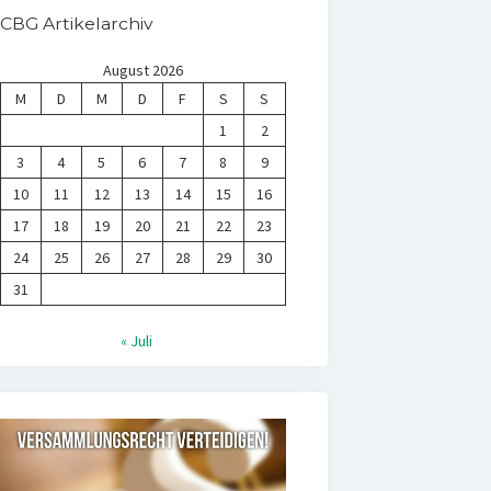
CBG Artikelarchiv
August 2026
M
D
M
D
F
S
S
1
2
3
4
5
6
7
8
9
10
11
12
13
14
15
16
17
18
19
20
21
22
23
24
25
26
27
28
29
30
31
« Juli