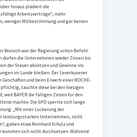
ber hinaus plädiert die
sfähige Arbeitsverträge“, mehr
en, weniger Mitbestimmung und gar keinen
r Wunsch war der Regierung schon Befehl:
n dürfen die Unternehmen wieder Zinsen bis
 von der Steuer absetzen und Gewinne ins
tungen im Lande bleiben. Der Leverkusener
en Geschäften und beim Erwerb einer ROCHE-
pflichtig, tauchte diese bei den hiesigen
, weil BAYER die fälligen Zinsen für den
ltend machte. Die SPD sperrte sich lange
elung. „Mit einer Lockerung der
en leistungsstarken Unternehmen, nicht
n“, gaben etwa Reinhard Schulz und
ie konnten sich nicht durchsetzen. Während