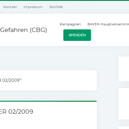
Kontakt
Impressum
Störfälle
Kampagnen
BAYER-Hauptversamml
Gefahren (CBG)
SPENDEN
B 02/2009”
ER 02/2009