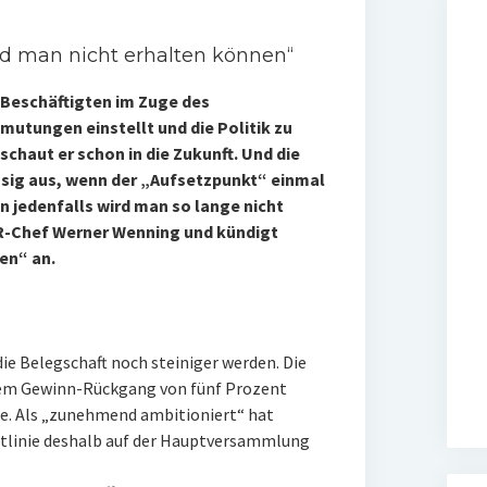
rd man nicht erhalten können“
 Beschäftigten im Zuge des
tungen einstellt und die Politik zu
haut er schon in die Zukunft. Und die
rosig aus, wenn der „Aufsetzpunkt“ einmal
en jedenfalls wird man so lange nicht
R-Chef Werner Wenning und kündigt
en“ an.
die Belegschaft noch steiniger werden. Die
inem Gewinn-Rückgang von fünf Prozent
se. Als „zunehmend ambitioniert“ hat
tlinie deshalb auf der Hauptversammlung