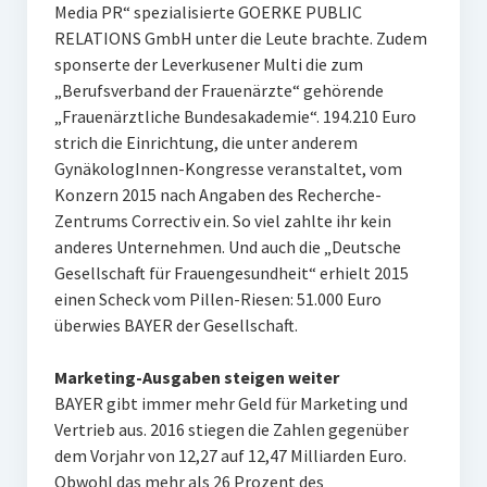
Media PR“ spezialisierte GOERKE PUBLIC
RELATIONS GmbH unter die Leute brachte. Zudem
sponserte der Leverkusener Multi die zum
„Berufsverband der Frauenärzte“ gehörende
„Frauenärztliche Bundesakademie“. 194.210 Euro
strich die Einrichtung, die unter anderem
GynäkologInnen-Kongresse veranstaltet, vom
Konzern 2015 nach Angaben des Recherche-
Zentrums Correctiv ein. So viel zahlte ihr kein
anderes Unternehmen. Und auch die „Deutsche
Gesellschaft für Frauengesundheit“ erhielt 2015
einen Scheck vom Pillen-Riesen: 51.000 Euro
überwies BAYER der Gesellschaft.
Marketing-Ausgaben steigen weiter
BAYER gibt immer mehr Geld für Marketing und
Vertrieb aus. 2016 stiegen die Zahlen gegenüber
dem Vorjahr von 12,27 auf 12,47 Milliarden Euro.
Obwohl das mehr als 26 Prozent des