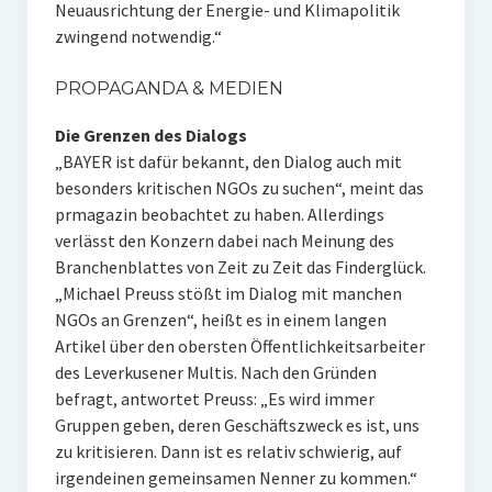
Neuausrichtung der Energie- und Klimapolitik
zwingend notwendig.“
PROPAGANDA & MEDIEN
Die Grenzen des Dialogs
„BAYER ist dafür bekannt, den Dialog auch mit
besonders kritischen NGOs zu suchen“, meint das
prmagazin beobachtet zu haben. Allerdings
verlässt den Konzern dabei nach Meinung des
Branchenblattes von Zeit zu Zeit das Finderglück.
„Michael Preuss stößt im Dialog mit manchen
NGOs an Grenzen“, heißt es in einem langen
Artikel über den obersten Öffentlichkeitsarbeiter
des Leverkusener Multis. Nach den Gründen
befragt, antwortet Preuss: „Es wird immer
Gruppen geben, deren Geschäftszweck es ist, uns
zu kritisieren. Dann ist es relativ schwierig, auf
irgendeinen gemeinsamen Nenner zu kommen.“