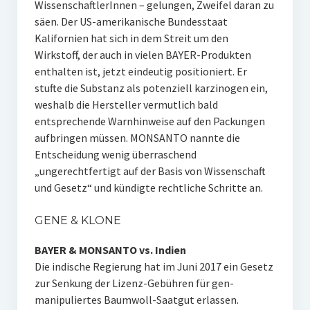
WissenschaftlerInnen – gelungen, Zweifel daran zu
säen. Der US-amerikanische Bundesstaat
Kalifornien hat sich in dem Streit um den
Wirkstoff, der auch in vielen BAYER-Produkten
enthalten ist, jetzt eindeutig positioniert. Er
stufte die Substanz als potenziell karzinogen ein,
weshalb die Hersteller vermutlich bald
entsprechende Warnhinweise auf den Packungen
aufbringen müssen. MONSANTO nannte die
Entscheidung wenig überraschend
„ungerechtfertigt auf der Basis von Wissenschaft
und Gesetz“ und kündigte rechtliche Schritte an.
GENE & KLONE
BAYER & MONSANTO vs. Indien
Die indische Regierung hat im Juni 2017 ein Gesetz
zur Senkung der Lizenz-Gebühren für gen-
manipuliertes Baumwoll-Saatgut erlassen.