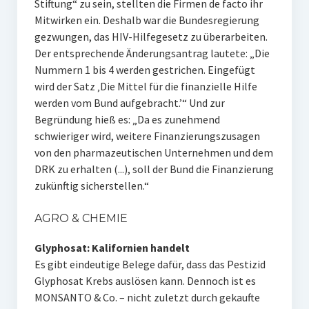
Stiftung“ zu sein, stellten die Firmen de facto ihr
Mitwirken ein. Deshalb war die Bundesregierung
gezwungen, das HIV-Hilfegesetz zu überarbeiten.
Der entsprechende Änderungsantrag lautete: „Die
Nummern 1 bis 4 werden gestrichen. Eingefügt
wird der Satz ‚Die Mittel für die finanzielle Hilfe
werden vom Bund aufgebracht.’“ Und zur
Begründung hieß es: „Da es zunehmend
schwieriger wird, weitere Finanzierungszusagen
von den pharmazeutischen Unternehmen und dem
DRK zu erhalten (...), soll der Bund die Finanzierung
zukünftig sicherstellen.“
AGRO & CHEMIE
Glyphosat: Kalifornien handelt
Es gibt eindeutige Belege dafür, dass das Pestizid
Glyphosat Krebs auslösen kann. Dennoch ist es
MONSANTO & Co. – nicht zuletzt durch gekaufte