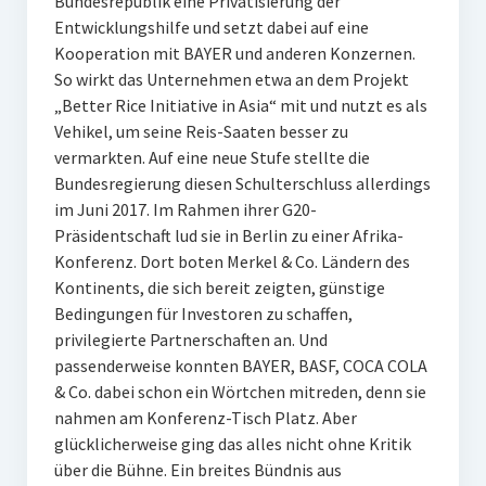
Bundesrepublik eine Privatisierung der
Entwicklungshilfe und setzt dabei auf eine
Kooperation mit BAYER und anderen Konzernen.
So wirkt das Unternehmen etwa an dem Projekt
„Better Rice Initiative in Asia“ mit und nutzt es als
Vehikel, um seine Reis-Saaten besser zu
vermarkten. Auf eine neue Stufe stellte die
Bundesregierung diesen Schulterschluss allerdings
im Juni 2017. Im Rahmen ihrer G20-
Präsidentschaft lud sie in Berlin zu einer Afrika-
Konferenz. Dort boten Merkel & Co. Ländern des
Kontinents, die sich bereit zeigten, günstige
Bedingungen für Investoren zu schaffen,
privilegierte Partnerschaften an. Und
passenderweise konnten BAYER, BASF, COCA COLA
& Co. dabei schon ein Wörtchen mitreden, denn sie
nahmen am Konferenz-Tisch Platz. Aber
glücklicherweise ging das alles nicht ohne Kritik
über die Bühne. Ein breites Bündnis aus