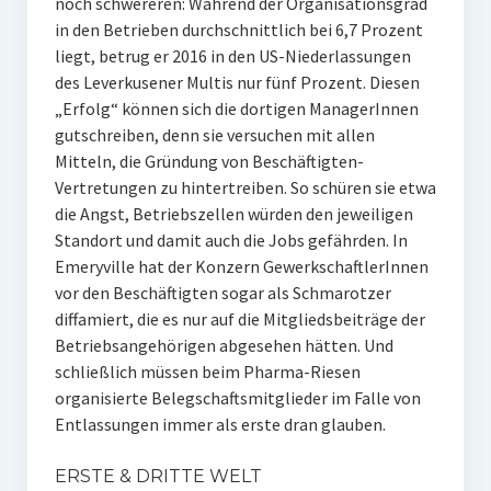
noch schwereren: Während der Organisationsgrad
in den Betrieben durchschnittlich bei 6,7 Prozent
liegt, betrug er 2016 in den US-Niederlassungen
des Leverkusener Multis nur fünf Prozent. Diesen
„Erfolg“ können sich die dortigen ManagerInnen
gutschreiben, denn sie versuchen mit allen
Mitteln, die Gründung von Beschäftigten-
Vertretungen zu hintertreiben. So schüren sie etwa
die Angst, Betriebszellen würden den jeweiligen
Standort und damit auch die Jobs gefährden. In
Emeryville hat der Konzern GewerkschaftlerInnen
vor den Beschäftigten sogar als Schmarotzer
diffamiert, die es nur auf die Mitgliedsbeiträge der
Betriebsangehörigen abgesehen hätten. Und
schließlich müssen beim Pharma-Riesen
organisierte Belegschaftsmitglieder im Falle von
Entlassungen immer als erste dran glauben.
ERSTE & DRITTE WELT