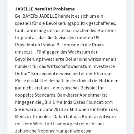
JADELLE bereitet Probleme
Bei BAYERs JADELLE handelt es sich um ein
speziell für die Bevölkerungspolitik geschaffenes,
fünf Jahre lang unfruchtbar machendes Hormon-
Implantat, das die Devise des früheren US-
Präsidenten Lyndon B. Johnson in die Praxis
umsetzt: „Fünf gegen das Wachstum der
Bevölkerung investierte Dollar sind wirksamer als
hundert für das Wirtschaftswachstum investierte
Dollar.“ Konsequenterweise bietet der Pharma-
Riese das Mittel deshalb in den Industrie-Nationen
gar nicht erst an – ein typisches Beispiel für
doppelte Standards. Dankbarer Abnehmer ist
hingegen die „Bill & Melinda Gates Foundation“:
Sie erwarb im Jahr 2013 27 Millionen Einheiten des
Medizin-Produkts. Dabei hat das Kontrazeptivum
mit dem Wirkstoff Levonorgestrel nicht nur
zahlreiche Nebenwirkungen wie etwa