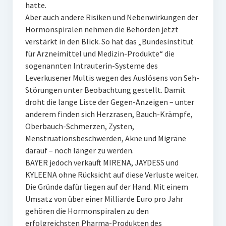
hatte.
Aber auch andere Risiken und Nebenwirkungen der
Hormonspiralen nehmen die Behörden jetzt
verstärkt in den Blick. So hat das „Bundesinstitut
für Arzneimittel und Medizin-Produkte“ die
sogenannten Intrauterin-Systeme des
Leverkusener Multis wegen des Auslösens von Seh-
Störungen unter Beobachtung gestellt. Damit
droht die lange Liste der Gegen-Anzeigen – unter
anderem finden sich Herzrasen, Bauch-Krämpfe,
Oberbauch-Schmerzen, Zysten,
Menstruationsbeschwerden, Akne und Migräne
darauf – noch länger zu werden.
BAYER jedoch verkauft MIRENA, JAYDESS und
KYLEENA ohne Rücksicht auf diese Verluste weiter.
Die Gründe dafür liegen auf der Hand. Mit einem
Umsatz von über einer Milliarde Euro pro Jahr
gehören die Hormonspiralen zu den
erfolgreichsten Pharma-Produkten des