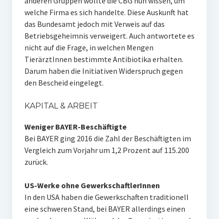
anderen Gruppen wollte die CBG nun wissen, um
welche Firma es sich handelte. Diese Auskunft hat
das Bundesamt jedoch mit Verweis auf das
Betriebsgeheimnis verweigert. Auch antwortete es
nicht auf die Frage, in welchen Mengen
TierärztInnen bestimmte Antibiotika erhalten.
Darum haben die Initiativen Widerspruch gegen
den Bescheid eingelegt.
KAPITAL & ARBEIT
Weniger BAYER-Beschäftigte
Bei BAYER ging 2016 die Zahl der Beschäftigten im
Vergleich zum Vorjahr um 1,2 Prozent auf 115.200
zurück.
US-Werke ohne GewerkschaftlerInnen
In den USA haben die Gewerkschaften traditionell
eine schweren Stand, bei BAYER allerdings einen