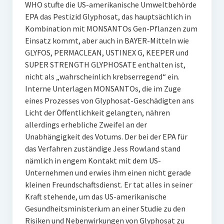
WHO stufte die US-amerikanische Umweltbehörde
EPA das Pestizid Glyphosat, das hauptsächlich in
Kombination mit MONSANTOs Gen-Pflanzen zum
Einsatz kommt, aber auch in BAYER-Mitteln wie
GLYFOS, PERMACLEAN, USTINEX G, KEEPER und
SUPER STRENGTH GLYPHOSATE enthalten ist,
nicht als „wahrscheinlich krebserregend“ ein.
Interne Unterlagen MONSANTOs, die im Zuge
eines Prozesses von Glyphosat-Geschädigten ans
Licht der Öffentlichkeit gelangten, nähren
allerdings erhebliche Zweifel an der
Unabhängigkeit des Votums. Der bei der EPA für
das Verfahren zuständige Jess Rowland stand
nämlich in engem Kontakt mit dem US-
Unternehmen und erwies ihm einen nicht gerade
kleinen Freundschaftsdienst. Er tat alles in seiner
Kraft stehende, um das US-amerikanische
Gesundheitsministerium an einer Studie zu den
Risiken und Nebenwirkungen von Glyphosat zu