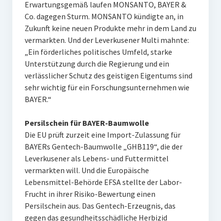
Erwartungsgemäß laufen MONSANTO, BAYER &
Co. dagegen Sturm. MONSANTO kündigte an, in
Zukunft keine neuen Produkte mehr in dem Land zu
vermarkten. Und der Leverkusener Multi mahnte:
„Ein förderliches politisches Umfeld, starke
Unterstützung durch die Regierung und ein
verlässlicher Schutz des geistigen Eigentums sind
sehr wichtig für ein Forschungsunternehmen wie
BAYER.“
Persilschein für BAYER-Baumwolle
Die EU prüft zurzeit eine Import-Zulassung für
BAYERs Gentech-Baumwolle „GHB119“, die der
Leverkusener als Lebens- und Futtermittel
vermarkten will. Und die Europäische
Lebensmittel-Behörde EFSA stellte der Labor-
Frucht in ihrer Risiko-Bewertung einen
Persilschein aus. Das Gentech-Erzeugnis, das
gegen das gesundheitsschädliche Herbizid