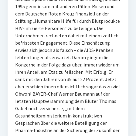
1995 gemeinsam mit anderen Pillen-Riesen und
dem Deutschen Roten Kreuz finanziell an der
Stiftung „Humanitäre Hilfe für durch Blutprodukte
HIV-infizierte Personen“ zu beteiligen. Die
Unternehmen rechneten dabei mit einem zeitlich
befristeten Engagement. Diese Einschätzung
erwies sich jedoch als falsch – die AIDS-Kranken
lebten länger als erwartet. Darum gingen die
Konzerne in der Folge dazu über, immer wieder um
ihren Anteil am Etat zu feilschen. Mit Erfolg: Er
sank mit den Jahren von 39 auf 22 Prozent. Jetzt
aber erschien ihnen offensichtlich sogar das zu viel.
Obwohl BAYER-Chef Werner Baumann auf der
letzten Hauptversammlung dem Bluter Thomas
Gabel noch versicherte, „mit dem
Gesundheitsministerium in konstruktiven
Gesprächen über die weitere Beteiligung der
Pharma-Industrie an der Sicherung der Zukunft der