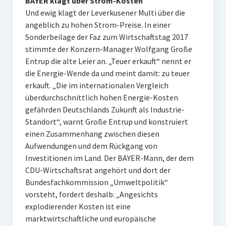
BAYER klagt über Strom-Kosten
Und ewig klagt der Leverkusener Multi über die
angeblich zu hohen Strom-Preise. In einer
Sonderbeilage der Faz zum Wirtschaftstag 2017
stimmte der Konzern-Manager Wolfgang Große
Entrup die alte Leier an. „Teuer erkauft“ nennt er
die Energie-Wende da und meint damit: zu teuer
erkauft. „Die im internationalen Vergleich
überdurchschnittlich hohen Energie-Kosten
gefährden Deutschlands Zukunft als Industrie-
Standort“, warnt Große Entrup und konstruiert
einen Zusammenhang zwischen diesen
Aufwendungen und dem Rückgang von
Investitionen im Land. Der BAYER-Mann, der dem
CDU-Wirtschaftsrat angehört und dort der
Bundesfachkommission „Umweltpolitik“
vorsteht, fordert deshalb: „Angesichts
explodierender Kosten ist eine
marktwirtschaftliche und europäische