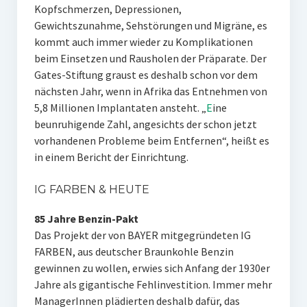
Kopfschmerzen, Depressionen,
Gewichtszunahme, Sehstörungen und Migräne, es
kommt auch immer wieder zu Komplikationen
beim Einsetzen und Rausholen der Präparate. Der
Gates-Stiftung graust es deshalb schon vor dem
nächsten Jahr, wenn in Afrika das Entnehmen von
5,8 Millionen Implantaten ansteht. „
E
ine
beunruhigende Zahl, angesichts der schon jetzt
vorhandenen Probleme beim Entfernen“, heißt es
in einem Bericht der Einrichtung.
IG FARBEN & HEUTE
85 Jahre Benzin-Pakt
Das Projekt der von BAYER mitgegründeten IG
FARBEN, aus deutscher Braunkohle Benzin
gewinnen zu wollen, erwies sich Anfang der 1930er
Jahre als gigantische Fehlinvestition. Immer mehr
ManagerInnen plädierten deshalb dafür, das