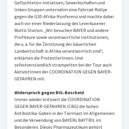
Geflüchteten-Initiativen, Gewerkschaften und
linken Gruppen unternahm eine Fahrrad-Rallye
gegen die G20-Afrika-Konferenz und machte dabei
auch vor einer Niederlassung des Leverkusener
Multis Station. „Wir besuchen BAYER und andere
Profiteure sowie verantwortliche Institutionen,
die u. a. für die Zerstörung der bäuerlichen
Landwirtschaft in Afrika verantwortlich sind“,
erklärten die ProtestlerInnen. Und
selbstverständlich strampelten bei der Tour auch
AktivistInnen der COORDINATION GEGEN BAYER-
GEFAHREN mit.
Widerspruch gegen BVL-Bescheid
Immer wieder kritisiert die COORDINATION
GEGEN BAYER-GEFAHREN (CBG) die hohen
Antibiotika-Gaben in der Tiermast im Allgemeinen
und die Verwendung von BAYERs BAYTRIL im
Besonderen. Dieses Pharmazeutikum gehört