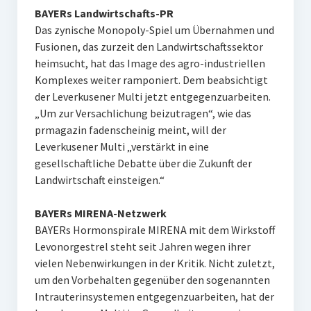
BAYERs Landwirtschafts-PR
Das zynische Monopoly-Spiel um Übernahmen und
Fusionen, das zurzeit den Landwirtschaftssektor
heimsucht, hat das Image des agro-industriellen
Komplexes weiter ramponiert. Dem beabsichtigt
der Leverkusener Multi jetzt entgegenzuarbeiten.
„Um zur Versachlichung beizutragen“, wie das
prmagazin fadenscheinig meint, will der
Leverkusener Multi „verstärkt in eine
gesellschaftliche Debatte über die Zukunft der
Landwirtschaft einsteigen.“
BAYERs MIRENA-Netzwerk
BAYERs Hormonspirale MIRENA mit dem Wirkstoff
Levonorgestrel steht seit Jahren wegen ihrer
vielen Nebenwirkungen in der Kritik. Nicht zuletzt,
um den Vorbehalten gegenüber den sogenannten
Intrauterinsystemen entgegenzuarbeiten, hat der