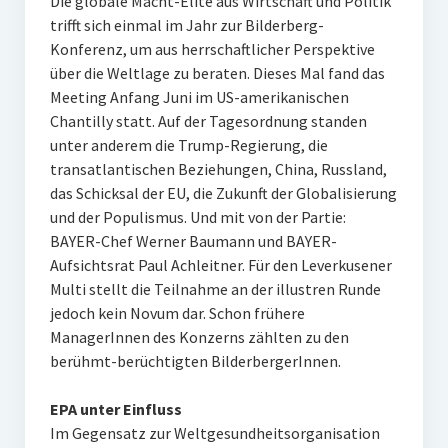
Die globale Macht-Elite aus Wirtschaft und Politik
trifft sich einmal im Jahr zur Bilderberg-
Konferenz, um aus herrschaftlicher Perspektive
über die Weltlage zu beraten. Dieses Mal fand das
Meeting Anfang Juni im US-amerikanischen
Chantilly statt. Auf der Tagesordnung standen
unter anderem die Trump-Regierung, die
transatlantischen Beziehungen, China, Russland,
das Schicksal der EU, die Zukunft der Globalisierung
und der Populismus. Und mit von der Partie:
BAYER-Chef Werner Baumann und BAYER-
Aufsichtsrat Paul Achleitner. Für den Leverkusener
Multi stellt die Teilnahme an der illustren Runde
jedoch kein Novum dar. Schon frühere
ManagerInnen des Konzerns zählten zu den
berühmt-berüchtigten BilderbergerInnen.
EPA unter Einfluss
Im Gegensatz zur Weltgesundheitsorganisation