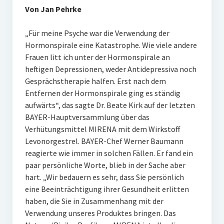
Von Jan Pehrke
„Für meine Psyche war die Verwendung der
Hormonspirale eine Katastrophe. Wie viele andere
Frauen litt ich unter der Hormonspirale an
heftigen Depressionen, weder Antidepressiva noch
Gesprächstherapie halfen. Erst nach dem
Entfernen der Hormonspirale ging es ständig
aufwärts“, das sagte Dr. Beate Kirk auf der letzten
BAYER-Hauptversammlung über das
Verhütungsmittel MIRENA mit dem Wirkstoff
Levonorgestrel. BAYER-Chef Werner Baumann
reagierte wie immer in solchen Fällen. Er fand ein
paar persönliche Worte, blieb in der Sache aber
hart. „Wir bedauern es sehr, dass Sie persönlich
eine Beeinträchtigung ihrer Gesundheit erlitten
haben, die Sie in Zusammenhang mit der
Verwendung unseres Produktes bringen. Das