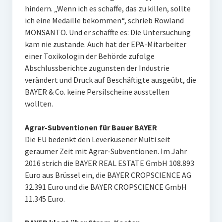
hindern. „Wenn ich es schaffe, das zu killen, sollte
ich eine Medaille bekommen“, schrieb Rowland
MONSANTO. Und er schaffte es: Die Untersuchung
kam nie zustande. Auch hat der EPA-Mitarbeiter
einer Toxikologin der Behörde zufolge
Abschlussberichte zugunsten der Industrie
verändert und Druck auf Beschäftigte ausgeübt, die
BAYER & Co. keine Persilscheine ausstellen
wollten.
Agrar-Subventionen für Bauer BAYER
Die EU bedenkt den Leverkusener Multi seit
geraumer Zeit mit Agrar-Subventionen. Im Jahr
2016 strich die BAYER REAL ESTATE GmbH 108.893
Euro aus Brüssel ein, die BAYER CROPSCIENCE AG
32.391 Euro und die BAYER CROPSCIENCE GmbH
11.345 Euro.