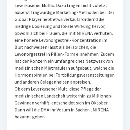
Leverkusener Multis. Dazu tragen nicht zuletzt
äußerst fragwürdige Marketing-Methoden bei. Der
Global Player hebt etwa verkaufsfördernd die
niedrige Dosierung und lokale Wirkung hervor,
obwohl sich bei Frauen, die mit MIRENA verhüten,
eine höhere Levonorgestrel-Konzentration im
Blut nachweisen lässt als bei solchen, die
Levonorgestrel in Pillen-Form einnehmen. Zudem
hat der Konzern ein umfangreiches Netzwerk von
medizinischen Mietmäulern aufgebaut, welche die
Hormonspiralen bei Fortbildungsveranstaltungen
und anderen Gelegenheiten anpreisen.
Ob dem Leverkusener Multi diese Pflege der
medizinischen Landschaft weiterhin zu Millionen-
Gewinnen verhilft, entscheidet sich im Oktober.
Dann will die EMA ihr Votum in Sachen „MIRENA“
bekannt geben.