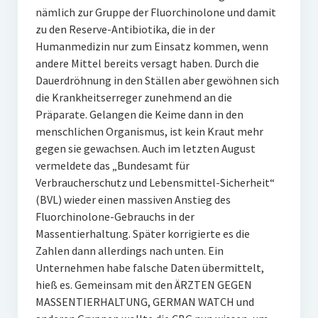
nämlich zur Gruppe der Fluorchinolone und damit
zu den Reserve-Antibiotika, die in der
Humanmedizin nur zum Einsatz kommen, wenn
andere Mittel bereits versagt haben. Durch die
Dauerdröhnung in den Ställen aber gewöhnen sich
die Krankheitserreger zunehmend an die
Präparate. Gelangen die Keime dann in den
menschlichen Organismus, ist kein Kraut mehr
gegen sie gewachsen. Auch im letzten August
vermeldete das „Bundesamt für
Verbraucherschutz und Lebensmittel-Sicherheit“
(BVL) wieder einen massiven Anstieg des
Fluorchinolone-Gebrauchs in der
Massentierhaltung. Später korrigierte es die
Zahlen dann allerdings nach unten. Ein
Unternehmen habe falsche Daten übermittelt,
hieß es. Gemeinsam mit den ÄRZTEN GEGEN
MASSENTIERHALTUNG, GERMAN WATCH und