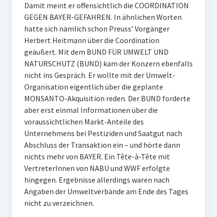
Damit meint er offensichtlich die COORDINATION
GEGEN BAYER-GEFAHREN. In ähnlichen Worten
hatte sich nämlich schon Preuss’ Vorgänger
Herbert Heitmann über die Coordination
geäußert. Mit dem BUND FÜR UMWELT UND
NATURSCHUTZ (BUND) kam der Konzern ebenfalls
nicht ins Gespräch. Er wollte mit der Umwelt-
Organisation eigentlich über die geplante
MONSANTO-Akquisition reden. Der BUND forderte
aber erst einmal Informationen über die
voraussichtlichen Markt-Anteile des
Unternehmens bei Pestiziden und Saatgut nach
Abschluss der Transaktion ein – und hörte dann
nichts mehr von BAYER. Ein Tête-à-Tête mit
VertreterInnen von NABU und WWF erfolgte
hingegen. Ergebnisse allerdings waren nach
Angaben der Umweltverbände am Ende des Tages
nicht zu verzeichnen.