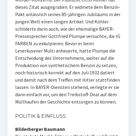
dieses Zitat ausgegraben. Er widmete dem Benzin-
Pakt anlässlich seines 85-jährigen Jubiläums in der
jungen Welt einen langen Artikel. Und Köhler
schilderte darin auch, wie der ehemalige BAYER-
Pressesprecher Gottfried Plumpe versuchte, die IG
FARBEN zu exkulpieren. Bevor er beim
Leverkusener Multi anheuerte, hatte Plumpe die
Entscheidung des Unternehmens, weiter auf die
Produktion von synthetischem Benzin zu setzen,
noch historisch korrekt auf den Juli 1932 datiert
und damit nach dem Treffen mit Hitler stattfinden
lassen. In BAYER-Diensten stehend, verlegte er sie
dann einfach vor, um den Treibstoff-Deal auf dem
Müllhaufen der Geschichte entsorgen zu können.
POLITIK & EINFLUSS
Bilderberger Baumann