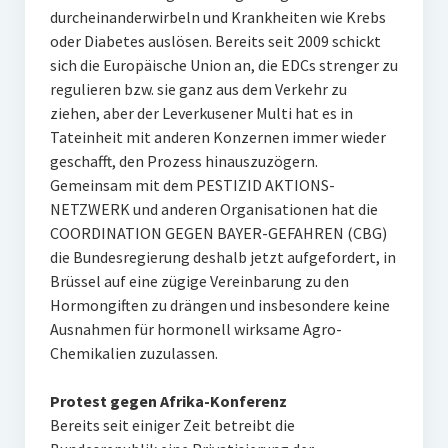
durcheinanderwirbeln und Krankheiten wie Krebs
oder Diabetes auslösen. Bereits seit 2009 schickt
sich die Europäische Union an, die EDCs strenger zu
regulieren bzw. sie ganz aus dem Verkehr zu
ziehen, aber der Leverkusener Multi hat es in
Tateinheit mit anderen Konzernen immer wieder
geschafft, den Prozess hinauszuzögern.
Gemeinsam mit dem PESTIZID AKTIONS-
NETZWERK und anderen Organisationen hat die
COORDINATION GEGEN BAYER-GEFAHREN (CBG)
die Bundesregierung deshalb jetzt aufgefordert, in
Brüssel auf eine zügige Vereinbarung zu den
Hormongiften zu drängen und insbesondere keine
Ausnahmen für hormonell wirksame Agro-
Chemikalien zuzulassen.
Protest gegen Afrika-Konferenz
Bereits seit einiger Zeit betreibt die