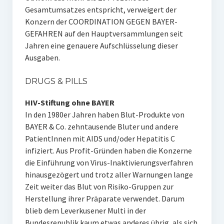
Gesamtumsatzes entspricht, verweigert der
Konzern der COORDINATION GEGEN BAYER-
GEFAHREN auf den Hauptversammlungen seit
Jahren eine genauere Aufschlüsselung dieser
Ausgaben.
DRUGS & PILLS
HIV-Stiftung ohne BAYER
In den 1980er Jahren haben Blut-Produkte von
BAYER & Co. zehntausende Bluter und andere
PatientInnen mit AIDS und/oder Hepatitis C
infiziert. Aus Profit-Gründen haben die Konzerne
die Einführung von Virus-Inaktivierungsverfahren
hinausgezögert und trotz aller Warnungen lange
Zeit weiter das Blut von Risiko-Gruppen zur
Herstellung ihrer Präparate verwendet. Darum
blieb dem Leverkusener Multi in der
Bundesrepublik kaum etwas anderes übrig, als sich