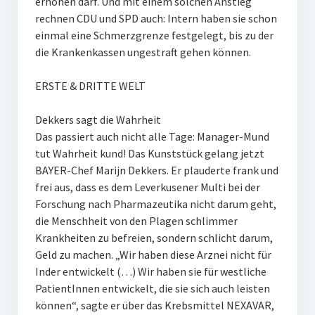
erhöhen darf. Und mit einem solchen Anstieg
rechnen CDU und SPD auch: Intern haben sie schon
einmal eine Schmerzgrenze festgelegt, bis zu der
die Krankenkassen ungestraft gehen können.
ERSTE & DRITTE WELT
Dekkers sagt die Wahrheit
Das passiert auch nicht alle Tage: Manager-Mund
tut Wahrheit kund! Das Kunststück gelang jetzt
BAYER-Chef Marijn Dekkers. Er plauderte frank und
frei aus, dass es dem Leverkusener Multi bei der
Forschung nach Pharmazeutika nicht darum geht,
die Menschheit von den Plagen schlimmer
Krankheiten zu befreien, sondern schlicht darum,
Geld zu machen. „Wir haben diese Arznei nicht für
Inder entwickelt (…) Wir haben sie für westliche
PatientInnen entwickelt, die sie sich auch leisten
können“, sagte er über das Krebsmittel NEXAVAR,