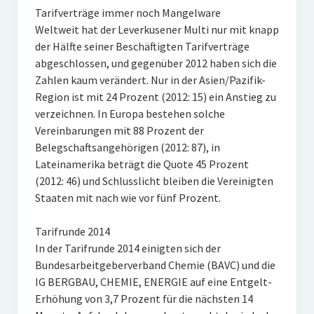
Tarifverträge immer noch Mangelware
Weltweit hat der Leverkusener Multi nur mit knapp
der Hälfte seiner Beschäftigten Tarifverträge
abgeschlossen, und gegenüber 2012 haben sich die
Zahlen kaum verändert. Nur in der Asien/Pazifik-
Region ist mit 24 Prozent (2012: 15) ein Anstieg zu
verzeichnen. In Europa bestehen solche
Vereinbarungen mit 88 Prozent der
Belegschaftsangehörigen (2012: 87), in
Lateinamerika beträgt die Quote 45 Prozent
(2012: 46) und Schlusslicht bleiben die Vereinigten
Staaten mit nach wie vor fünf Prozent.
Tarifrunde 2014
In der Tarifrunde 2014 einigten sich der
Bundesarbeitgeberverband Chemie (BAVC) und die
IG BERGBAU, CHEMIE, ENERGIE auf eine Entgelt-
Erhöhung von 3,7 Prozent für die nächsten 14