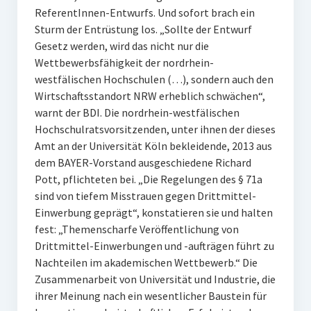
ReferentInnen-Entwurfs. Und sofort brach ein
Sturm der Entrüstung los. „Sollte der Entwurf
Gesetz werden, wird das nicht nur die
Wettbewerbsfähigkeit der nordrhein-
westfälischen Hochschulen (…), sondern auch den
Wirtschaftsstandort NRW erheblich schwächen“,
warnt der BDI. Die nordrhein-westfälischen
Hochschulratsvorsitzenden, unter ihnen der dieses
Amt an der Universität Köln bekleidende, 2013 aus
dem BAYER-Vorstand ausgeschiedene Richard
Pott, pflichteten bei. „Die Regelungen des § 71a
sind von tiefem Misstrauen gegen Drittmittel-
Einwerbung geprägt“, konstatieren sie und halten
fest: „Themenscharfe Veröffentlichung von
Drittmittel-Einwerbungen und -aufträgen führt zu
Nachteilen im akademischen Wettbewerb.“ Die
Zusammenarbeit von Universität und Industrie, die
ihrer Meinung nach ein wesentlicher Baustein für