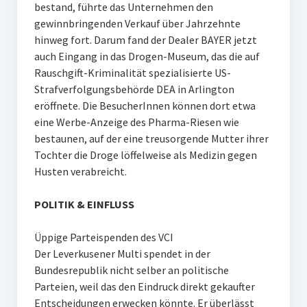
bestand, führte das Unternehmen den
gewinnbringenden Verkauf über Jahrzehnte
hinweg fort. Darum fand der Dealer BAYER jetzt
auch Eingang in das Drogen-Museum, das die auf
Rauschgift-Kriminalität spezialisierte US-
Strafverfolgungsbehörde DEA in Arlington
eröffnete. Die BesucherInnen können dort etwa
eine Werbe-Anzeige des Pharma-Riesen wie
bestaunen, auf der eine treusorgende Mutter ihrer
Tochter die Droge löffelweise als Medizin gegen
Husten verabreicht.
POLITIK & EINFLUSS
Üppige Parteispenden des VCI
Der Leverkusener Multi spendet in der
Bundesrepublik nicht selber an politische
Parteien, weil das den Eindruck direkt gekaufter
Entscheidungen erwecken könnte. Er überlässt