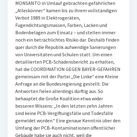
MONSANTO in Umlauf gebrachten gefährlichen
„Alleskönner“ kamen bis zu ihrem vollständigen
Verbot 1989 in Elektrogeräten,
Fugendichtungsmassen, Farben, Lacken und
Bodenbelägen zum Einsatz – und stellen immer
noch ein beträchlichtes Risiko dar. Deshalb finden
quer durch die Republik aufwendige Sanierungen
von Universitäten und Schulen statt. Um einen
detaillierten PCB-Schadensbericht zu erhalten,
hat die COORDINATION GEGEN BAYER-GEFAHREN
gemeinsam mit der Partei „Die Linke“ eine Kleine
Anfrage an die Bundesregierung gestellt. Die
Antworten fielen allerdings dürftig aus. So
behauptet die Große Koalition etwa wider
besseren Wissens: „In den letzten zehn Jahren
sind keine PCB-Vergiftungsfälle und Todesfälle
gemeldet worden.“ Eine genaue Kenntnis über den
Umfang der PCB-Kontaminationen öffentlicher
Gebäude habe sie auch nicht, weil die