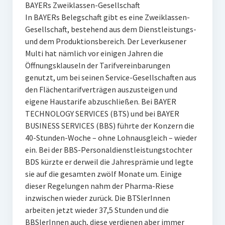
BAYERs Zweiklassen-Gesellschaft
In BAYERs Belegschaft gibt es eine Zweiklassen-
Gesellschaft, bestehend aus dem Dienstleistungs-
und dem Produktionsbereich. Der Leverkusener
Multi hat nämlich vor einigen Jahren die
Öffnungsklauseln der Tarifvereinbarungen
genutzt, um bei seinen Service-Gesellschaften aus
den Flächentarifverträgen auszusteigen und
eigene Haustarife abzuschließen. Bei BAYER
TECHNOLOGY SERVICES (BTS) und bei BAYER
BUSINESS SERVICES (BBS) führte der Konzern die
40-Stunden-Woche – ohne Lohnausgleich – wieder
ein. Bei der BBS-Personaldienstleistungstochter
BDS kürzte er derweil die Jahresprämie und legte
sie auf die gesamten zwölf Monate um. Einige
dieser Regelungen nahm der Pharma-Riese
inzwischen wieder zurück. Die BTSlerInnen
arbeiten jetzt wieder 37,5 Stunden und die
BBSlerInnen auch, diese verdienen aber immer