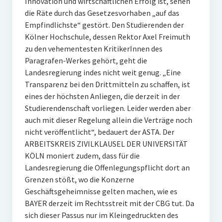
Innovation und wirtschaftlichen Erfolg ist, sehen
die Räte durch das Gesetzesvorhaben „auf das
Empfindlichste“ gestört. Den Studierenden der
Kölner Hochschule, dessen Rektor Axel Freimuth
zu den vehementesten KritikerInnen des
Paragrafen-Werkes gehört, geht die
Landesregierung indes nicht weit genug. „Eine
Transparenz bei den Drittmitteln zu schaffen, ist
eines der höchsten Anliegen, die derzeit in der
Studierendenschaft vorliegen. Leider werden aber
auch mit dieser Regelung allein die Verträge noch
nicht veröffentlicht“, bedauert der ASTA. Der
ARBEITSKREIS ZIVILKLAUSEL DER UNIVERSITÄT
KÖLN moniert zudem, dass für die
Landesregierung die Offenlegungspflicht dort an
Grenzen stößt, wo die Konzerne
Geschäftsgeheimnisse gelten machen, wie es
BAYER derzeit im Rechtsstreit mit der CBG tut. Da
sich dieser Passus nur im Kleingedruckten des