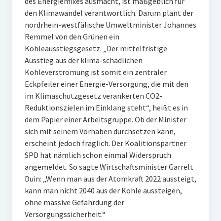
des Energiemixes ausmacht, ist maßgeblich für
den Klimawandel verantwortlich. Darum plant der
nordrhein-westfälische Umweltminister Johannes
Remmel von den Grünen ein
Kohleausstiegsgesetz. „Der mittelfristige
Ausstieg aus der klima-schädlichen
Kohleverstromung ist somit ein zentraler
Eckpfeiler einer Energie-Versorgung, die mit den
im Klimaschutzgesetz verankerten CO2-
Reduktionszielen im Einklang steht“, heißt es in
dem Papier einer Arbeitsgruppe. Ob der Minister
sich mit seinem Vorhaben durchsetzen kann,
erscheint jedoch fraglich. Der Koalitionspartner
SPD hat nämlich schon einmal Widerspruch
angemeldet. So sagte Wirtschaftsminister Garrelt
Duin: „Wenn man aus der Atomkraft 2022 aussteigt,
kann man nicht 2040 aus der Kohle aussteigen,
ohne massive Gefährdung der
Versorgungssicherheit.“