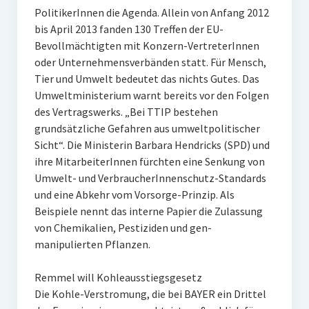
PolitikerInnen die Agenda. Allein von Anfang 2012
bis April 2013 fanden 130 Treffen der EU-
Bevollmächtigten mit Konzern-VertreterInnen
oder Unternehmensverbänden statt. Für Mensch,
Tier und Umwelt bedeutet das nichts Gutes. Das
Umweltministerium warnt bereits vor den Folgen
des Vertragswerks. „Bei TTIP bestehen
grundsätzliche Gefahren aus umweltpolitischer
Sicht“. Die Ministerin Barbara Hendricks (SPD) und
ihre MitarbeiterInnen fürchten eine Senkung von
Umwelt- und VerbraucherInnenschutz-Standards
und eine Abkehr vom Vorsorge-Prinzip. Als
Beispiele nennt das interne Papier die Zulassung
von Chemikalien, Pestiziden und gen-
manipulierten Pflanzen.
Remmel will Kohleausstiegsgesetz
Die Kohle-Verstromung, die bei BAYER ein Drittel