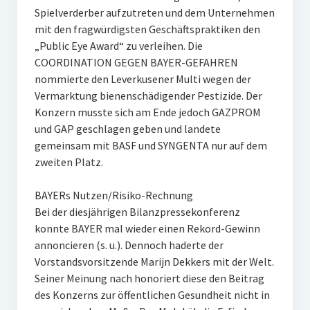
Spielverderber aufzutreten und dem Unternehmen
mit den fragwürdigsten Geschäftspraktiken den
„Public Eye Award“ zu verleihen. Die
COORDINATION GEGEN BAYER-GEFAHREN
nommierte den Leverkusener Multi wegen der
Vermarktung bienenschädigender Pestizide. Der
Konzern musste sich am Ende jedoch GAZPROM
und GAP geschlagen geben und landete
gemeinsam mit BASF und SYNGENTA nur auf dem
zweiten Platz.
BAYERs Nutzen/Risiko-Rechnung
Bei der diesjährigen Bilanzpressekonferenz
konnte BAYER mal wieder einen Rekord-Gewinn
annoncieren (s. u.). Dennoch haderte der
Vorstandsvorsitzende Marijn Dekkers mit der Welt.
Seiner Meinung nach honoriert diese den Beitrag
des Konzerns zur öffentlichen Gesundheit nicht in