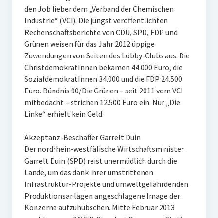
den Job lieber dem „Verband der Chemischen
Industrie“ (VCI). Die jüngst veröffentlichten
Rechenschaftsberichte von CDU, SPD, FDP und
Grünen weisen für das Jahr 2012 üppige
Zuwendungen von Seiten des Lobby-Clubs aus. Die
ChristdemokratInnen bekamen 44.000 Euro, die
SozialdemokratInnen 34.000 und die FDP 24.500
Euro. Bündnis 90/Die Grünen – seit 2011 vom VCI
mitbedacht – strichen 12.500 Euro ein. Nur „Die
Linke“ erhielt kein Geld.
Akzeptanz-Beschaffer Garrelt Duin
Der nordrhein-westfälische Wirtschaftsminister
Garrelt Duin (SPD) reist unermüdlich durch die
Lande, um das dank ihrer umstrittenen
Infrastruktur-Projekte und umweltgefährdenden
Produktionsanlagen angeschlagene Image der
Konzerne aufzuhübschen. Mitte Februar 2013