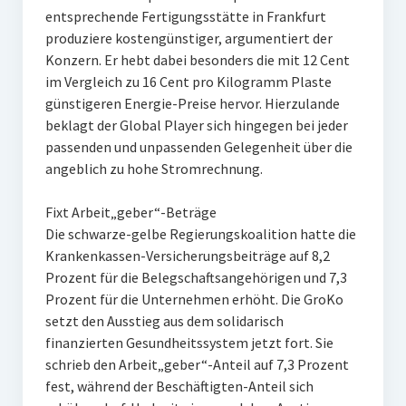
entsprechende Fertigungsstätte in Frankfurt
produziere kostengünstiger, argumentiert der
Konzern. Er hebt dabei besonders die mit 12 Cent
im Vergleich zu 16 Cent pro Kilogramm Plaste
günstigeren Energie-Preise hervor. Hierzulande
beklagt der Global Player sich hingegen bei jeder
passenden und unpassenden Gelegenheit über die
angeblich zu hohe Stromrechnung.
Fixt Arbeit„geber“-Beträge
Die schwarze-gelbe Regierungskoalition hatte die
Krankenkassen-Versicherungsbeiträge auf 8,2
Prozent für die Belegschaftsangehörigen und 7,3
Prozent für die Unternehmen erhöht. Die GroKo
setzt den Ausstieg aus dem solidarisch
finanzierten Gesundheitssystem jetzt fort. Sie
schrieb den Arbeit„geber“-Anteil auf 7,3 Prozent
fest, während der Beschäftigten-Anteil sich