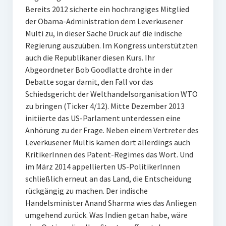
Bereits 2012 sicherte ein hochrangiges Mitglied
der Obama-Administration dem Leverkusener
Multi zu, in dieser Sache Druck auf die indische
Regierung auszuüben. Im Kongress unterstützten
auch die Republikaner diesen Kurs. Ihr
Abgeordneter Bob Goodlatte drohte in der
Debatte sogar damit, den Fall vor das
Schiedsgericht der Welthandelsorganisation WTO
zu bringen (Ticker 4/12). Mitte Dezember 2013
initiierte das US-Parlament unterdessen eine
Anhörung zu der Frage. Neben einem Vertreter des
Leverkusener Multis kamen dort allerdings auch
KritikerInnen des Patent-Regimes das Wort. Und
im März 2014 appellierten US-PolitikerInnen
schließlich erneut an das Land, die Entscheidung
rückgängig zu machen. Der indische
Handelsminister Anand Sharma wies das Anliegen
umgehend zurück. Was Indien getan habe, wäre