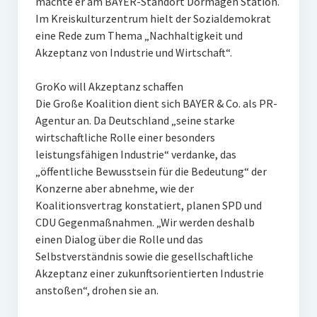
machte er am BAYER-Standort Dormagen Station.
Im Kreiskulturzentrum hielt der Sozialdemokrat
eine Rede zum Thema „Nachhaltigkeit und
Akzeptanz von Industrie und Wirtschaft“.
GroKo will Akzeptanz schaffen
Die Große Koalition dient sich BAYER & Co. als PR-
Agentur an. Da Deutschland „seine starke
wirtschaftliche Rolle einer besonders
leistungsfähigen Industrie“ verdanke, das
„öffentliche Bewusstsein für die Bedeutung“ der
Konzerne aber abnehme, wie der
Koalitionsvertrag konstatiert, planen SPD und
CDU Gegenmaßnahmen. „Wir werden deshalb
einen Dialog über die Rolle und das
Selbstverständnis sowie die gesellschaftliche
Akzeptanz einer zukunftsorientierten Industrie
anstoßen“, drohen sie an.