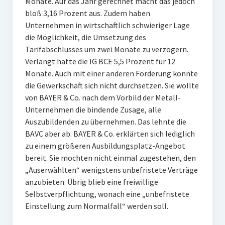
Monate. Auf das Jahr gerechnet macht das jedoch
bloß 3,16 Prozent aus. Zudem haben
Unternehmen in wirtschaftlich schwieriger Lage
die Möglichkeit, die Umsetzung des
Tarifabschlusses um zwei Monate zu verzögern.
Verlangt hatte die IG BCE 5,5 Prozent für 12
Monate. Auch mit einer anderen Forderung konnte
die Gewerkschaft sich nicht durchsetzen. Sie wollte
von BAYER & Co. nach dem Vorbild der Metall-
Unternehmen die bindende Zusage, alle
Auszubildenden zu übernehmen. Das lehnte die
BAVC aber ab. BAYER & Co. erklärten sich lediglich
zu einem größeren Ausbildungsplatz-Angebot
bereit. Sie mochten nicht einmal zugestehen, den
„Auserwählten“ wenigstens unbefristete Verträge
anzubieten. Übrig blieb eine freiwillige
Selbstverpflichtung, wonach eine „unbefristete
Einstellung zum Normalfall“ werden soll.