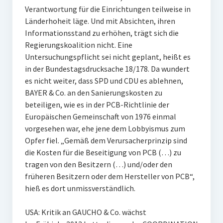
Verantwortung für die Einrichtungen teilweise in
Länderhoheit läge. Und mit Absichten, ihren
Informationsstand zu erhöhen, trägt sich die
Regierungskoalition nicht. Eine
Untersuchungspflicht sei nicht geplant, heißt es
in der Bundestagsdrucksache 18/178. Da wundert
es nicht weiter, dass SPD und CDU es ablehnen,
BAYER & Co. an den Sanierungskosten zu
beteiligen, wie es in der PCB-Richtlinie der
Europäischen Gemeinschaft von 1976 einmal
vorgesehen war, ehe jene dem Lobbyismus zum
Opfer fiel. „Gemäß dem Verursacherprinzip sind
die Kosten für die Beseitigung von PCB (…) zu
tragen von den Besitzern (…) und/oder den
früheren Besitzern oder dem Hersteller von PCB“,
hieß es dort unmissverständlich.
USA: Kritik an GAUCHO & Co. wächst