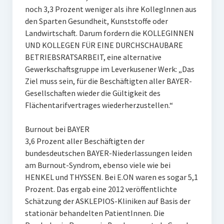
noch 3,3 Prozent weniger als ihre KollegInnen aus
den Sparten Gesundheit, Kunststoffe oder
Landwirtschaft. Darum fordern die KOLLEGINNEN
UND KOLLEGEN FÜR EINE DURCHSCHAUBARE
BETRIEBSRATSARBEIT, eine alternative
Gewerkschaftsgruppe im Leverkusener Werk: „Das
Ziel muss sein, für die Beschäftigten aller BAYER-
Gesellschaften wieder die Gültigkeit des
Flächentarifvertrages wiederherzustellen.“
Burnout bei BAYER
3,6 Prozent aller Beschäftigten der
bundesdeutschen BAYER-Niederlassungen leiden
am Burnout-Syndrom, ebenso viele wie bei
HENKEL und THYSSEN. Bei E.ON waren es sogar 5,1
Prozent. Das ergab eine 2012 veröffentlichte
Schätzung der ASKLEPIOS-Kliniken auf Basis der
stationär behandelten PatientInnen. Die