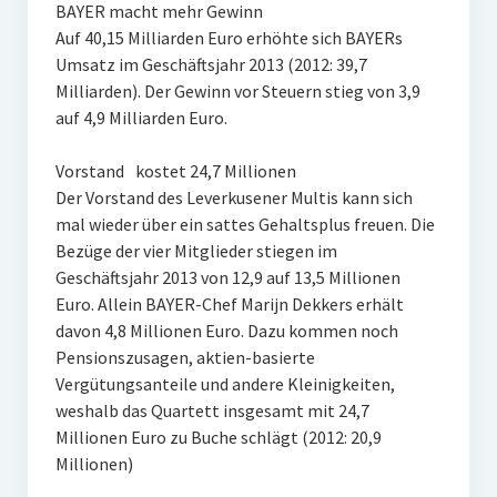
BAYER macht mehr Gewinn
Auf 40,15 Milliarden Euro erhöhte sich BAYERs
Umsatz im Geschäftsjahr 2013 (2012: 39,7
Milliarden). Der Gewinn vor Steuern stieg von 3,9
auf 4,9 Milliarden Euro.
Vorstand kostet 24,7 Millionen
Der Vorstand des Leverkusener Multis kann sich
mal wieder über ein sattes Gehaltsplus freuen. Die
Bezüge der vier Mitglieder stiegen im
Geschäftsjahr 2013 von 12,9 auf 13,5 Millionen
Euro. Allein BAYER-Chef Marijn Dekkers erhält
davon 4,8 Millionen Euro. Dazu kommen noch
Pensionszusagen, aktien-basierte
Vergütungsanteile und andere Kleinigkeiten,
weshalb das Quartett insgesamt mit 24,7
Millionen Euro zu Buche schlägt (2012: 20,9
Millionen)