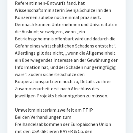
ReferentInnen-Entwurfs fand, hat
Wissenschaftsministerin Svenja Schulze ihn den
Konzernen zuliebe noch einmal präzisiert.
Demnach können Unternehmen und Universitäten
die Auskunft verweigern, wenn „ein
Betriebsgeheimnis offenbart wird und dadurch die
Gefahr eines wirtschaftlichen Schadens entsteht“.
Allerdings gilt das nicht, „wenn die Allgemeinheit
ein überwiegendes Interesse an der Gewährung der
Information hat, und der Schaden nur geringfügig
wäre“. Zudem sicherte Schulze den
Kooperationspartnern noch zu, Details zu ihrer
Zusammenarbeit erst nach Abschluss des
jeweiligen Projekts bekanntgeben zu müssen.
Umweltministerium zweifelt am TTIP
Bei den Verhandlungen zum
Freihandelsabkommen der Europäischen Union
mit den USA diktieren BAYER & Co. den