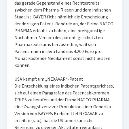
das gerade Gegenstand eines Rechtsstreits
zwischen dem Pharma-Riesen und dem indischen
Staat ist. BAYER ficht nämlich die Entscheidung
der dortigen Patent-Behörde an, der Firma NATCO
PHARMA erlaubt zu haben, eine preisgünstige
Nachahmer-Version des patent-geschützten
Pharmazeutikums herzustellen, weil sich
PatientInnen in dem Land das 4.200 Euro pro
Monat kostende Medikament sonst nicht leisten
können.
USA kämpft um „NEXAVAR“-Patent
Die Entscheidung eines indischen Patentgerichtes,
sich auf einen Paragrafen des Patentabkommen
TRIPS zu berufen und der Firma NATCO PHARMA
eine Zwangslizenz zur Produktion einer Generika-
Version von BAYERs Krebsmittel NEXAVAR zu
erteilen (s. o.), hat die US-amerikanische
Regierung zu diversen Aktivitäten veranlasst.