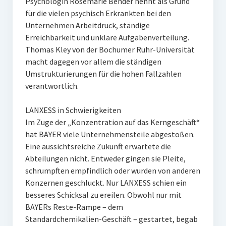
Psychologin Rosemarie Bender nennt als Grund
für die vielen psychisch Erkrankten bei den
Unternehmen Arbeitdruck, ständige
Erreichbarkeit und unklare Aufgabenverteilung.
Thomas Kley von der Bochumer Ruhr-Universität
macht dagegen vor allem die ständigen
Umstrukturierungen für die hohen Fallzahlen
verantwortlich.
LANXESS in Schwierigkeiten
Im Zuge der „Konzentration auf das Kerngeschäft“
hat BAYER viele Unternehmensteile abgestoßen.
Eine aussichtsreiche Zukunft erwartete die
Abteilungen nicht. Entweder gingen sie Pleite,
schrumpften empfindlich oder wurden von anderen
Konzernen geschluckt. Nur LANXESS schien ein
besseres Schicksal zu ereilen. Obwohl nur mit
BAYERs Reste-Rampe – dem
Standardchemikalien-Geschäft – gestartet, begab