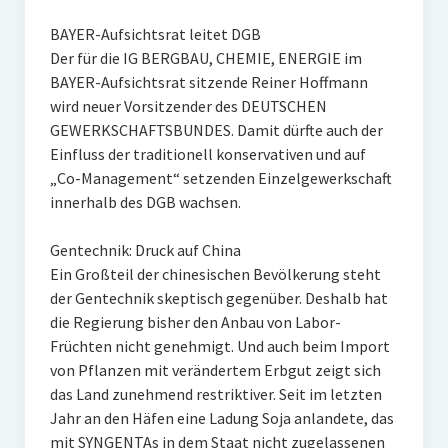
BAYER-Aufsichtsrat leitet DGB
Der für die IG BERGBAU, CHEMIE, ENERGIE im
BAYER-Aufsichtsrat sitzende Reiner Hoffmann
wird neuer Vorsitzender des DEUTSCHEN
GEWERKSCHAFTSBUNDES. Damit dürfte auch der
Einfluss der traditionell konservativen und auf
„Co-Management“ setzenden Einzelgewerkschaft
innerhalb des DGB wachsen.
Gentechnik: Druck auf China
Ein Großteil der chinesischen Bevölkerung steht
der Gentechnik skeptisch gegenüber. Deshalb hat
die Regierung bisher den Anbau von Labor-
Früchten nicht genehmigt. Und auch beim Import
von Pflanzen mit verändertem Erbgut zeigt sich
das Land zunehmend restriktiver. Seit im letzten
Jahr an den Häfen eine Ladung Soja anlandete, das
mit SYNGENTAs in dem Staat nicht zugelassenen