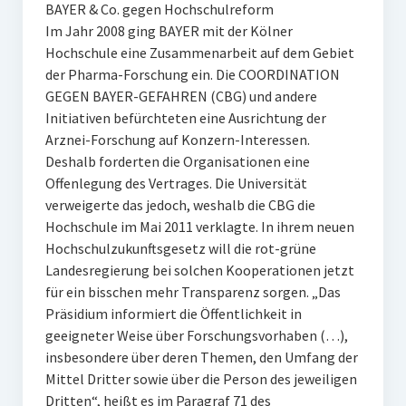
BAYER & Co. gegen Hochschulreform
Im Jahr 2008 ging BAYER mit der Kölner
Hochschule eine Zusammenarbeit auf dem Gebiet
der Pharma-Forschung ein. Die COORDINATION
GEGEN BAYER-GEFAHREN (CBG) und andere
Initiativen befürchteten eine Ausrichtung der
Arznei-Forschung auf Konzern-Interessen.
Deshalb forderten die Organisationen eine
Offenlegung des Vertrages. Die Universität
verweigerte das jedoch, weshalb die CBG die
Hochschule im Mai 2011 verklagte. In ihrem neuen
Hochschulzukunftsgesetz will die rot-grüne
Landesregierung bei solchen Kooperationen jetzt
für ein bisschen mehr Transparenz sorgen. „Das
Präsidium informiert die Öffentlichkeit in
geeigneter Weise über Forschungsvorhaben (…),
insbesondere über deren Themen, den Umfang der
Mittel Dritter sowie über die Person des jeweiligen
Dritten“, heißt es im Paragraf 71 des