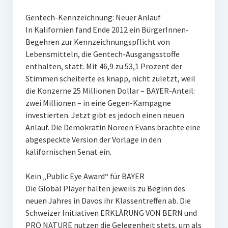
Gentech-Kennzeichnung: Neuer Anlauf
In Kalifornien fand Ende 2012 ein BürgerInnen-
Begehren zur Kennzeichnungspflicht von
Lebensmitteln, die Gentech-Ausgangsstoffe
enthalten, statt. Mit 46,9 zu 53,1 Prozent der
Stimmen scheiterte es knapp, nicht zuletzt, weil
die Konzerne 25 Millionen Dollar – BAYER-Anteil:
zwei Millionen – in eine Gegen-Kampagne
investierten. Jetzt gibt es jedoch einen neuen
Anlauf. Die Demokratin Noreen Evans brachte eine
abgespeckte Version der Vorlage in den
kalifornischen Senat ein.
Kein „Public Eye Award“ für BAYER
Die Global Player halten jeweils zu Beginn des
neuen Jahres in Davos ihr Klassentreffen ab. Die
Schweizer Initiativen ERKLÄRUNG VON BERN und
PRO NATURE nutzen die Gelegenheit stets, um als