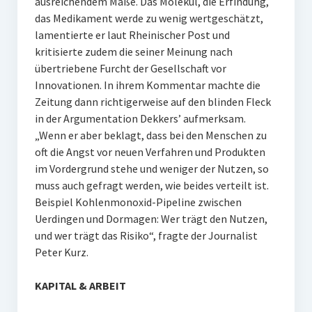
ausreichendem Maße. Das Molekül, die Erfindung,
das Medikament werde zu wenig wertgeschätzt,
lamentierte er laut Rheinischer Post und
kritisierte zudem die seiner Meinung nach
übertriebene Furcht der Gesellschaft vor
Innovationen. In ihrem Kommentar machte die
Zeitung dann richtigerweise auf den blinden Fleck
in der Argumentation Dekkers’ aufmerksam.
„Wenn er aber beklagt, dass bei den Menschen zu
oft die Angst vor neuen Verfahren und Produkten
im Vordergrund stehe und weniger der Nutzen, so
muss auch gefragt werden, wie beides verteilt ist.
Beispiel Kohlenmonoxid-Pipeline zwischen
Uerdingen und Dormagen: Wer trägt den Nutzen,
und wer trägt das Risiko“, fragte der Journalist
Peter Kurz.
KAPITAL & ARBEIT