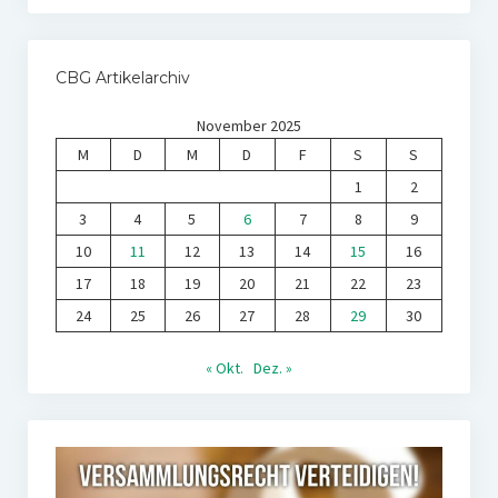
CBG Artikelarchiv
November 2025
M
D
M
D
F
S
S
1
2
3
4
5
6
7
8
9
10
11
12
13
14
15
16
17
18
19
20
21
22
23
24
25
26
27
28
29
30
« Okt.
Dez. »