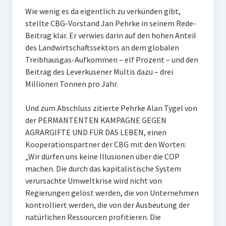
Wie wenig es da eigentlich zu verkünden gibt,
stellte CBG-Vorstand Jan Pehrke in seinem Rede-
Beitrag klar. Er verwies darin auf den hohen Anteil
des Landwirtschaftssektors an dem globalen
Treibhausgas-Aufkommen – elf Prozent – und den
Beitrag des Leverkusener Multis dazu – drei
Millionen Tonnen pro Jahr.
Und zum Abschluss zitierte Pehrke Alan Tygel von
der PERMANTENTEN KAMPAGNE GEGEN
AGRARGIFTE UND FÜR DAS LEBEN, einen
Kooperationspartner der CBG mit den Worten:
„Wir dürfen uns keine Illusionen über die COP
machen. Die durch das kapitalistische System
verursachte Umweltkrise wird nicht von
Regierungen gelöst werden, die von Unternehmen
kontrolliert werden, die von der Ausbeutung der
natürlichen Ressourcen profitieren. Die