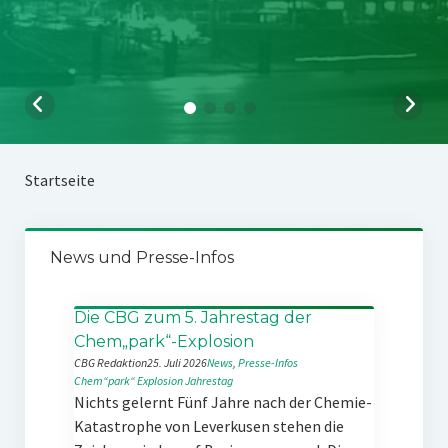
Startseite
News und Presse-Infos
Die CBG zum 5. Jahrestag der
Chem„park“-Explosion
CBG Redaktion
25. Juli 2026
News
, 
Presse-Infos
Chem“park“
Explosion
Jahrestag
Nichts gelernt Fünf Jahre nach der Chemie-
Katastrophe von Leverkusen stehen die