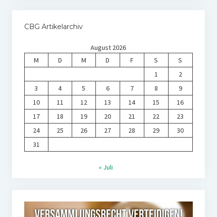
CBG Artikelarchiv
August 2026
M
D
M
D
F
S
S
1
2
3
4
5
6
7
8
9
10
11
12
13
14
15
16
17
18
19
20
21
22
23
24
25
26
27
28
29
30
31
« Juli