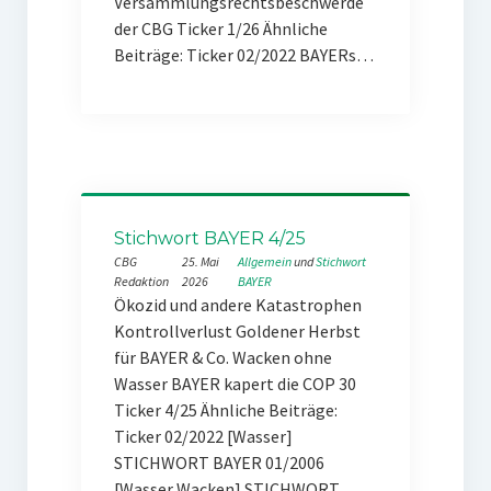
Versammlungsrechtsbeschwerde
der CBG Ticker 1/26 Ähnliche
Beiträge: Ticker 02/2022 BAYERs…
Stichwort BAYER 4/25
CBG
25. Mai
Allgemein
 und 
Stichwort
Redaktion
2026
BAYER
Ökozid und andere Katastrophen
Kontrollverlust Goldener Herbst
für BAYER & Co. Wacken ohne
Wasser BAYER kapert die COP 30
Ticker 4/25 Ähnliche Beiträge:
Ticker 02/2022 [Wasser]
STICHWORT BAYER 01/2006
[Wasser Wacken] STICHWORT…