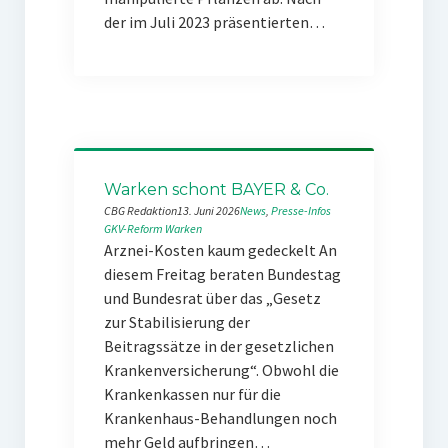
der im Juli 2023 präsentierten…
Warken schont BAYER & Co.
CBG Redaktion
13. Juni 2026
News
, 
Presse-Infos
GKV-Reform
Warken
Arznei-Kosten kaum gedeckelt An
diesem Freitag beraten Bundestag
und Bundesrat über das „Gesetz
zur Stabilisierung der
Beitragssätze in der gesetzlichen
Krankenversicherung“. Obwohl die
Krankenkassen nur für die
Krankenhaus-Behandlungen noch
mehr Geld aufbringen…