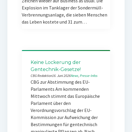
Zeichen wieder auf Business as usual. Die
Explosion im Tanklager der Sondermüll-
Verbrennungsanlage, die sieben Menschen
das Leben kostete und 31 zum…
Keine Lockerung der
Gentechnik-Gesetze!
CBG Redaktion
16. Juni 2026
News
, 
Presse-Infos
CBG zur Abstimmung des EU-
Parlaments Am kommenden
Mittwoch stimmt das Europäische
Parlament über den
Verordnungsvorschlag der EU-
Kommission zur Aufweichung der
Bestimmungen für gentechnisch
manipulierte Pflanzen ab. Nach