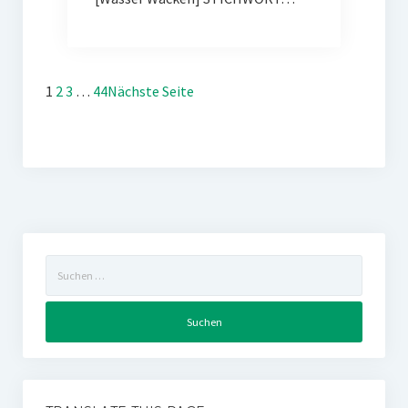
1
2
3
…
44
Nächste Seite
Suchen
nach: