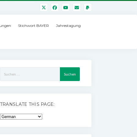
ungen
Stichwort BAYER
Jahrestagung
Suchen
nach:
TRANSLATE THIS PAGE: