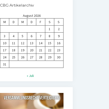
CBG Artikelarchiv
August 2026
M
D
M
D
F
S
S
1
2
3
4
5
6
7
8
9
10
11
12
13
14
15
16
17
18
19
20
21
22
23
24
25
26
27
28
29
30
31
« Juli