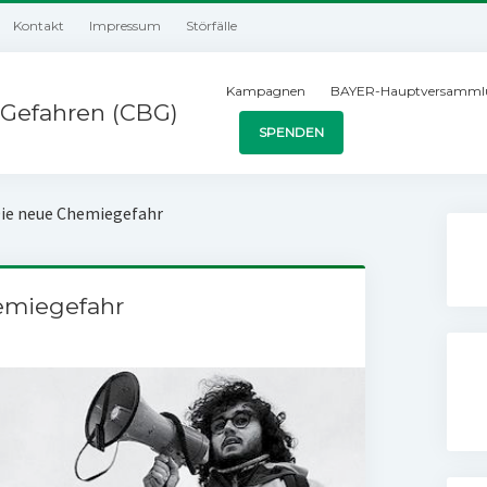
Kontakt
Impressum
Störfälle
Kampagnen
BAYER-Hauptversamml
Gefahren (CBG)
SPENDEN
Die neue Chemiegefahr
emiegefahr