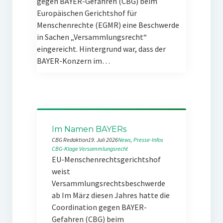
gegen BAYER-Gefahren (CBG) beim
Europäischen Gerichtshof für
Menschenrechte (EGMR) eine Beschwerde
in Sachen „Versammlungsrecht“
eingereicht. Hintergrund war, dass der
BAYER-Konzern im…
Im Namen BAYERs
CBG Redaktion
19. Juli 2026
News
, 
Presse-Infos
CBG-Klage
Versammlungsrecht
EU-Menschenrechtsgerichtshof
weist
Versammlungsrechtsbeschwerde
ab Im März diesen Jahres hatte die
Coordination gegen BAYER-
Gefahren (CBG) beim