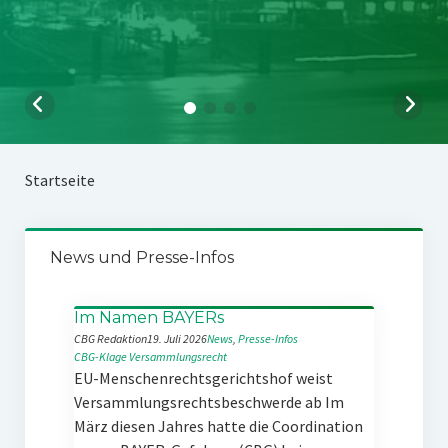
Startseite
News und Presse-Infos
Im Namen BAYERs
CBG Redaktion
19. Juli 2026
News
, 
Presse-Infos
CBG-Klage
Versammlungsrecht
EU-Menschenrechtsgerichtshof weist
Versammlungsrechtsbeschwerde ab Im
März diesen Jahres hatte die Coordination