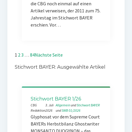
die CBG noch einmal auf einen
Artikel verweisen, der 2011 zum 75.
Jahrestag im Stichwort BAYER
erschien. Vor…
1
2
3
…
84
Nächste Seite
Stichwort BAYER: Ausgewählte Artikel
Stichwort BAYER 1/26
CBG
3. Juli
Allgemein
 und 
Stichwort BAYER
Redaktion
2026
und 
SWB 01/2026
Glyphosat vor dem Supreme Court
BAYERs Herbstbilanz Ghostwriter
MONSANTO DUOGYNON – das