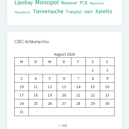
Monopol
Lipobay
Nexavar
PCB
Repression
Tierversuche
Xarelto
Trasylol
UNEP
Steuerflucht
CBG Artikelarchiv
August 2026
M
D
M
D
F
S
S
1
2
3
4
5
6
7
8
9
10
11
12
13
14
15
16
17
18
19
20
21
22
23
24
25
26
27
28
29
30
31
« Juli