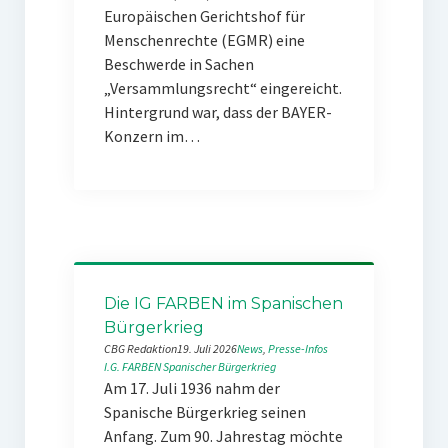
Europäischen Gerichtshof für
Menschenrechte (EGMR) eine
Beschwerde in Sachen
„Versammlungsrecht“ eingereicht.
Hintergrund war, dass der BAYER-
Konzern im…
Die IG FARBEN im Spanischen
Bürgerkrieg
CBG Redaktion
19. Juli 2026
News
, 
Presse-Infos
I.G. FARBEN
Spanischer Bürgerkrieg
Am 17. Juli 1936 nahm der
Spanische Bürgerkrieg seinen
Anfang. Zum 90. Jahrestag möchte