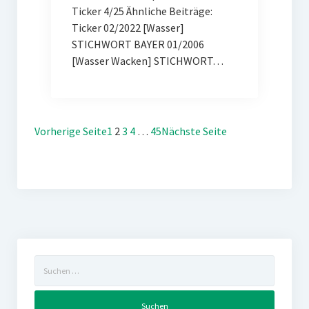
Ticker 4/25 Ähnliche Beiträge:
Ticker 02/2022 [Wasser]
STICHWORT BAYER 01/2006
[Wasser Wacken] STICHWORT…
Vorherige Seite
1
2
3
4
…
45
Nächste Seite
Suchen
nach: