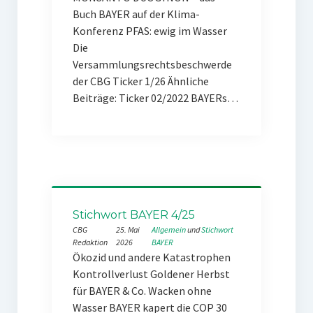
Buch BAYER auf der Klima-
Konferenz PFAS: ewig im Wasser
Die
Versammlungsrechtsbeschwerde
der CBG Ticker 1/26 Ähnliche
Beiträge: Ticker 02/2022 BAYERs…
Stichwort BAYER 4/25
CBG
25. Mai
Allgemein
 und 
Stichwort
Redaktion
2026
BAYER
Ökozid und andere Katastrophen
Kontrollverlust Goldener Herbst
für BAYER & Co. Wacken ohne
Wasser BAYER kapert die COP 30