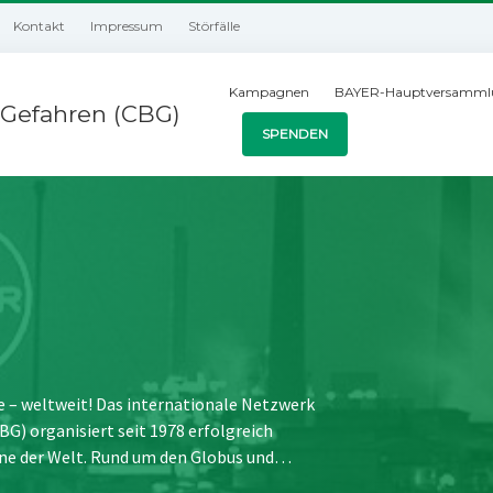
Kontakt
Impressum
Störfälle
Kampagnen
BAYER-Hauptversamml
Gefahren (CBG)
SPENDEN
e – weltweit! Das internationale Netzwerk
) organisiert seit 1978 erfolgreich
ne der Welt. Rund um den Globus und…