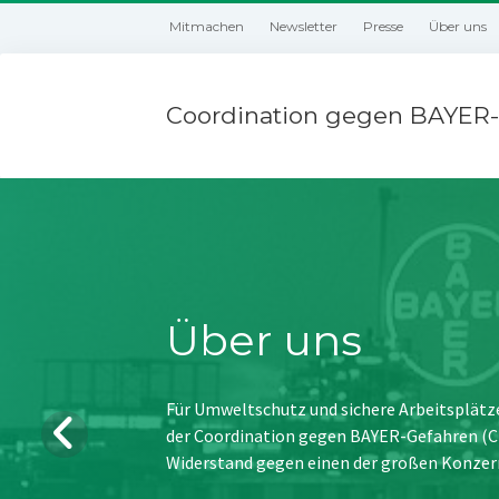
Mitmachen
Newsletter
Presse
Über uns
Coordination gegen BAYER-
Über uns
Für Umweltschutz und sichere Arbeitsplätz
der Coordination gegen BAYER-Gefahren (CBG
Widerstand gegen einen der großen Konzer