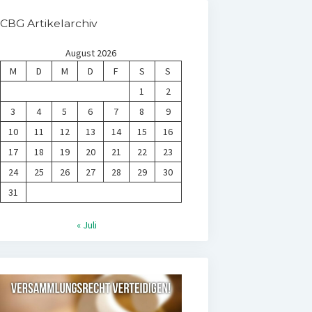
CBG Artikelarchiv
August 2026
M
D
M
D
F
S
S
1
2
3
4
5
6
7
8
9
10
11
12
13
14
15
16
17
18
19
20
21
22
23
24
25
26
27
28
29
30
31
« Juli