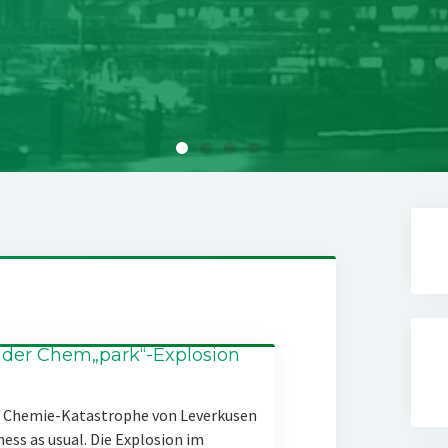
 der Chem„park“-Explosion
er Chemie-Katastrophe von Leverkusen
ness as usual. Die Explosion im