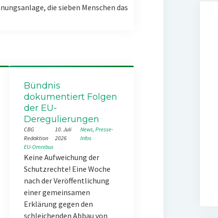
nungsanlage, die sieben Menschen das
Bündnis
dokumentiert Folgen
der EU-
Deregulierungen
CBG
10. Juli
News
, 
Presse-
Redaktion
2026
Infos
EU-Omnibus
Keine Aufweichung der
Schutzrechte! Eine Woche
nach der Veröffentlichung
einer gemeinsamen
Erklärung gegen den
schleichenden Abbau von