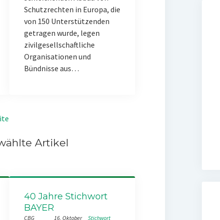
Schutzrechten in Europa, die
von 150 Unterstützenden
getragen wurde, legen
zivilgesellschaftliche
Organisationen und
Bündnisse aus…
ite
ählte Artikel
40 Jahre Stichwort
BAYER
CBG
16. Oktober
Stichwort