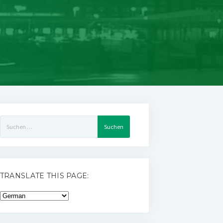
Suchen
nach:
TRANSLATE THIS PAGE: