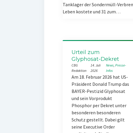
Tanklager der Sondermüll-Verbren
Leben kostete und 31 zum…
Urteil zum
Glyphosat-Dekret
CBG
14. Juli
News
, 
Presse-
Redaktion
2026
Infos
Am 18. Februar 2026 hat US-
Präsident Donald Trump das
BAYER-Pestizid Glyphosat
und sein Vorprodukt
Phosphor per Dekret unter
besonderen besonderen
Schutz gestellt. Dabei gilt
seine Executive Order