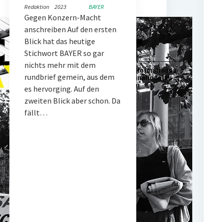
Redaktion
2023
BAYER
Gegen Konzern-Macht
anschreiben Auf den ersten
Blick hat das heutige
Stichwort BAYER so gar
nichts mehr mit dem
rundbrief gemein, aus dem
es hervorging. Auf den
zweiten Blick aber schon. Da
fällt…