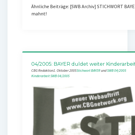
Ähnliche Beiträge: [SWB Archiv] STICHWORT BAYE
mahnt!
04/2005: BAYER duldet weiter Kinderarbei
CBG Redaktion
1. Oktober 2005
Stichwort BAYER
 und 
SWB 04/2005
Kinderarbeit
SWB 04/2005