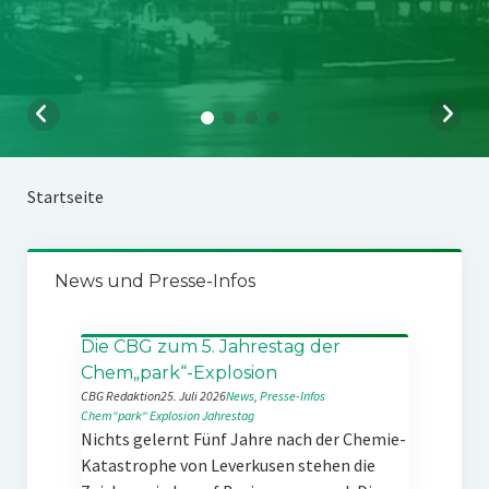
Startseite
News und Presse-Infos
Die CBG zum 5. Jahrestag der
Chem„park“-Explosion
CBG Redaktion
25. Juli 2026
News
, 
Presse-Infos
Chem“park“
Explosion
Jahrestag
Nichts gelernt Fünf Jahre nach der Chemie-
Katastrophe von Leverkusen stehen die