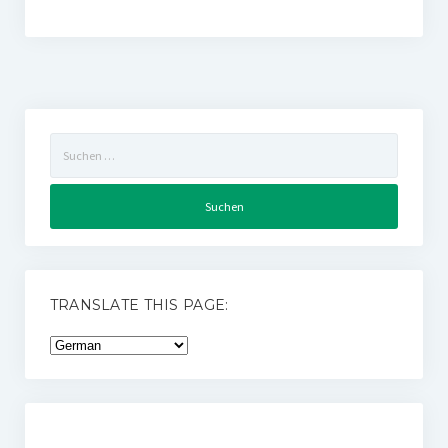
Suchen
nach:
TRANSLATE THIS PAGE: