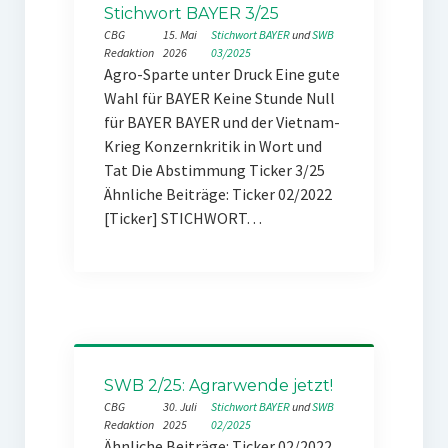
Stichwort BAYER 3/25
CBG
15. Mai
Stichwort BAYER
 und 
SWB
Redaktion
2026
03/2025
Agro-Sparte unter Druck Eine gute
Wahl für BAYER Keine Stunde Null
für BAYER BAYER und der Vietnam-
Krieg Konzernkritik in Wort und
Tat Die Abstimmung Ticker 3/25
Ähnliche Beiträge: Ticker 02/2022
[Ticker] STICHWORT…
SWB 2/25: Agrarwende jetzt!
CBG
30. Juli
Stichwort BAYER
 und 
SWB
Redaktion
2025
02/2025
Ähnliche Beiträge: Ticker 02/2022