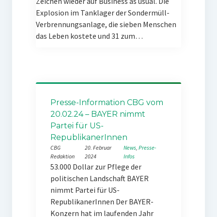
Zeichen wieder auf Business as usual. Die
Explosion im Tanklager der Sondermüll-
Verbrennungsanlage, die sieben Menschen
das Leben kostete und 31 zum…
Presse-Information CBG vom
20.02.24 – BAYER nimmt
Partei für US-
RepublikanerInnen
CBG
20. Februar
News
, 
Presse-
Redaktion
2024
Infos
53.000 Dollar zur Pflege der
politischen Landschaft BAYER
nimmt Partei für US-
RepublikanerInnen Der BAYER-
Konzern hat im laufenden Jahr