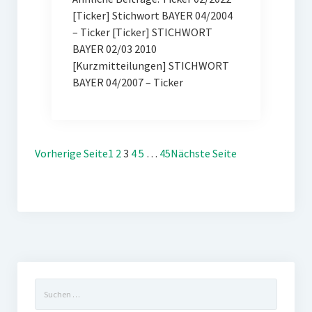
[Ticker] Stichwort BAYER 04/2004
– Ticker [Ticker] STICHWORT
BAYER 02/03 2010
[Kurzmitteilungen] STICHWORT
BAYER 04/2007 – Ticker
Vorherige Seite
1
2
3
4
5
…
45
Nächste Seite
Suchen
nach: