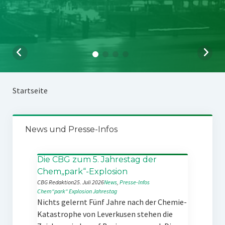
Startseite
News und Presse-Infos
Die CBG zum 5. Jahrestag der
Chem„park“-Explosion
CBG Redaktion
25. Juli 2026
News
, 
Presse-Infos
Chem“park“
Explosion
Jahrestag
Nichts gelernt Fünf Jahre nach der Chemie-
Katastrophe von Leverkusen stehen die