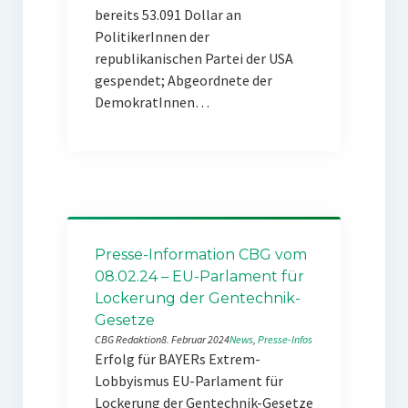
bereits 53.091 Dollar an
PolitikerInnen der
republikanischen Partei der USA
gespendet; Abgeordnete der
DemokratInnen…
Presse-Information CBG vom
08.02.24 – EU-Parlament für
Lockerung der Gentechnik-
Gesetze
CBG Redaktion
8. Februar 2024
News
, 
Presse-Infos
Erfolg für BAYERs Extrem-
Lobbyismus EU-Parlament für
Lockerung der Gentechnik-Gesetze