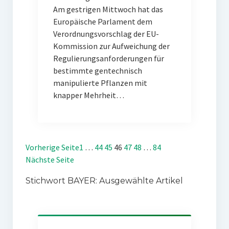
Am gestrigen Mittwoch hat das
Europäische Parlament dem
Verordnungsvorschlag der EU-
Kommission zur Aufweichung der
Regulierungsanforderungen für
bestimmte gentechnisch
manipulierte Pflanzen mit
knapper Mehrheit…
Vorherige Seite
1
…
44
45
46
47
48
…
84
Nächste Seite
Stichwort BAYER: Ausgewählte Artikel