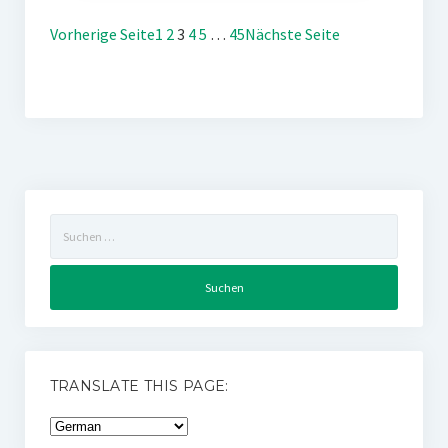
Vorherige Seite
1
2
3
4
5
…
45
Nächste Seite
Suchen
nach:
TRANSLATE THIS PAGE: