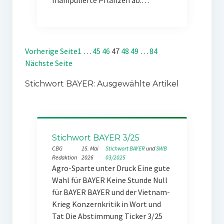
manipulierte Pflanzen ab.…
Vorherige Seite
1
…
45
46
47
48
49
…
84
Nächste Seite
Stichwort BAYER: Ausgewählte Artikel
Stichwort BAYER 3/25
CBG
15. Mai
Stichwort BAYER
 und 
SWB
Redaktion
2026
03/2025
Agro-Sparte unter Druck Eine gute
Wahl für BAYER Keine Stunde Null
für BAYER BAYER und der Vietnam-
Krieg Konzernkritik in Wort und
Tat Die Abstimmung Ticker 3/25