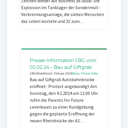
Zeichen wieder auf Business as usual. Die
Explosion im Tanklager der Sondermüll-
Verbrennungsanlage, die sieben Menschen
das Leben kostete und 31 zum…
Presse-Information CBG vom
02.02.24 – Bau auf Giftgrab
CBG Redaktion
2. Februar 2024
News
, 
Presse-Infos
Bau auf Giftgrab Autobahnbrücke
eröffnet- Protest angekündigt Am
Sonntag, den 4.2.2024 um 12.00 Uhr
rufen die Parents for Future
Leverkusen zu einer Kundgebung
gegen die geplante Eröffnung der
neuen Rheinbrücke der A1…