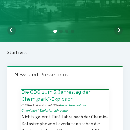
Startseite
News und Presse-Infos
Die CBG zum 5. Jahrestag der
Chem„park“-Explosion
CBG Redaktion
25. Juli 2026
News
, 
Presse-Infos
Chem“park“
Explosion
Jahrestag
Nichts gelernt Fünf Jahre nach der Chemie-
Katastrophe von Leverkusen stehen die