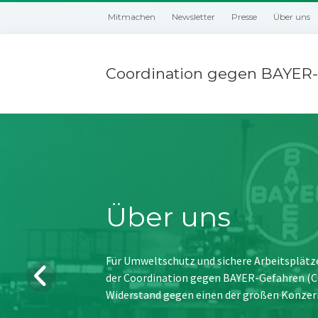
Mitmachen
Newsletter
Presse
Über uns
Coordination gegen BAYER-
Über uns
Für Umweltschutz und sichere Arbeitsplätz
der Coordination gegen BAYER-Gefahren (CBG
Widerstand gegen einen der großen Konzer