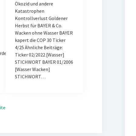
Ökozid und andere
Katastrophen
Kontrollverlust Goldener
Herbst für BAYER & Co.
Wacken ohne Wasser BAYER
kapert die COP 30 Ticker
4/25 Ähnliche Beiträge:
rde
Ticker 02/2022 [Wasser]
STICHWORT BAYER 01/2006
[Wasser Wacken]
STICHWORT…
ite