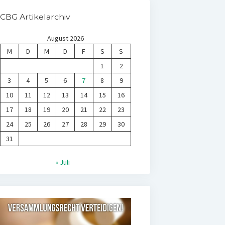
CBG Artikelarchiv
August 2026
M
D
M
D
F
S
S
1
2
3
4
5
6
7
8
9
10
11
12
13
14
15
16
17
18
19
20
21
22
23
24
25
26
27
28
29
30
31
« Juli