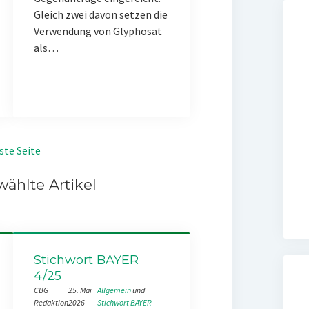
Gleich zwei davon setzen die
Verwendung von Glyphosat
als…
ste Seite
ählte Artikel
Stichwort BAYER
4/25
CBG
25. Mai
Allgemein
 und 
Redaktion
2026
Stichwort BAYER