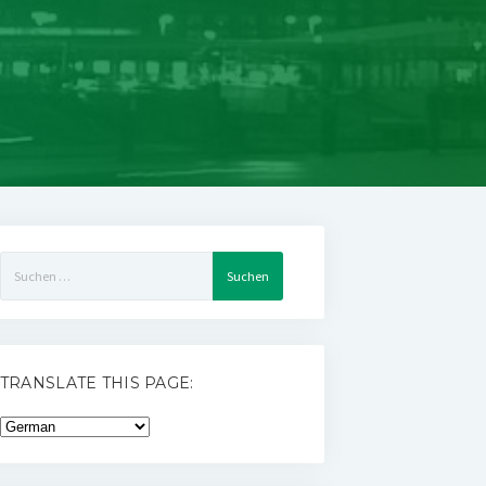
Suchen
nach:
TRANSLATE THIS PAGE: