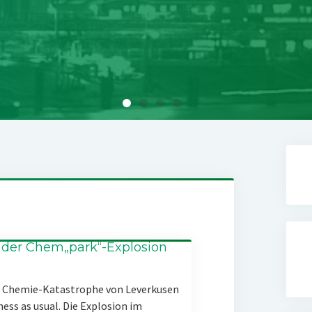
 der Chem„park“-Explosion
er Chemie-Katastrophe von Leverkusen
ness as usual. Die Explosion im