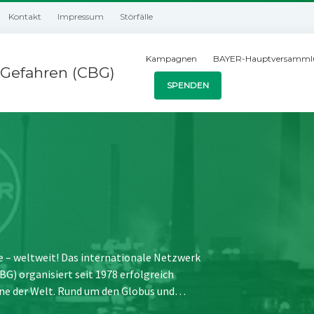
Kontakt
Impressum
Störfälle
Kampagnen
BAYER-Hauptversamml
Gefahren (CBG)
SPENDEN
e – weltweit! Das internationale Netzwerk
) organisiert seit 1978 erfolgreich
ne der Welt. Rund um den Globus und…