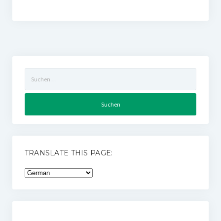
Suchen
nach:
TRANSLATE THIS PAGE: