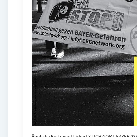
Ähnliche Beiträge: [Ticker] STICHWORT BAYER 03/2