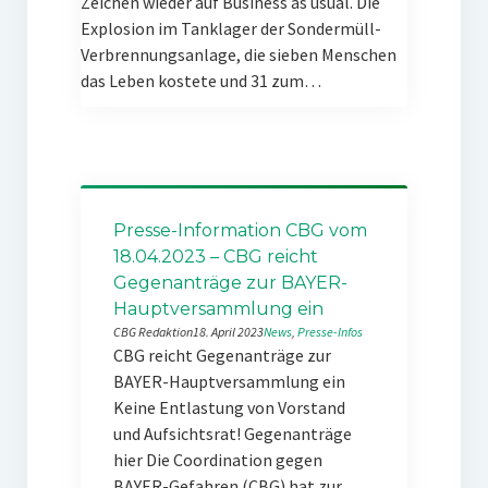
Zeichen wieder auf Business as usual. Die
Explosion im Tanklager der Sondermüll-
Verbrennungsanlage, die sieben Menschen
das Leben kostete und 31 zum…
Presse-Information CBG vom
18.04.2023 – CBG reicht
Gegenanträge zur BAYER-
Hauptversammlung ein
CBG Redaktion
18. April 2023
News
, 
Presse-Infos
CBG reicht Gegenanträge zur
BAYER-Hauptversammlung ein
Keine Entlastung von Vorstand
und Aufsichtsrat! Gegenanträge
hier Die Coordination gegen
BAYER-Gefahren (CBG) hat zur