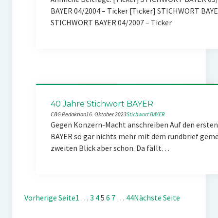
BAYER 04/2004 – Ticker [Ticker] STICHWORT BAYE
STICHWORT BAYER 04/2007 – Ticker
40 Jahre Stichwort BAYER
CBG Redaktion
16. Oktober 2023
Stichwort BAYER
Gegen Konzern-Macht anschreiben Auf den ersten 
BAYER so gar nichts mehr mit dem rundbrief gemei
zweiten Blick aber schon. Da fällt…
Vorherige Seite
1
…
3
4
5
6
7
…
44
Nächste Seite