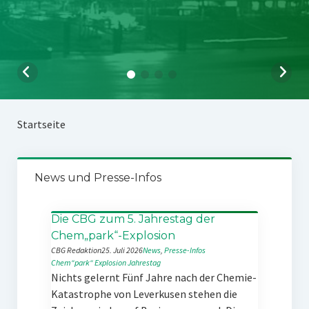
Startseite
News und Presse-Infos
Die CBG zum 5. Jahrestag der
Chem„park“-Explosion
CBG Redaktion
25. Juli 2026
News
, 
Presse-Infos
Chem“park“
Explosion
Jahrestag
Nichts gelernt Fünf Jahre nach der Chemie-
Katastrophe von Leverkusen stehen die