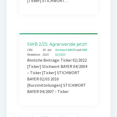
[Ticker] STICHWORT…
SWB 2/25: Agrarwende jetzt!
CBG
30. Juli
Stichwort BAYER
 und 
SWB
Redaktion
2025
02/2025
Ähnliche Beiträge: Ticker 02/2022
[Ticker] Stichwort BAYER 04/2004
– Ticker [Ticker] STICHWORT
BAYER 02/03 2010
[Kurzmitteilungen] STICHWORT
BAYER 04/2007 – Ticker