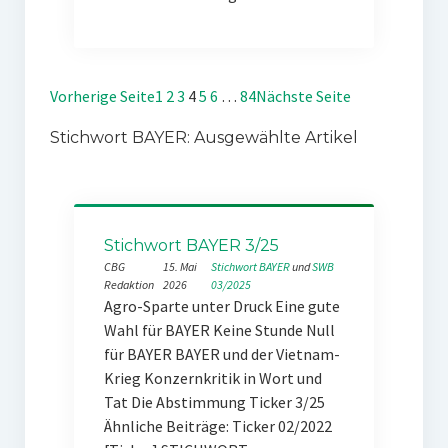
Vorherige Seite
1
2
3
4
5
6
…
84
Nächste Seite
Stichwort BAYER: Ausgewählte Artikel
Stichwort BAYER 3/25
CBG
15. Mai
Stichwort BAYER
 und 
SWB
Redaktion
2026
03/2025
Agro-Sparte unter Druck Eine gute
Wahl für BAYER Keine Stunde Null
für BAYER BAYER und der Vietnam-
Krieg Konzernkritik in Wort und
Tat Die Abstimmung Ticker 3/25
Ähnliche Beiträge: Ticker 02/2022