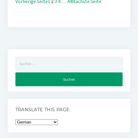
Vorherige Seite
1
2
3
4
…
44
Nächste Seite
Suchen
nach:
TRANSLATE THIS PAGE: