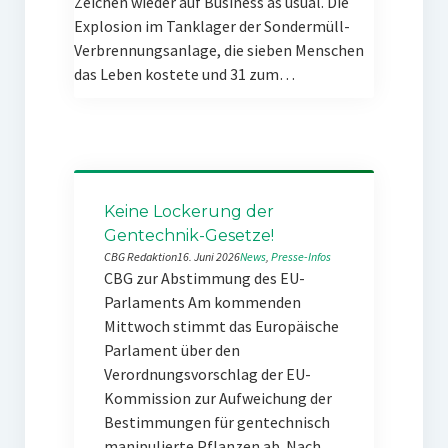
Zeichen wieder auf Business as usual. Die
Explosion im Tanklager der Sondermüll-
Verbrennungsanlage, die sieben Menschen
das Leben kostete und 31 zum…
Keine Lockerung der
Gentechnik-Gesetze!
CBG Redaktion
16. Juni 2026
News
, 
Presse-Infos
CBG zur Abstimmung des EU-
Parlaments Am kommenden
Mittwoch stimmt das Europäische
Parlament über den
Verordnungsvorschlag der EU-
Kommission zur Aufweichung der
Bestimmungen für gentechnisch
manipulierte Pflanzen ab. Nach