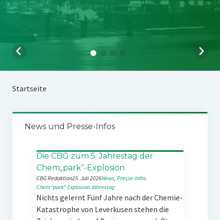
Startseite
News und Presse-Infos
Die CBG zum 5. Jahrestag der
Chem„park“-Explosion
CBG Redaktion
25. Juli 2026
News
, 
Presse-Infos
Chem“park“
Explosion
Jahrestag
Nichts gelernt Fünf Jahre nach der Chemie-
Katastrophe von Leverkusen stehen die