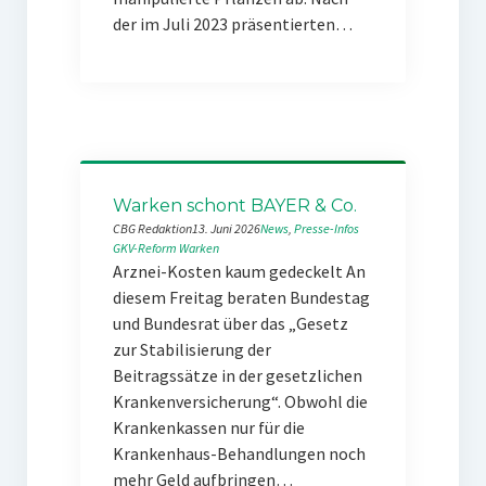
der im Juli 2023 präsentierten…
Warken schont BAYER & Co.
CBG Redaktion
13. Juni 2026
News
, 
Presse-Infos
GKV-Reform
Warken
Arznei-Kosten kaum gedeckelt An
diesem Freitag beraten Bundestag
und Bundesrat über das „Gesetz
zur Stabilisierung der
Beitragssätze in der gesetzlichen
Krankenversicherung“. Obwohl die
Krankenkassen nur für die
Krankenhaus-Behandlungen noch
mehr Geld aufbringen…