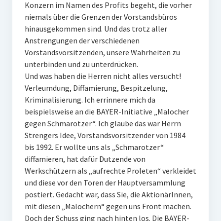
Konzern im Namen des Profits begeht, die vorher
niemals über die Grenzen der Vorstandsbüros
hinausgekommen sind. Und das trotz aller
Anstrengungen der verschiedenen
Vorstandsvorsitzenden, unsere Wahrheiten zu
unterbinden und zu unterdrücken.
Und was haben die Herren nicht alles versucht!
Verleumdung, Diffamierung, Bespitzelung,
Kriminalisierung. Ich errinnere mich da
beispielsweise an die BAYER-Initiative „Malocher
gegen Schmarotzer“. Ich glaube das war Herrn
Strengers Idee, Vorstandsvorsitzender von 1984
bis 1992. Er wollte uns als „Schmarotzer“
diffamieren, hat dafür Dutzende von
Werkschützern als „aufrechte Proleten“ verkleidet
und diese vor den Toren der Hauptversammlung
postiert. Gedacht war, dass Sie, die AktionärInnen,
mit diesen „Malochern“ gegen uns Front machen.
Doch der Schuss ging nach hinten los. Die BAYER-