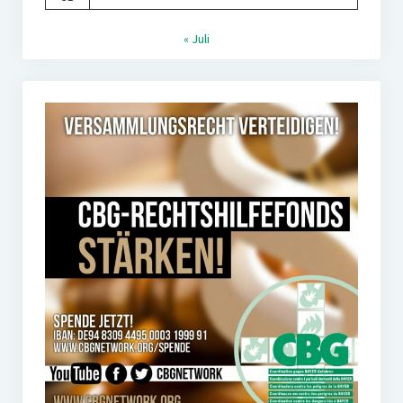
« Juli