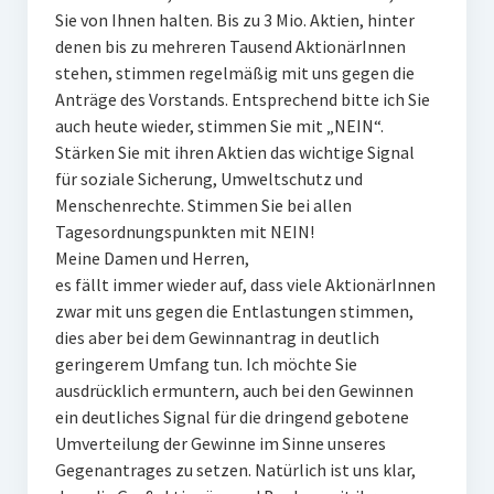
Sie von Ihnen halten. Bis zu 3 Mio. Aktien, hinter
denen bis zu mehreren Tausend AktionärInnen
stehen, stimmen regelmäßig mit uns gegen die
Anträge des Vorstands. Entsprechend bitte ich Sie
auch heute wieder, stimmen Sie mit „NEIN“.
Stärken Sie mit ihren Aktien das wichtige Signal
für soziale Sicherung, Umweltschutz und
Menschenrechte. Stimmen Sie bei allen
Tagesordnungspunkten mit NEIN!
Meine Damen und Herren,
es fällt immer wieder auf, dass viele AktionärInnen
zwar mit uns gegen die Entlastungen stimmen,
dies aber bei dem Gewinnantrag in deutlich
geringerem Umfang tun. Ich möchte Sie
ausdrücklich ermuntern, auch bei den Gewinnen
ein deutliches Signal für die dringend gebotene
Umverteilung der Gewinne im Sinne unseres
Gegenantrages zu setzen. Natürlich ist uns klar,