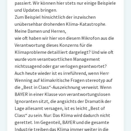
passiert. Wir können hier stets nur einige Beispiele
und Updates bringen.
Zum Beispiel hinsichtlich der inzwischen
unübersehbar drohenden Klima-Katastrophe.
Meine Damen und Herren,
wie oft haben wir hier von diesem Mikrofon aus die
Verantwortung dieses Konzerns für die
Klimaprobleme detailliert dargelegt? Und wie oft
wurde vom verantwortlichen Management
nichtssagend oder gar verlogen geantwortet?
Auch heute wieder ist es irreführend, wenn Herr
Wenning auf klimakritische Fragen stereotyp auf
die „Best in Class“-Auszeichnung verweist. Wenn
BAYER in einer Klasse von verantwortungslosen
Ignoranten sitzt, die angsichts der Dramatik der
Lage allesamt versagen, ist es leicht „Best of
Class“ zu sein. Nur: Das Klima wird dadurch nicht
gerettet. Im Gegenteil, BAYER und die gesamte
Industrie treiben das Klima immer weiter in die