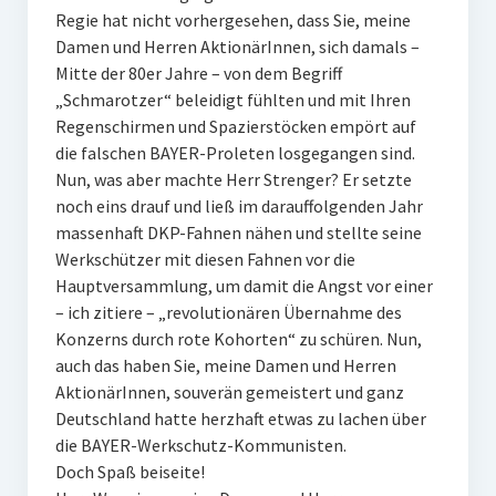
Regie hat nicht vorhergesehen, dass Sie, meine
Damen und Herren AktionärInnen, sich damals –
Mitte der 80er Jahre – von dem Begriff
„Schmarotzer“ beleidigt fühlten und mit Ihren
Regenschirmen und Spazierstöcken empört auf
die falschen BAYER-Proleten losgegangen sind.
Nun, was aber machte Herr Strenger? Er setzte
noch eins drauf und ließ im darauffolgenden Jahr
massenhaft DKP-Fahnen nähen und stellte seine
Werkschützer mit diesen Fahnen vor die
Hauptversammlung, um damit die Angst vor einer
– ich zitiere – „revolutionären Übernahme des
Konzerns durch rote Kohorten“ zu schüren. Nun,
auch das haben Sie, meine Damen und Herren
AktionärInnen, souverän gemeistert und ganz
Deutschland hatte herzhaft etwas zu lachen über
die BAYER-Werkschutz-Kommunisten.
Doch Spaß beiseite!