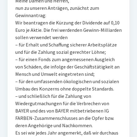
Meine Damen und Herren,
nun zu unseren Anträgen, zunächst zum
Gewinnantrag:
Wir beantragen die Kürzung der Dividende auf 0,10
Euro je Aktie. Die frei werdenden Gewinn-Milliarden
sollen verwendet werden
– für Erhalt und Schaffung sicherer Arbeitsplätze
und für die Zahlung sozial gerechter Löhne;
– für einen Fonds zum angemessenen Ausgleich
von Schäden, die infolge der Geschäftstätigkeit an
Mensch und Umwelt eingetreten sind;
– für den umfassenden ökologischen und sozialen
Umbau des Konzerns ohne doppelte Standards.
– und schließlich für die Zahlung von
Wiedergutmachungen für die Verbrechen von
BAYER und des von BAYER mitbetriebenen IG
FARBEN-Zusammenschlusses an die Opfer bzw.
deren Angehörige und Nachkommen.
Es sei wie jedes Jahr angemerkt, daß wir durchaus