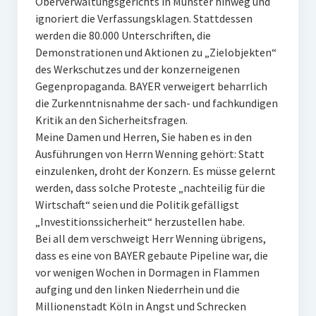
Oberverwaltungsgerichts in Münster hinweg und
ignoriert die Verfassungsklagen. Stattdessen
werden die 80.000 Unterschriften, die
Demonstrationen und Aktionen zu „Zielobjekten“
des Werkschutzes und der konzerneigenen
Gegenpropaganda. BAYER verweigert beharrlich
die Zurkenntnisnahme der sach- und fachkundigen
Kritik an den Sicherheitsfragen.
Meine Damen und Herren, Sie haben es in den
Ausführungen von Herrn Wenning gehört: Statt
einzulenken, droht der Konzern. Es müsse gelernt
werden, dass solche Proteste „nachteilig für die
Wirtschaft“ seien und die Politik gefälligst
„Investitionssicherheit“ herzustellen habe.
Bei all dem verschweigt Herr Wenning übrigens,
dass es eine von BAYER gebaute Pipeline war, die
vor wenigen Wochen in Dormagen in Flammen
aufging und den linken Niederrhein und die
Millionenstadt Köln in Angst und Schrecken