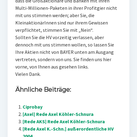
dass die Großaktionäre und Banken mit ihren
Multi-Millionen-Paketen in ihrer Profitgier nicht
mit uns stimmen werden; aber Sie, die
KleinaktionärInnen sind nur ihrem Gewissen
verpflichtet, stimmen Sie mit „Nein“.
Sollten Sie die HV vorzeitig verlassen, aber
dennoch mit uns stimmen wollen, so lassen Sie
Ihre Aktien nicht von BAYER unten am Ausgang
vertreten, sondern von uns. Sie finden uns hier
vorne, von Ihnen aus gesehen links.
Vielen Dank.
Ähnliche Beiträge:
Ciprobay
[Axel] Rede Axel Köhler-Schnura
[Rede AKS] Rede Axel Köhler-Schnura
[Rede Axel K.-Schn.] außerordentliche HV
2004