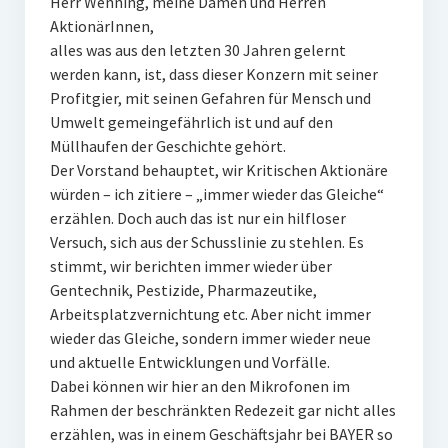
Herr Wenning, meine Damen und Herren
AktionärInnen,
alles was aus den letzten 30 Jahren gelernt
werden kann, ist, dass dieser Konzern mit seiner
Profitgier, mit seinen Gefahren für Mensch und
Umwelt gemeingefährlich ist und auf den
Müllhaufen der Geschichte gehört.
Der Vorstand behauptet, wir Kritischen Aktionäre
würden – ich zitiere – „immer wieder das Gleiche“
erzählen. Doch auch das ist nur ein hilfloser
Versuch, sich aus der Schusslinie zu stehlen. Es
stimmt, wir berichten immer wieder über
Gentechnik, Pestizide, Pharmazeutike,
Arbeitsplatzvernichtung etc. Aber nicht immer
wieder das Gleiche, sondern immer wieder neue
und aktuelle Entwicklungen und Vorfälle.
Dabei können wir hier an den Mikrofonen im
Rahmen der beschränkten Redezeit gar nicht alles
erzählen, was in einem Geschäftsjahr bei BAYER so