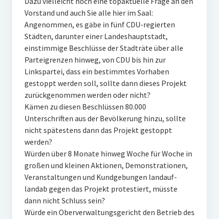
Dazu vielleicht noch eine topaktuelle Frage an den
Vorstand und auch Sie alle hier im Saal:
Angenommen, es gäbe in fünf CDU-regierten
Städten, darunter einer Landeshauptstadt,
einstimmige Beschlüsse der Stadträte über alle
Parteigrenzen hinweg, von CDU bis hin zur
Linkspartei, dass ein bestimmtes Vorhaben
gestoppt werden soll, sollte dann dieses Projekt
zurückgenommen werden oder nicht?
Kämen zu diesen Beschlüssen 80.000
Unterschriften aus der Bevölkerung hinzu, sollte
nicht spätestens dann das Projekt gestoppt
werden?
Würden über 8 Monate hinweg Woche für Woche in
großen und kleinen Aktionen, Demonstrationen,
Veranstaltungen und Kundgebungen landauf-
landab gegen das Projekt protestiert, müsste
dann nicht Schluss sein?
Würde ein Oberverwaltungsgericht den Betrieb des