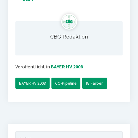
CBG Redaktion
Veröffentlicht in
BAYER HV 2008
BAYER HV 2008
CO-Pipeline
IG Farben
Suchen