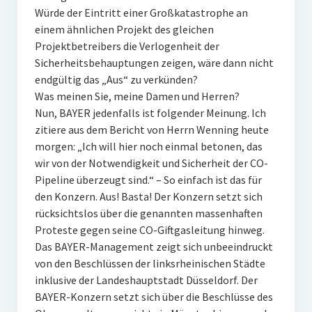
Würde der Eintritt einer Großkatastrophe an
einem ähnlichen Projekt des gleichen
Projektbetreibers die Verlogenheit der
Sicherheitsbehauptungen zeigen, wäre dann nicht
endgültig das „Aus“ zu verkünden?
Was meinen Sie, meine Damen und Herren?
Nun, BAYER jedenfalls ist folgender Meinung. Ich
zitiere aus dem Bericht von Herrn Wenning heute
morgen: „Ich will hier noch einmal betonen, das
wir von der Notwendigkeit und Sicherheit der CO-
Pipeline überzeugt sind.“ – So einfach ist das für
den Konzern. Aus! Basta! Der Konzern setzt sich
rücksichtslos über die genannten massenhaften
Proteste gegen seine CO-Giftgasleitung hinweg.
Das BAYER-Management zeigt sich unbeeindruckt
von den Beschlüssen der linksrheinischen Städte
inklusive der Landeshauptstadt Düsseldorf. Der
BAYER-Konzern setzt sich über die Beschlüsse des