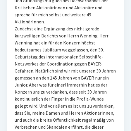
und Gründungsmitglied des Dachverbandes der
Kritischen Aktionärinnen und Aktionäre und
spreche für mich selbst und weitere 49
AktionärInnen.
Zunächst eine Ergänzung des nicht gerade
kurzweiligen Berichts von Herrn Wenning. Herr
Wenning hat ein für den Konzern höchst
bedeutsames Jubiläum weggelassen, den 30.
Geburtstag des internationalen Selbsthilfe-
Netzwerkes der Coordination gegen BAYER-
Gefahren. Natürlich sind wir mit unseren 30 Jahren
gemessen an den 145 Jahren von BAYER nur ein
Junior. Aber was für einer! Immerhin hat es der
Konzern uns zu verdanken, dass seit 30 Jahren
kontinuierlich der Finger in die Profit-Wunde
gelegt wird. Und vor allem es ist uns zu verdanken,
dass Sie, meine Damen und Herren AktionärInnen,
und auch die breite Öffentlichkeit regelmäßig von
Verbrechen und Skandalen erfährt, die dieser