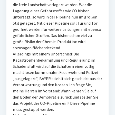
die freie Landschaft verlagert werden. War die
Lagerung eines Gefahrstoffes wie CO bisher
untersagt, so wird in der Pipeline nun im großen
Stil gelagert. Mit dieser Pipeline soll Tür und Tor
geöffnet werden für weitere Leitungen mit ebenso
gefährlichen Stoffen. Das bisher schon viel zu
große Risiko der Chemie-Produktion wird
sozusagen flächendeckend.
Allerdings mit einem Unterschied: Die
Katastrophenbekämpfung und Regulierung im
Schadensfall wird auf die Schultern einer völlig
machtlosen kommunalen Feuerwehr und Polizei
„ausgelagert“, BAYER stiehlt sich geschickt aus der
Verantwortung und den Kosten. Ich frage Sie,
meine Herren im Vorstand: Wann kehren Sie auf
den Boden der Demokratie zurück und stellen Sie
das Projekt der CO-Pipeline ein? Diese Pipeline
muss gestoppt werden.