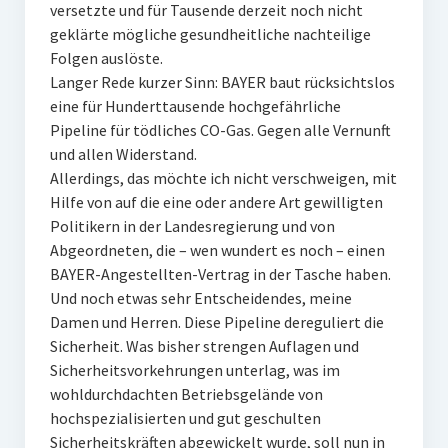
versetzte und für Tausende derzeit noch nicht
geklärte mögliche gesundheitliche nachteilige
Folgen auslöste.
Langer Rede kurzer Sinn: BAYER baut rücksichtslos
eine für Hunderttausende hochgefährliche
Pipeline für tödliches CO-Gas. Gegen alle Vernunft
und allen Widerstand.
Allerdings, das möchte ich nicht verschweigen, mit
Hilfe von auf die eine oder andere Art gewilligten
Politikern in der Landesregierung und von
Abgeordneten, die – wen wundert es noch – einen
BAYER-Angestellten-Vertrag in der Tasche haben.
Und noch etwas sehr Entscheidendes, meine
Damen und Herren. Diese Pipeline dereguliert die
Sicherheit. Was bisher strengen Auflagen und
Sicherheitsvorkehrungen unterlag, was im
wohldurchdachten Betriebsgelände von
hochspezialisierten und gut geschulten
Sicherheitskräften abgewickelt wurde, soll nun in