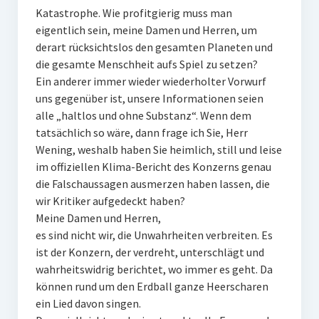
Katastrophe. Wie profitgierig muss man
eigentlich sein, meine Damen und Herren, um
derart rücksichtslos den gesamten Planeten und
die gesamte Menschheit aufs Spiel zu setzen?
Ein anderer immer wieder wiederholter Vorwurf
uns gegenüber ist, unsere Informationen seien
alle „haltlos und ohne Substanz“. Wenn dem
tatsächlich so wäre, dann frage ich Sie, Herr
Wening, weshalb haben Sie heimlich, still und leise
im offiziellen Klima-Bericht des Konzerns genau
die Falschaussagen ausmerzen haben lassen, die
wir Kritiker aufgedeckt haben?
Meine Damen und Herren,
es sind nicht wir, die Unwahrheiten verbreiten. Es
ist der Konzern, der verdreht, unterschlägt und
wahrheitswidrig berichtet, wo immer es geht. Da
können rund um den Erdball ganze Heerscharen
ein Lied davon singen.