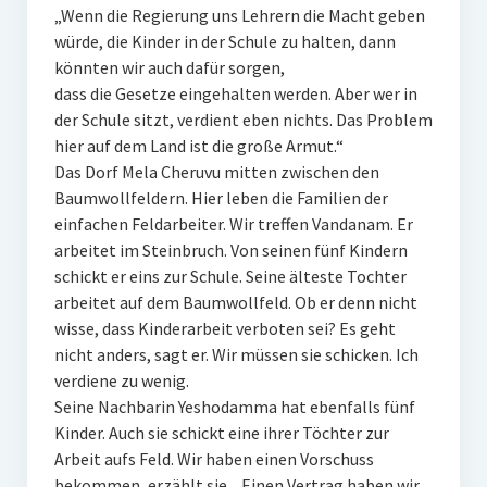
„Wenn die Regierung uns Lehrern die Macht geben
würde, die Kinder in der Schule zu halten, dann
könnten wir auch dafür sorgen,
dass die Gesetze eingehalten werden. Aber wer in
der Schule sitzt, verdient eben nichts. Das Problem
hier auf dem Land ist die große Armut.“
Das Dorf Mela Cheruvu mitten zwischen den
Baumwollfeldern. Hier leben die Familien der
einfachen Feldarbeiter. Wir treffen Vandanam. Er
arbeitet im Steinbruch. Von seinen fünf Kindern
schickt er eins zur Schule. Seine älteste Tochter
arbeitet auf dem Baumwollfeld. Ob er denn nicht
wisse, dass Kinderarbeit verboten sei? Es geht
nicht anders, sagt er. Wir müssen sie schicken. Ich
verdiene zu wenig.
Seine Nachbarin Yeshodamma hat ebenfalls fünf
Kinder. Auch sie schickt eine ihrer Töchter zur
Arbeit aufs Feld. Wir haben einen Vorschuss
bekommen, erzählt sie. „Einen Vertrag haben wir