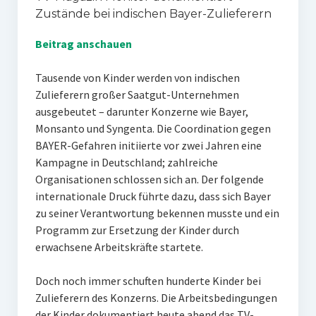
Zustände bei indischen Bayer-Zulieferern
Beitrag anschauen
Tausende von Kinder werden von indischen
Zulieferern großer Saatgut-Unternehmen
ausgebeutet – darunter Konzerne wie Bayer,
Monsanto und Syngenta. Die Coordination gegen
BAYER-Gefahren initiierte vor zwei Jahren eine
Kampagne in Deutschland; zahlreiche
Organisationen schlossen sich an. Der folgende
internationale Druck führte dazu, dass sich Bayer
zu seiner Verantwortung bekennen musste und ein
Programm zur Ersetzung der Kinder durch
erwachsene Arbeitskräfte startete.
Doch noch immer schuften hunderte Kinder bei
Zulieferern des Konzerns. Die Arbeitsbedingungen
der Kinder dokumentiert heute abend das TV-