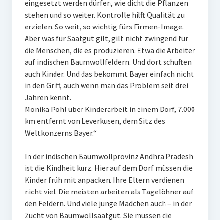
eingesetzt werden dürfen, wie dicht die Pflanzen
stehen und so weiter. Kontrolle hilft Qualität zu
erzielen. So weit, so wichtig fürs Firmen-Image.
Aber was für Saatgut gilt, gilt nicht zwingend für
die Menschen, die es produzieren. Etwa die Arbeiter
auf indischen Baumwollfeldern. Und dort schuften
auch Kinder. Und das bekommt Bayer einfach nicht
in den Griff, auch wenn man das Problem seit drei
Jahren kennt.
Monika Pohl über Kinderarbeit in einem Dorf, 7.000
km entfernt von Leverkusen, dem Sitz des
Weltkonzerns Bayer.“
In der indischen Baumwollprovinz Andhra Pradesh
ist die Kindheit kurz. Hier auf dem Dorf müssen die
Kinder früh mit anpacken. Ihre Eltern verdienen
nicht viel. Die meisten arbeiten als Tagelöhner auf
den Feldern. Und viele junge Mädchen auch – in der
Zucht von Baumwollsaatgut. Sie müssen die