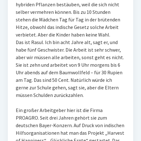
hybriden Pflanzen bestäuben, weil die sich nicht
selber vermehren können. Bis zu 10 Stunden
stehen die Mädchen Tag für Tag in der brütenden
Hitze, obwohl das indische Gesetz solche Arbeit
verbietet. Aber die Kinder haben keine Wahl.
Das ist Rasul. Ich bin acht Jahre alt, sagt er, und
habe fünf Geschwister. Die Arbeit ist sehr schwer,
aber wir müssen alle arbeiten, sonst geht es nicht.
Sie ist zehn und arbeitet von 9 Uhr morgens bis 6
Uhr abends auf dem Baumwollfeld – für 30 Rupien
am Tag. Das sind 50 Cent. Natürlich würde ich
gerne zur Schule gehen, sagt sie, aber die Eltern
müssen Schulden zurückzahlen.
Ein großer Arbeitgeber hier ist die Firma
PROAGRO. Seit drei Jahren gehört sie zum
deutschen Bayer-Konzern. Auf Druck von indischen
Hilfsorganisationen hat man das Projekt „Harvest
of Happiness“, „Glückliche Ernte“ gestartet. Das