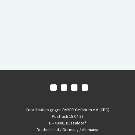
Coordination gegen BAYER-Gefahren e.V. (CBG)
Postfach 15 04 18
D - 40081 Düsseldorf
Deutschland / Germany / Alemania