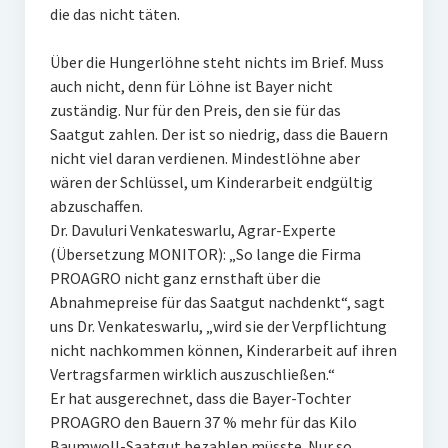
die das nicht täten.
Über die Hungerlöhne steht nichts im Brief. Muss
auch nicht, denn für Löhne ist Bayer nicht
zuständig. Nur für den Preis, den sie für das
Saatgut zahlen. Der ist so niedrig, dass die Bauern
nicht viel daran verdienen. Mindestlöhne aber
wären der Schlüssel, um Kinderarbeit endgültig
abzuschaffen.
Dr. Davuluri Venkateswarlu, Agrar-Experte
(Übersetzung MONITOR): „So lange die Firma
PROAGRO nicht ganz ernsthaft über die
Abnahmepreise für das Saatgut nachdenkt“, sagt
uns Dr. Venkateswarlu, „wird sie der Verpflichtung
nicht nachkommen können, Kinderarbeit auf ihren
Vertragsfarmen wirklich auszuschließen.“
Er hat ausgerechnet, dass die Bayer-Tochter
PROAGRO den Bauern 37 % mehr für das Kilo
Baumwoll-Saatgut bezahlen müsste. Nur so