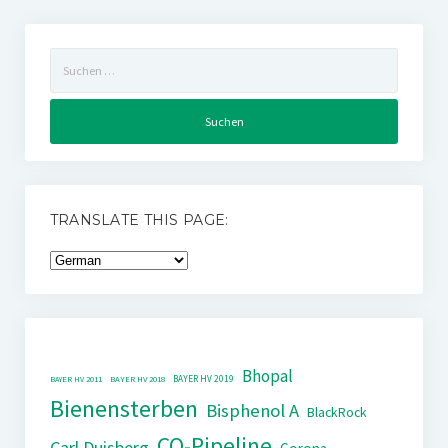
Suchen
nach:
TRANSLATE THIS PAGE:
Bhopal
BAYER HV 2019
BAYER HV 2011
BAYER HV 2018
Bienensterben
Bisphenol A
BlackRock
CO-Pipeline
Carl Duisberg