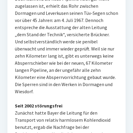
zugelassen ist, erhielt das Rohr zwischen
Dormagen und Leverkusen seinen Tüv-Segen schon
vor über 45 Jahren: am 4. Juli 1967. Dennoch
entspreche die Ausstattung der alten Leitung
„dem Stand der Technik“, versicherte Brückner.
Und selbstverständlich werde sie penibel
überwacht und immer wieder geprüft. Weil sie nur
zehn Kilometer lang ist, gibt es unterwegs keine
Absperrschieber wie bei der neuen, 67 Kilometer
langen Pipeline, an der ungefähr alle zehn
Kilometer eine Absperrvorrichtung gebaut wurde.
Die Sperren sind in den Werken in Dormagen und
Wiesdorf.
Seit 2002 störungsfrei
Zunächst hatte Bayer die Leitung für den
Transport von relativ harmlosem Kohlendioxid
benutzt, ergab die Nachfrage bei der