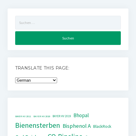
Suchen
nach:
TRANSLATE THIS PAGE:
Bhopal
BAYER HV 2019
BAYER HV 2011
BAYER HV 2018
Bienensterben
Bisphenol A
BlackRock