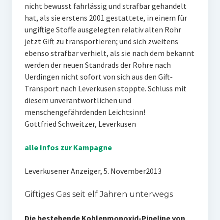
nicht bewusst fahrlässig und strafbar gehandelt
hat, als sie erstens 2001 gestattete, in einem für
ungiftige Stoffe ausgelegten relativ alten Rohr
jetzt Gift zu transportieren; und sich zweitens
ebenso strafbar verhielt, als sie nach dem bekannt
werden der neuen Standrads der Rohre nach
Uerdingen nicht sofort von sich aus den Gift-
Transport nach Leverkusen stoppte. Schluss mit
diesem unverantwortlichen und
menschengefährdenden Leichtsinn!
Gottfried Schweitzer, Leverkusen
alle Infos zur Kampagne
Leverkusener Anzeiger, 5. November2013
Giftiges Gas seit elf Jahren unterwegs
Die bestehende Kohlenmonoxid-Pipeline von