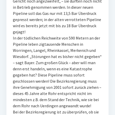
Gericht noch angezweifelt, – sie durften noch nicht
in Betrieb genommen werden. In dieser neuen
Pipeline soll das Gas nur mit 13,5 Bar Überdruck
gepresst werden; in der alten verrotteten Pipeline
wird es bereits jetzt mit bis zu 18 Bar Überdruck
gejagt!
In der tödlichen Reichweite von 590 Metern an der
Pipeline leben zigtausende Menschen in
Worringen, Langel, Rheinkassel, Merkenich und
Wiesdorf. „Störungen hat es bisher nicht gegeben“
– sagt Bayer. Zum großen Glück – aber will man
denn erst handeln, wenn es eine Katastrophe
gegeben hat? Diese Pipeline muss sofort
geschlossen werden! Die Bezirksregierung muss
ihre Genehmigung von 2001 sofort zurück ziehen –
dieses 45 Jahre alte Rohr entspricht nicht im
mindesten z.B. dem Stand der Technik, wie sie bei
dem Rohr nach Uerdingen angewandt wurde!
Bei der Bezirksregierung ist zu überprüfen, ob sie