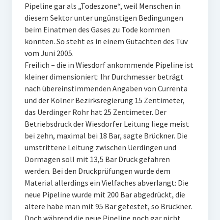
Pipeline gar als „Todeszone“, weil Menschen in
diesem Sektor unter ungünstigen Bedingungen
beim Einatmen des Gases zu Tode kommen
könnten. So steht es in einem Gutachten des Tüv
vom Juni 2005.
Freilich – die in Wiesdorf ankommende Pipeline ist
kleiner dimensioniert: Ihr Durchmesser beträgt
nach übereinstimmenden Angaben von Currenta
und der Kölner Bezirksregierung 15 Zentimeter,
das Uerdinger Rohr hat 25 Zentimeter. Der
Betriebsdruck der Wiesdorfer Leitung liege meist
bei zehn, maximal bei 18 Bar, sagte Brückner. Die
umstrittene Leitung zwischen Uerdingen und
Dormagen soll mit 13,5 Bar Druck gefahren
werden. Bei den Druckprüfungen wurde dem
Material allerdings ein Vielfaches abverlangt: Die
neue Pipeline wurde mit 200 Bar abgedrückt, die
ältere habe man mit 95 Bar getestet, so Brückner.
Doch während die neue Pipeline noch gar nicht