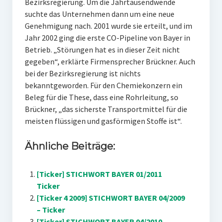
Bezirksregierung. Um die Jahrtausendwende
suchte das Unternehmen dann um eine neue
Genehmigung nach. 2001 wurde sie erteilt, und im
Jahr 2002 ging die erste CO-Pipeline von Bayer in
Betrieb. „Störungen hat es in dieser Zeit nicht
gegeben“, erklärte Firmensprecher Brückner. Auch
bei der Bezirksregierung ist nichts
bekanntgeworden. Für den Chemiekonzern ein
Beleg für die These, dass eine Rohrleitung, so
Brückner, „das sicherste Transportmittel für die
meisten flüssigen und gasförmigen Stoffe ist“.
Ähnliche Beiträge:
[Ticker] STICHWORT BAYER 01/2011
Ticker
[Ticker 4 2009] STICHWORT BAYER 04/2009
– Ticker
[Ticker] STICHWORT BAYER 04/2010