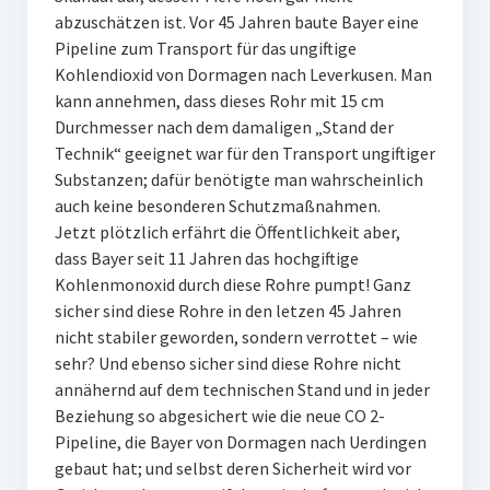
abzuschätzen ist. Vor 45 Jahren baute Bayer eine
Pipeline zum Transport für das ungiftige
Kohlendioxid von Dormagen nach Leverkusen. Man
kann annehmen, dass dieses Rohr mit 15 cm
Durchmesser nach dem damaligen „Stand der
Technik“ geeignet war für den Transport ungiftiger
Substanzen; dafür benötigte man wahrscheinlich
auch keine besonderen Schutzmaßnahmen.
Jetzt plötzlich erfährt die Öffentlichkeit aber,
dass Bayer seit 11 Jahren das hochgiftige
Kohlenmonoxid durch diese Rohre pumpt! Ganz
sicher sind diese Rohre in den letzen 45 Jahren
nicht stabiler geworden, sondern verrottet – wie
sehr? Und ebenso sicher sind diese Rohre nicht
annähernd auf dem technischen Stand und in jeder
Beziehung so abgesichert wie die neue CO 2-
Pipeline, die Bayer von Dormagen nach Uerdingen
gebaut hat; und selbst deren Sicherheit wird vor