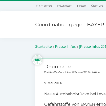
Mitmachen
Newsletter
Presse
Über uns
Coordination gegen BAYER-
Startseite
»
Presse-Infos
»
[Presse Infos 20
Dhünnaue
Veröffentlicht am 5. Mai 2014 von CBG Redaktion
5. Mai 2014
Neue Autobahnbrücke bei Leve
Gefahrstoffe von BAYER erh