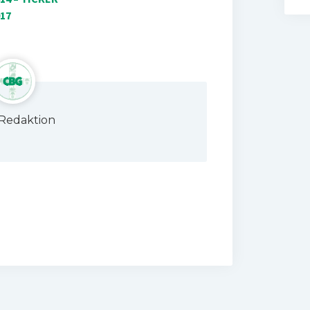
17
Redaktion