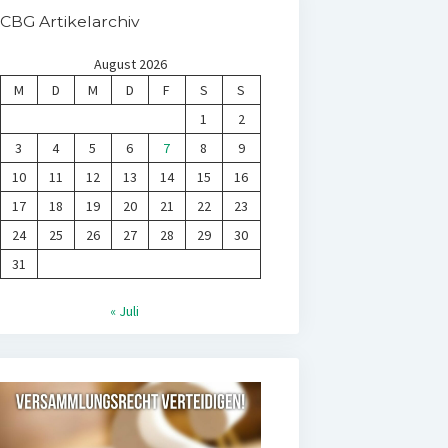
CBG Artikelarchiv
August 2026
M
D
M
D
F
S
S
1
2
3
4
5
6
7
8
9
10
11
12
13
14
15
16
17
18
19
20
21
22
23
24
25
26
27
28
29
30
31
« Juli