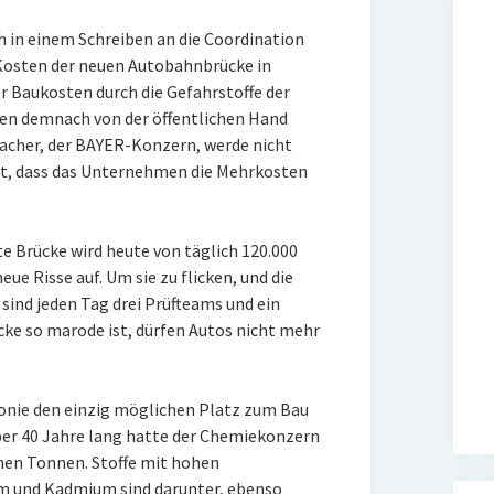
 in einem Schreiben an die Coordination
osten der neuen Autobahnbrücke in
r Baukosten durch die Gefahrstoffe der
n demnach von der öffentlichen Hand
acher, der BAYER-Konzern, werde nicht
rt, dass das Unternehmen die Mehrkosten
te Brücke wird heute von täglich 120.000
ue Risse auf. Um sie zu flicken, und die
sind jeden Tag drei Prüfteams und ein
cke so marode ist, dürfen Autos nicht mehr
ponie den einzig möglichen Platz zum Bau
Über 40 Jahre lang hatte der Chemiekonzern
onen Tonnen. Stoffe mit hohen
om und Kadmium sind darunter, ebenso