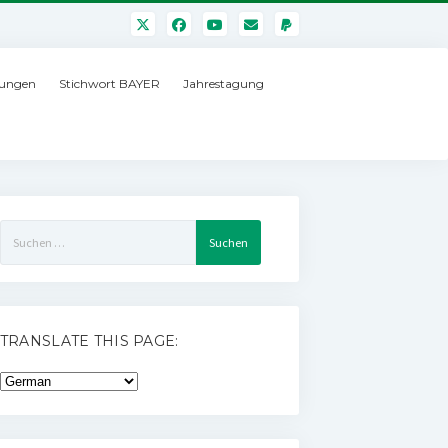
ungen
Stichwort BAYER
Jahrestagung
Suchen
nach:
TRANSLATE THIS PAGE: