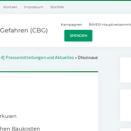
Kontakt
Impressum
Störfälle
Kampagnen
BAYER-Hauptversamml
Gefahren (CBG)
SPENDEN
14] Pressemitteilungen und Aktuelles
»
Dhünnaue
rkusen
öhen Baukosten