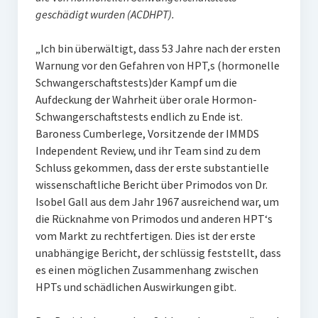
geschädigt wurden (ACDHPT).
„Ich bin überwältigt, dass 53 Jahre nach der ersten
Warnung vor den Gefahren von HPT‚s (hormonelle
Schwangerschaftstests)der Kampf um die
Aufdeckung der Wahrheit über orale Hormon-
Schwangerschaftstests endlich zu Ende ist.
Baroness Cumberlege, Vorsitzende der IMMDS
Independent Review, und ihr Team sind zu dem
Schluss gekommen, dass der erste substantielle
wissenschaftliche Bericht über Primodos von Dr.
Isobel Gall aus dem Jahr 1967 ausreichend war, um
die Rücknahme von Primodos und anderen HPT‘s
vom Markt zu rechtfertigen. Dies ist der erste
unabhängige Bericht, der schlüssig feststellt, dass
es einen möglichen Zusammenhang zwischen
HPTs und schädlichen Auswirkungen gibt.