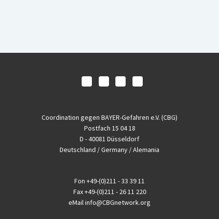
Coordination gegen BAYER-Gefahren e.V. (CBG)
Postfach 15 04 18
D - 40081 Düsseldorf
Deutschland / Germany / Alemania
Fon
+49-(0)211 - 33 39 11
Fax
+49-(0)211 - 26 11 220
eMail
info@CBGnetwork.org