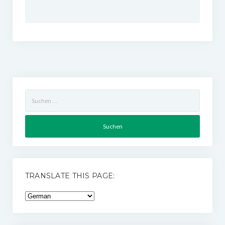
Suchen
nach:
TRANSLATE THIS PAGE: