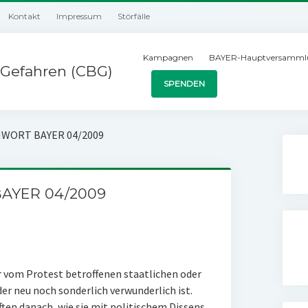
Kontakt
Impressum
Störfälle
Kampagnen
BAYER-Hauptversamml
Gefahren (CBG)
SPENDEN
CHWORT BAYER 04/2009
BAYER 04/2009
er vom Protest betroffenen staatlichen oder
der neu noch sonderlich verwunderlich ist.
ten danach, wie sie mit politischem Dissens