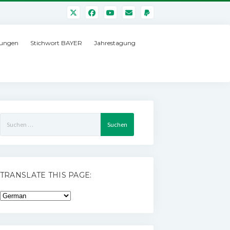
ungen
Stichwort BAYER
Jahrestagung
Suchen
nach:
TRANSLATE THIS PAGE: