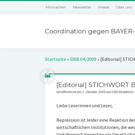
Mitmachen
Newsletter
Presse
Über uns
Coordination gegen BAYER-
Startseite
»
SWB 04/2009
»
[Editorial] STI
[Editorial] STICHWORT 
Veröffentlicht am 1. Oktober 2009 von CBG Redaktion
Liebe Leserinnen und Leser,
Repression ist leider eine Reaktion d
wirtschaftlichen Institutionen, die we
Und dennoch bewerten wir Gesellschaf