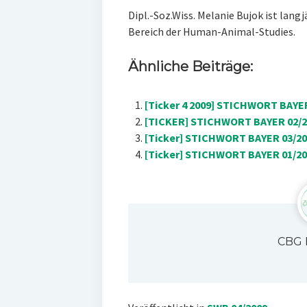
Dipl.-Soz.Wiss. Melanie Bujok ist lang
Bereich der Human-Animal-Studies.
Ähnliche Beiträge:
[Ticker 4 2009] STICHWORT BAYER
[TICKER] STICHWORT BAYER 02/2
[Ticker] STICHWORT BAYER 03/200
[Ticker] STICHWORT BAYER 01/201
CBG 