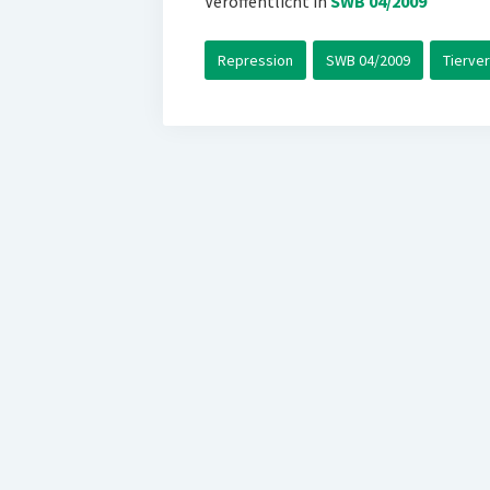
Veröffentlicht in
SWB 04/2009
Repression
SWB 04/2009
Tierve