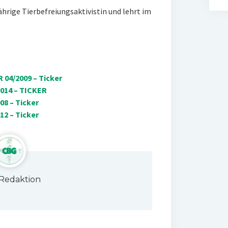
jährige Tierbefreiungsaktivistin und lehrt im
 04/2009 – Ticker
014 – TICKER
8 – Ticker
2 – Ticker
Redaktion