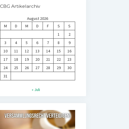
CBG Artikelarchiv
August 2026
M
D
M
D
F
S
S
1
2
3
4
5
6
7
8
9
10
11
12
13
14
15
16
17
18
19
20
21
22
23
24
25
26
27
28
29
30
31
« Juli