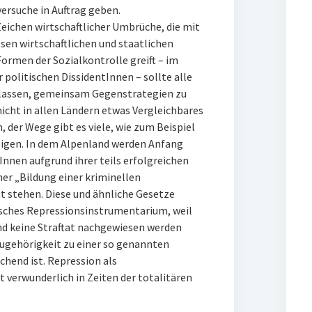
ersuche in Auftrag geben.
eichen wirtschaftlicher Umbrüche, die mit
sen wirtschaftlichen und staatlichen
ormen der Sozialkontrolle greift – im
politischen DissidentInnen – sollte alle
assen, gemeinsam Gegenstrategien zu
nicht in allen Ländern etwas Vergleichbares
 der Wege gibt es viele, wie zum Beispiel
eigen. In dem Alpenland werden Anfang
nen aufgrund ihrer teils erfolgreichen
r „Bildung einer kriminellen
t stehen. Diese und ähnliche Gesetze
tisches Repressionsinstrumentarium, weil
nd keine Straftat nachgewiesen werden
Zugehörigkeit zu einer so genannten
chend ist. Repression als
 verwunderlich in Zeiten der totalitären