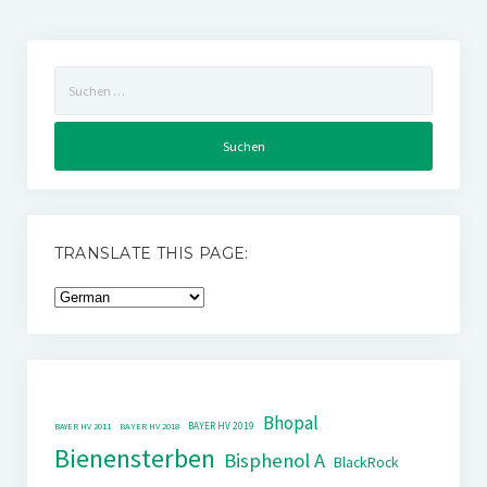
Suchen
nach:
TRANSLATE THIS PAGE:
Bhopal
BAYER HV 2019
BAYER HV 2011
BAYER HV 2018
Bienensterben
Bisphenol A
BlackRock