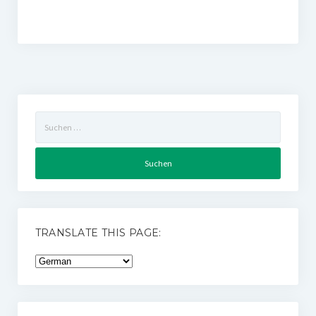
Suchen
nach:
TRANSLATE THIS PAGE: