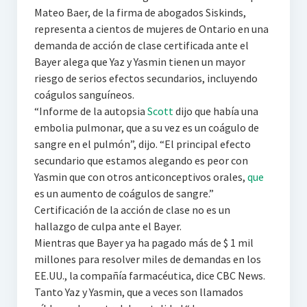
Mateo Baer, de la firma de abogados Siskinds,
representa a cientos de mujeres de Ontario en una
demanda de acción de clase certificada ante el
Bayer alega que Yaz y Yasmin tienen un mayor
riesgo de serios efectos secundarios, incluyendo
coágulos sanguíneos.
“Informe de la autopsia
Scott
dijo que había una
embolia pulmonar, que a su vez es un coágulo de
sangre en el pulmón”, dijo. “El principal efecto
secundario que estamos alegando es peor con
Yasmin que con otros anticonceptivos orales,
que
es un aumento de coágulos de sangre.”
Certificación de la acción de clase no es un
hallazgo de culpa ante el Bayer.
Mientras que Bayer ya ha pagado más de $ 1 mil
millones para resolver miles de demandas en los
EE.UU., la compañía farmacéutica, dice CBC News.
Tanto Yaz y Yasmin, que a veces son llamados