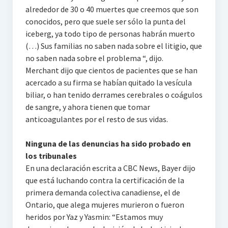
alrededor de 30 o 40 muertes que creemos que son
conocidos, pero que suele ser sólo la punta del
iceberg, ya todo tipo de personas habrán muerto
(…) Sus familias no saben nada sobre el litigio, que
no saben nada sobre el problema “, dijo.
Merchant dijo que cientos de pacientes que se han
acercado a su firma se habían quitado la vesícula
biliar, o han tenido derrames cerebrales o coágulos
de sangre, y ahora tienen que tomar
anticoagulantes por el resto de sus vidas.
Ninguna de las denuncias ha sido probado en
los tribunales
En una declaración escrita a CBC News, Bayer dijo
que está luchando contra la certificación de la
primera demanda colectiva canadiense, el de
Ontario, que alega mujeres murieron o fueron
heridos por Yaz y Yasmin: “Estamos muy