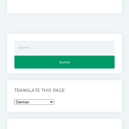
Suchen
nach:
TRANSLATE THIS PAGE: