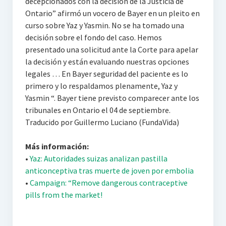
decepcionados con la decisión de la Justicia de
Ontario” afirmó un vocero de Bayer en un pleito en
curso sobre Yaz y Yasmin. No se ha tomado una
decisión sobre el fondo del caso. Hemos
presentado una solicitud ante la Corte para apelar
la decisión y están evaluando nuestras opciones
legales … En Bayer seguridad del paciente es lo
primero y lo respaldamos plenamente, Yaz y
Yasmin “. Bayer tiene previsto comparecer ante los
tribunales en Ontario el 04 de septiembre.
Traducido por Guillermo Luciano (FundaVida)
Más información:
•
Yaz: Autoridades suizas analizan pastilla
anticonceptiva tras muerte de joven por embolia
•
Campaign: “Remove dangerous contraceptive
pills from the market!