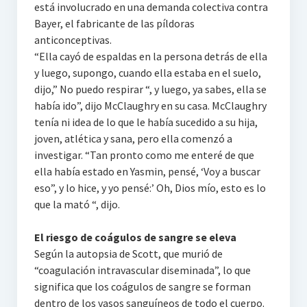
está involucrado en una demanda colectiva contra
Bayer, el fabricante de las píldoras
anticonceptivas.
“Ella cayó de espaldas en la persona detrás de ella
y luego, supongo, cuando ella estaba en el suelo,
dijo,” No puedo respirar “, y luego, ya sabes, ella se
había ido”, dijo McClaughry en su casa. McClaughry
tenía ni idea de lo que le había sucedido a su hija,
joven, atlética y sana, pero ella comenzó a
investigar. “Tan pronto como me enteré de que
ella había estado en Yasmin, pensé, ‘Voy a buscar
eso”, y lo hice, y yo pensé:’ Oh, Dios mío, esto es lo
que la mató “, dijo.
El riesgo de coágulos de sangre se eleva
Según la autopsia de Scott, que murió de
“coagulación intravascular diseminada”, lo que
significa que los coágulos de sangre se forman
dentro de los vasos sanguíneos de todo el cuerpo.