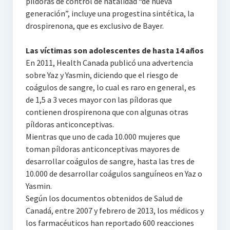
píldoras de control de natalidad “de nueva
generación”, incluye una progestina sintética, la
drospirenona, que es exclusivo de Bayer.
Las víctimas son adolescentes de hasta 14 años
En 2011, Health Canada publicó una advertencia
sobre Yaz y Yasmin, diciendo que el riesgo de
coágulos de sangre, lo cual es raro en general, es
de 1,5 a 3 veces mayor con las píldoras que
contienen drospirenona que con algunas otras
píldoras anticonceptivas.
Mientras que uno de cada 10.000 mujeres que
toman píldoras anticonceptivas mayores de
desarrollar coágulos de sangre, hasta las tres de
10.000 de desarrollar coágulos sanguíneos en Yaz o
Yasmin.
Según los documentos obtenidos de Salud de
Canadá, entre 2007 y febrero de 2013, los médicos y
los farmacéuticos han reportado 600 reacciones