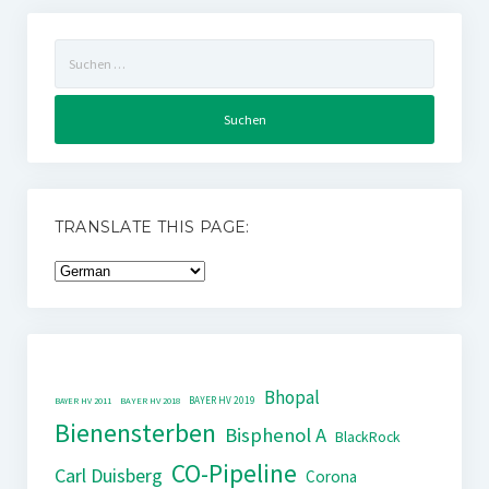
Suchen
nach:
TRANSLATE THIS PAGE:
Bhopal
BAYER HV 2019
BAYER HV 2011
BAYER HV 2018
Bienensterben
Bisphenol A
BlackRock
CO-Pipeline
Carl Duisberg
Corona