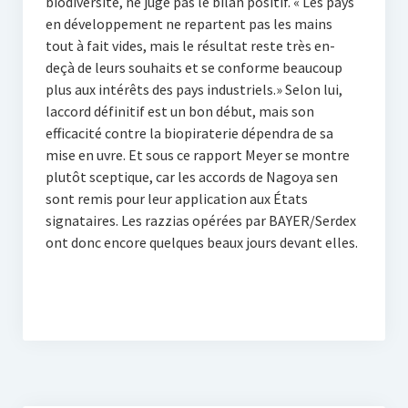
biodiversité, ne juge pas le bilan positif. « Les pays
en développement ne repartent pas les mains
tout à fait vides, mais le résultat reste très en-
deçà de leurs souhaits et se conforme beaucoup
plus aux intérêts des pays industriels.» Selon lui,
laccord définitif est un bon début, mais son
efficacité contre la biopiraterie dépendra de sa
mise en uvre. Et sous ce rapport Meyer se montre
plutôt sceptique, car les accords de Nagoya sen
sont remis pour leur application aux États
signataires. Les razzias opérées par BAYER/Serdex
ont donc encore quelques beaux jours devant elles.