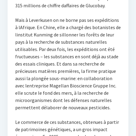
315 millions de chiffre daffaires de Glucobay.
Mais à Leverkusen on ne borne pas ses expéditions
à lAfrique. En Chine, elle a chargé des botanistes de
linstitut Kunming de sillonner les forêts de leur
pays à la recherche de substances naturelles
utilisables. Par deux fois, les expéditions ont été
fructueuses – les substances en sont déjà au stade
des essais cliniques. Et dans sa recherche de
précieuses matières premières, la firme pratique
aussi la plongée sous-marine: en collaboration
avec lentreprise Magellan Bioscience Gruppe Inc.
elle scrute le fond des mers, à la recherche de
microorganismes dont les défenses naturelles
permettent délaborer de nouveaux pesticides.
Le commerce de ces substances, obtenues à partir
de patrimoines génétiques, a un gros impact