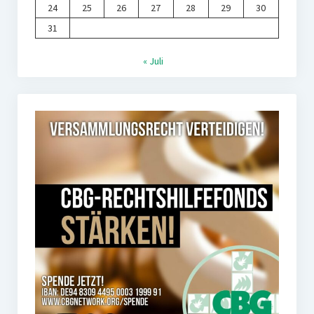
24
25
26
27
28
29
30
31
« Juli