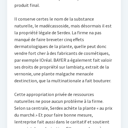
produit final.
Il conserve certes le nom de la substance
naturelle, le madécassoside, mais désormais il est
la propriété légale de Serdex. La firme na pas
manqué de faire breveter cinq effets
dermatologiques de la plante, quelle peut donc
vendre fort cher à des fabricants de cosmétiques,
par exemple lOréal. BAYER a également fait valoir
ses droits de propriété sur lambiaty, extrait de la
vernonie, une plante malgache menacée
dextinction, que la multinationale a fait bouturer.
Cette appropriation privée de ressources
naturelles ne pose aucun problème à la firme.
Selon sa centrale, Serdex achète la plante « au prix
du marché.» Et pour faire bonne mesure,
lentreprise fait aussi dans le caritatif et soutient