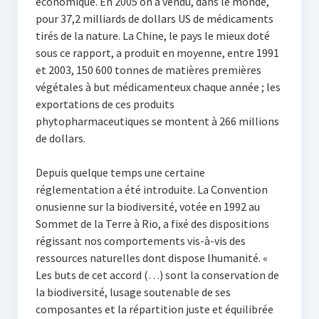
économique. En 2005 on a vendu, dans le monde,
pour 37,2 milliards de dollars US de médicaments
tirés de la nature. La Chine, le pays le mieux doté
sous ce rapport, a produit en moyenne, entre 1991
et 2003, 150 600 tonnes de matières premières
végétales à but médicamenteux chaque année ; les
exportations de ces produits
phytopharmaceutiques se montent à 266 millions
de dollars.
Depuis quelque temps une certaine
réglementation a été introduite. La Convention
onusienne sur la biodiversité, votée en 1992 au
Sommet de la Terre à Rio, a fixé des dispositions
régissant nos comportements vis-à-vis des
ressources naturelles dont dispose lhumanité. «
Les buts de cet accord (…) sont la conservation de
la biodiversité, lusage soutenable de ses
composantes et la répartition juste et équilibrée