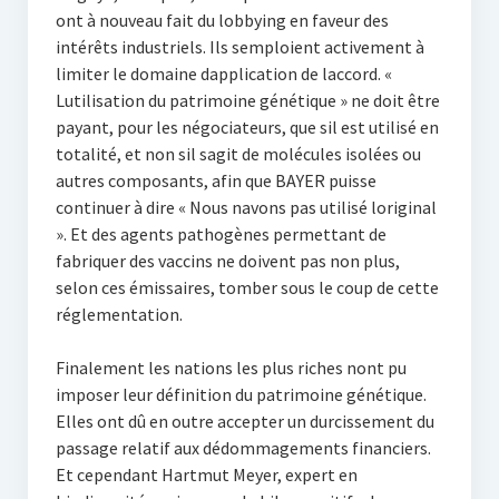
ont à nouveau fait du lobbying en faveur des
intérêts industriels. Ils semploient activement à
limiter le domaine dapplication de laccord. «
Lutilisation du patrimoine génétique » ne doit être
payant, pour les négociateurs, que sil est utilisé en
totalité, et non sil sagit de molécules isolées ou
autres composants, afin que BAYER puisse
continuer à dire « Nous navons pas utilisé loriginal
». Et des agents pathogènes permettant de
fabriquer des vaccins ne doivent pas non plus,
selon ces émissaires, tomber sous le coup de cette
réglementation.
Finalement les nations les plus riches nont pu
imposer leur définition du patrimoine génétique.
Elles ont dû en outre accepter un durcissement du
passage relatif aux dédommagements financiers.
Et cependant Hartmut Meyer, expert en