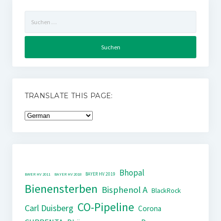
Suchen
nach:
TRANSLATE THIS PAGE:
Bhopal
BAYER HV 2019
BAYER HV 2011
BAYER HV 2018
Bienensterben
Bisphenol A
BlackRock
CO-Pipeline
Carl Duisberg
Corona