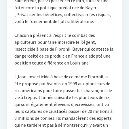
Sauf erreur, pas vu passer cette info, illustre une
foi encore la politique prédatrice de Bayer
„Privatiser les bénéfices, collectiviser les risques,
voilà le fondement de l‚ultralibéralisme.
Chacun a présent à l‘esprit le combat des
apiculteurs pour faire interdire le Régent,
insecticide à base de Fipronil. Bayer qui conteste la
dangerosité de ce produit en France a adopté une
position toute différente en Louisiane.
L‚Icon, insecticide à base de ce même Fipronil, a
été proposé par Aventis en 1999 aux planteurs de
riz américains pour faire passer les charançons de
vie à trépas. L‘année suivante les planteurs de riz,
qui sont également éleveurs d‚écrevisses, ont vu
leurs captures de crustacés passer de 20 millions à
8 millions de tonnes. Ils mandatèrent des experts
qui ne tardèrent pas à démontrer qu‘il y avait un