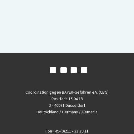
Coordination gegen BAYER-Gefahren e.V. (CBG)
Postfach 15 04 18
D - 40081 Düsseldorf
Deutschland / Germany / Alemania
Fon
+49-(0)211 - 33 39 11