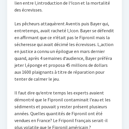
lien entre l‚introduction de l‘Icon et la mortalité
des écrevisses.
Les pêcheurs attaquèrent Aventis puis Bayer qui,
entretemps, avait racheté l‚Icon. Bayer se défendit
en affirmant que ce n‘était pas le Fipronil mais la
sécheresse qui avait décimé les écrevisses. L‚action
en justice a connu un épilogue en mars dernier
quand, après 4 semaines d‘audience, Bayer préféra
jeter l‚éponge et proposa 45 millions de dollars
aux 1600 plaignants à titre de réparation pour
tenter de calmer le jeu.
Il faut dire qu‘entre temps les experts avaient
démontré que le Fipronil contaminait l’eau et les
sédiments et pouvait y rester présent plusieurs
années. Quelles quantités de Fipronil ont été
vendues en France? Le Friponil français serait-il
plus volatile que le Fipronil américain ?