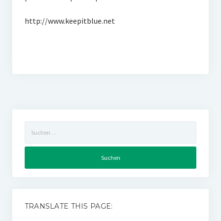
http://www.keepitblue.net
Suchen
nach:
TRANSLATE THIS PAGE: