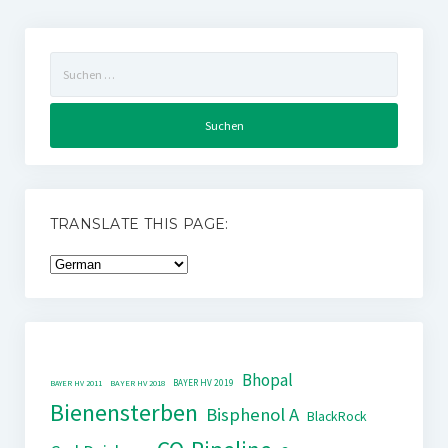
Suchen
nach:
TRANSLATE THIS PAGE:
Bhopal
BAYER HV 2019
BAYER HV 2011
BAYER HV 2018
Bienensterben
Bisphenol A
BlackRock