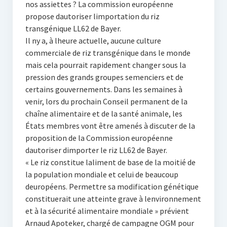
nos assiettes ? La commission européenne
propose dautoriser limportation du riz
transgénique LL62 de Bayer.
Il ny a, à lheure actuelle, aucune culture
commerciale de riz transgénique dans le monde
mais cela pourrait rapidement changer sous la
pression des grands groupes semenciers et de
certains gouvernements. Dans les semaines à
venir, lors du prochain Conseil permanent de la
chaîne alimentaire et de la santé animale, les
États membres vont être amenés à discuter de la
proposition de la Commission européenne
dautoriser dimporter le riz LL62 de Bayer.
« Le riz constitue laliment de base de la moitié de
la population mondiale et celui de beaucoup
deuropéens. Permettre sa modification génétique
constituerait une atteinte grave à lenvironnement
et à la sécurité alimentaire mondiale » prévient
Arnaud Apoteker, chargé de campagne OGM pour