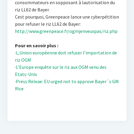
consommateurs en sopposant à lautorisation du
riz LL62 de Bayer.
Cest pourquoi, Greenpeace lance une cyberpétition
pour refuser le riz LL62 de Bayer:
http://www.greenpeace.fr/ogmjenveuxpas/riz.php
Pour en savoir plus :
·
L‚Union européenne doit refuser l‘importation de
riz OGM
·
L’Europe enquête sur le riz aux OGM venu des
Etats-Unis
·
Press Releae: EU urged not to approve Bayer´s GM
Rice