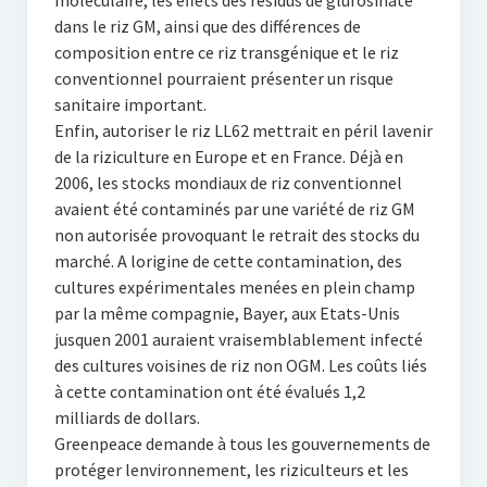
moléculaire, les effets des résidus de glufosinate
dans le riz GM, ainsi que des différences de
composition entre ce riz transgénique et le riz
conventionnel pourraient présenter un risque
sanitaire important.
Enfin, autoriser le riz LL62 mettrait en péril lavenir
de la riziculture en Europe et en France. Déjà en
2006, les stocks mondiaux de riz conventionnel
avaient été contaminés par une variété de riz GM
non autorisée provoquant le retrait des stocks du
marché. A lorigine de cette contamination, des
cultures expérimentales menées en plein champ
par la même compagnie, Bayer, aux Etats-Unis
jusquen 2001 auraient vraisemblablement infecté
des cultures voisines de riz non OGM. Les coûts liés
à cette contamination ont été évalués 1,2
milliards de dollars.
Greenpeace demande à tous les gouvernements de
protéger lenvironnement, les riziculteurs et les