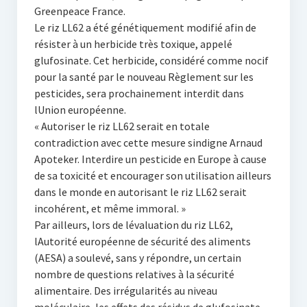
Greenpeace France.
Le riz LL62 a été génétiquement modifié afin de
résister à un herbicide très toxique, appelé
glufosinate. Cet herbicide, considéré comme nocif
pour la santé par le nouveau Règlement sur les
pesticides, sera prochainement interdit dans
lUnion européenne.
« Autoriser le riz LL62 serait en totale
contradiction avec cette mesure sindigne Arnaud
Apoteker. Interdire un pesticide en Europe à cause
de sa toxicité et encourager son utilisation ailleurs
dans le monde en autorisant le riz LL62 serait
incohérent, et même immoral. »
Par ailleurs, lors de lévaluation du riz LL62,
lAutorité européenne de sécurité des aliments
(AESA) a soulevé, sans y répondre, un certain
nombre de questions relatives à la sécurité
alimentaire. Des irrégularités au niveau