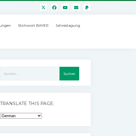
ungen
Stichwort BAYER
Jahrestagung
Suchen
nach:
TRANSLATE THIS PAGE: