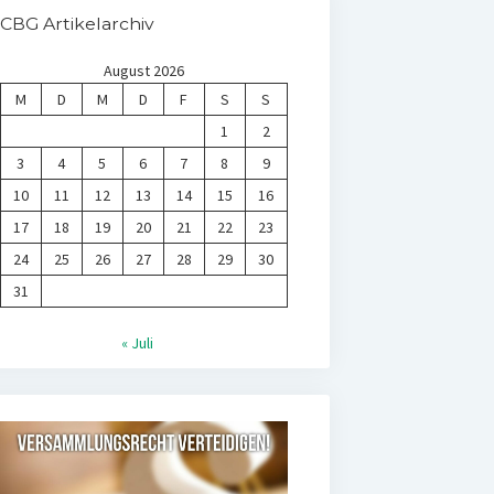
CBG Artikelarchiv
August 2026
M
D
M
D
F
S
S
1
2
3
4
5
6
7
8
9
10
11
12
13
14
15
16
17
18
19
20
21
22
23
24
25
26
27
28
29
30
31
« Juli