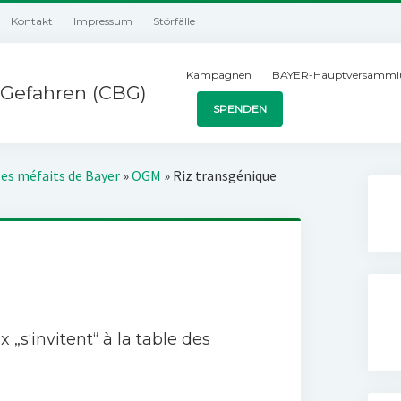
Kontakt
Impressum
Störfälle
Kampagnen
BAYER-Hauptversamml
Gefahren (CBG)
SPENDEN
les méfaits de Bayer
»
OGM
»
Riz transgénique
 „s‘invitent“ à la table des