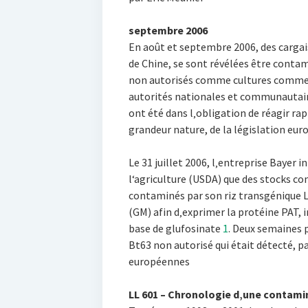
septembre 2006
En août et septembre 2006, des cargai
de Chine, se sont révélées être contam
non autorisés comme cultures commerc
autorités nationales et communautair
ont été dans l‚obligation de réagir ra
grandeur nature, de la législation eu
Le 31 juillet 2006, l‚entreprise Bayer 
l‘agriculture (USDA) que des stocks co
contaminés par son riz transgénique 
(GM) afin d‚exprimer la protéine PAT, 
base de glufosinate
1
. Deux semaines p
Bt63 non autorisé qui était détecté, 
européennes
LL 601 – Chronologie d‚une contami