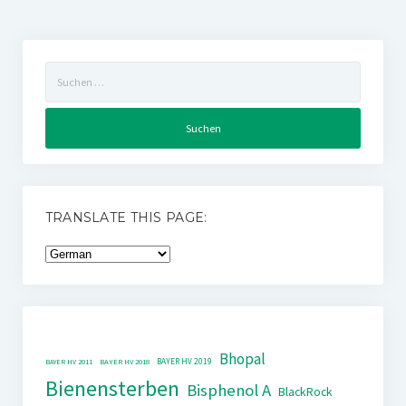
Suchen
nach:
TRANSLATE THIS PAGE:
Bhopal
BAYER HV 2019
BAYER HV 2011
BAYER HV 2018
Bienensterben
Bisphenol A
BlackRock