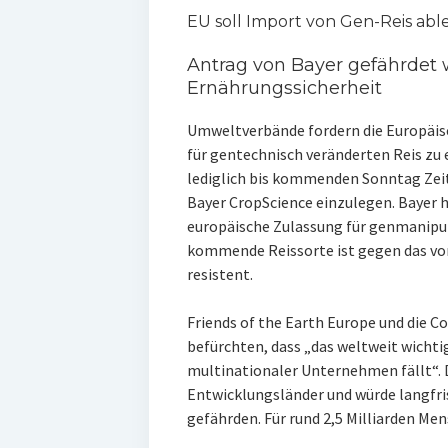
EU soll Import von Gen-Reis ab
Antrag von Bayer gefährdet 
Ernährungssicherheit
Umweltverbände fordern die Europäis
für gentechnisch veränderten Reis zu 
lediglich bis kommenden Sonntag Zeit
Bayer CropScience einzulegen. Bayer 
europäische Zulassung für genmanipuli
kommende Reissorte ist gegen das von
resistent.
Friends of the Earth Europe und die 
befürchten, dass „das weltweit wicht
multinationaler Unternehmen fällt“. D
Entwicklungsländer und würde langfri
gefährden. Für rund 2,5 Milliarden Me