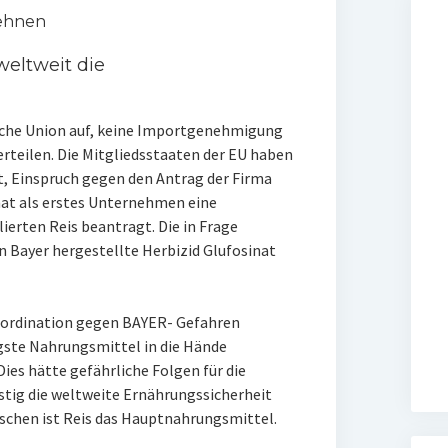
lehnen
weltweit die
che Union auf, keine Importgenehmigung
erteilen. Die Mitgliedsstaaten der EU haben
, Einspruch gegen den Antrag der Firma
hat als erstes Unternehmen eine
erten Reis beantragt. Die in Frage
 Bayer hergestellte Herbizid Glufosinat
Coordination gegen BAYER- Gefahren
igste Nahrungsmittel in die Hände
ies hätte gefährliche Folgen für die
stig die weltweite Ernährungssicherheit
nschen ist Reis das Hauptnahrungsmittel.