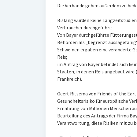
Die Verbände geben außerdem zu bed
Bislang wurden keine Langzeitstudie
Verbraucher durchgeführt;
Von Bayer durchgeführte Fütterungss
Behörden als „begrenzt aussagefähig
Schweinen ergaben eine veränderte G
Reis;
im Antrag von Bayer befindet sich kein
Staaten, in denen Reis angebaut wird (
Frankreich).
Geert Ritsema von Friends of the Earth
Gesundheitsrisiko für europäische Verb
Ernährung von Millionen Menschen auß
Beurteilung des Antrags der Firma Bay
Verantwortung, diese Risiken mit zu b