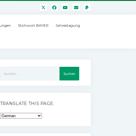
ungen
Stichwort BAYER
Jahrestagung
Suchen
nach:
TRANSLATE THIS PAGE: