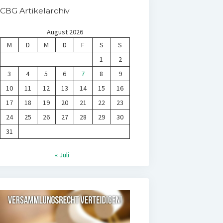
CBG Artikelarchiv
August 2026
M
D
M
D
F
S
S
1
2
3
4
5
6
7
8
9
10
11
12
13
14
15
16
17
18
19
20
21
22
23
24
25
26
27
28
29
30
31
« Juli