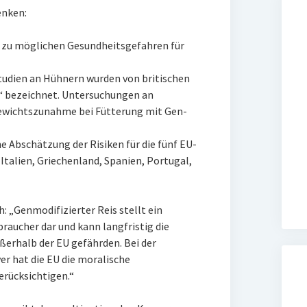
enken:
n zu möglichen Gesundheitsgefahren für
tudien an Hühnern wurden von britischen
“ bezeichnet. Untersuchungen an
ewichtszunahme bei Fütterung mit Gen-
e Abschätzung der Risiken für die fünf EU-
Italien, Griechenland, Spanien, Portugal,
: „Genmodifizierter Reis stellt ein
raucher dar und kann langfristig die
erhalb der EU gefährden. Bei der
er hat die EU die moralische
erücksichtigen.“