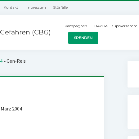
Kontakt
Impressum
Störfälle
Kampagnen
BAYER-Hauptversamml
Gefahren (CBG)
SPENDEN
04
»
Gen-Reis
 März 2004