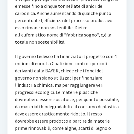
emesse fino a cinque tonnellate di anidride
carbonica. Anche aumentando di qualche punto
percentuale l‚efficienza del processo produttivo
esso rimane non sostenibile. Dietro
all‘eufemistico nome di “fabbrica sogno“, c‚è la
totale non sostenibilità.
Il governo tedesco ha finanziato il progetto con 4
milioni di euro. La Coalizione contro i pericoli
derivanti dalla BAYER, chiede che i fondi del
governo non siano utilizzati per finanziare
l‘industria chimica, ma per raggiungere veri
progressi ecologici. Le materie plastiche
dovrebbero essere sostituite, per quanto possibile,
da materiali biodegradabili e il consumo di plastica
deve essere drasticamente ridotto. Il resto
dovrebbe essere prodotto a partire da materie
prime rinnovabili, come alghe, scarti di legno o