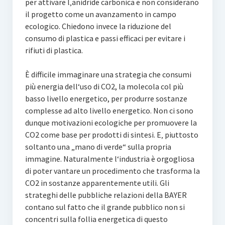
per attivare l‚anidride carbonica e non considerano
il progetto come un avanzamento in campo
ecologico. Chiedono invece la riduzione del
consumo di plastica e passi efficaci per evitare i
rifiuti di plastica.
È difficile immaginare una strategia che consumi
più energia dell‘uso di CO2, la molecola col più
basso livello energetico, per produrre sostanze
complesse ad alto livello energetico. Non ci sono
dunque motivazioni ecologiche per promuovere la
CO2 come base per prodotti di sintesi. E‚ piuttosto
soltanto una „mano di verde“ sulla propria
immagine. Naturalmente l‘industria è orgogliosa
di poter vantare un procedimento che trasforma la
CO2 in sostanze apparentemente utili. Gli
strateghi delle pubbliche relazioni della BAYER
contano sul fatto che il grande pubblico non si
concentri sulla follia energetica di questo