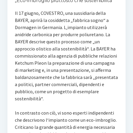
„Eco-imbroglio piuttosto che sostenibilità“
Il 17 giugno, COVESTRO, una sussidiaria della
BAYER, aprirà la cosiddetta „fabbrica sogno“ a
Dormagen in Germania. L‚impianto utilizzerà
anidride carbonica per produrre poliuretano. La
BAYER descrive questo processo come „un
approccio olistico alla sostenibilità“. La BAYER ha
commissionato alla agenzia di pubbliche relazioni
Ketchum Pleon la preparazione di una campagna
di marketing e, in una presentazione, si afferma
baldanzosamente che la fabbrica sarà „presentata
a politici, partner commerciali, dipendenti e
pubblico, come un progetto di esemplare
sostenibilità“.
In contrasto con ciò, vi sono esperti indipendenti
che descrivono l‘impianto come un eco-imbroglio.
Criticano la grande quantità di energia necessaria