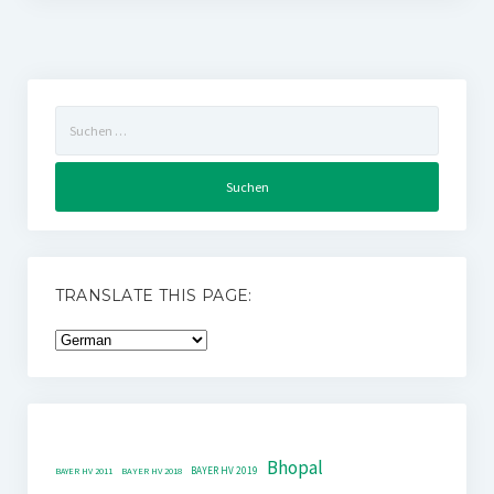
Suchen
nach:
TRANSLATE THIS PAGE:
Bhopal
BAYER HV 2019
BAYER HV 2011
BAYER HV 2018