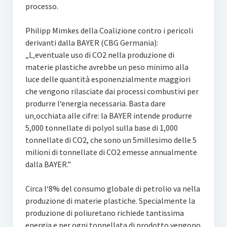
processo.
Philipp Mimkes della Coalizione contro i pericoli
derivanti dalla BAYER (CBG Germania):
„L‚eventuale uso di CO2 nella produzione di
materie plastiche avrebbe un peso minimo alla
luce delle quantità esponenzialmente maggiori
che vengono rilasciate dai processi combustivi per
produrre l‘energia necessaria. Basta dare
un‚occhiata alle cifre: la BAYER intende produrre
5,000 tonnellate di polyol sulla base di 1,000
tonnellate di CO2, che sono un 5millesimo delle 5
milioni di tonnellate di CO2 emesse annualmente
dalla BAYER.”
Circa l‘8% del consumo globale di petrolio va nella
produzione di materie plastiche. Specialmente la
produzione di poliuretano richiede tantissima
energia e per ogni tonnellata di prodotto vengono