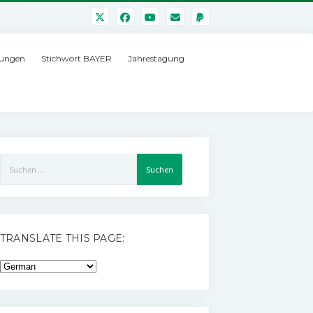
ungen
Stichwort BAYER
Jahrestagung
Suchen
nach:
TRANSLATE THIS PAGE: