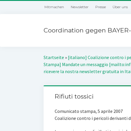
Mitmachen
Newsletter
Presse
Über uns
Coordination gegen BAYER-
Startseite
»
[italiano] Coalizione contro i pe
Stampa] Mandate un messaggio [mailto:inf
ricevere la nostra newsletter gratuita in Ita
Rifiuti tossici
Comunicato stampa, 5 aprile 2007
Coalizione contro i pericoli derivanti