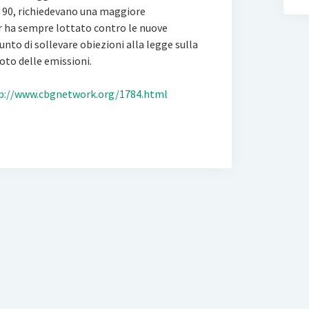
i 90, richiedevano una maggiore
yer ha sempre lottato contro le nuove
punto di sollevare obiezioni alla legge sulla
moto delle emissioni.
p://www.cbgnetwork.org/1784.html