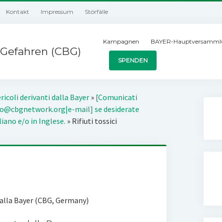
Kontakt
Impressum
Störfälle
Kampagnen
BAYER-Hauptversamml
Gefahren (CBG)
SPENDEN
ricoli derivanti dalla Bayer
»
[Comunicati
o@cbgnetwork.org|e-mail] se desiderate
liano e/o in Inglese.
»
Rifiuti tossici
 dalla Bayer (CBG, Germany)