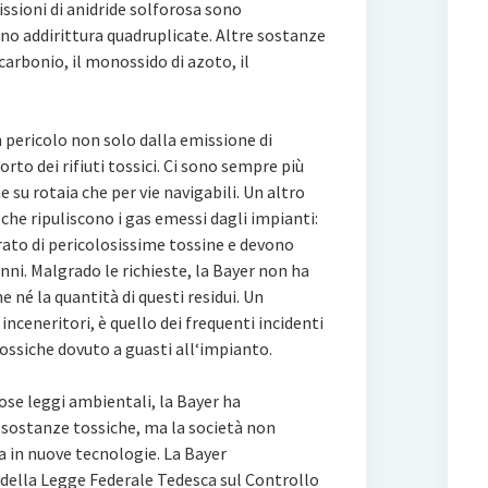
issioni di anidride solforosa sono
no addirittura quadruplicate. Altre sostanze
arbonio, il monossido di azoto, il
 pericolo non solo dalla emissione di
to dei rifiuti tossici. Ci sono sempre più
e su rotaia che per vie navigabili. Un altro
 che ripuliscono i gas emessi dagli impianti:
ato di pericolosissime tossine e devono
nni. Malgrado le richieste, la Bayer non ha
 né la quantità di questi residui. Un
i inceneritori, è quello dei frequenti incidenti
tossiche dovuto a guasti all‘impianto.
ose leggi ambientali, la Bayer ha
sostanze tossiche, ma la società non
va in nuove tecnologie. La Bayer
della Legge Federale Tedesca sul Controllo