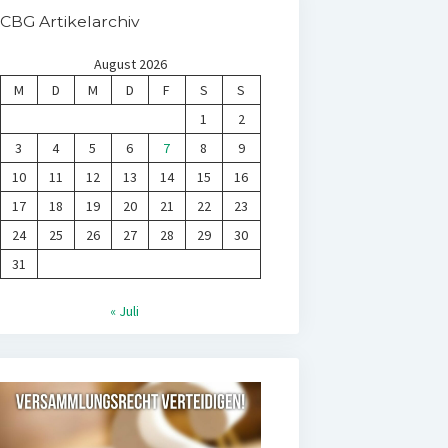
CBG Artikelarchiv
August 2026
M
D
M
D
F
S
S
1
2
3
4
5
6
7
8
9
10
11
12
13
14
15
16
17
18
19
20
21
22
23
24
25
26
27
28
29
30
31
« Juli