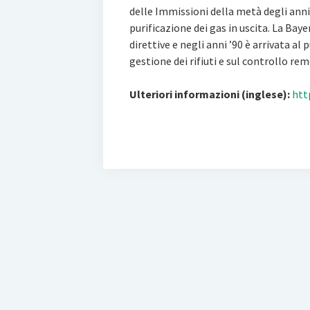
delle Immissioni della metà degli ann
purificazione dei gas in uscita. La Ba
direttive e negli anni ’90 è arrivata al 
gestione dei rifiuti e sul controllo re
Ulteriori informazioni (inglese):
htt