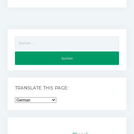
Suchen
nach:
TRANSLATE THIS PAGE: