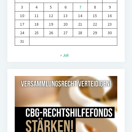
3
4
5
6
7
8
9
10
11
12
13
14
15
16
17
18
19
20
21
22
23
24
25
26
27
28
29
30
31
« Juli