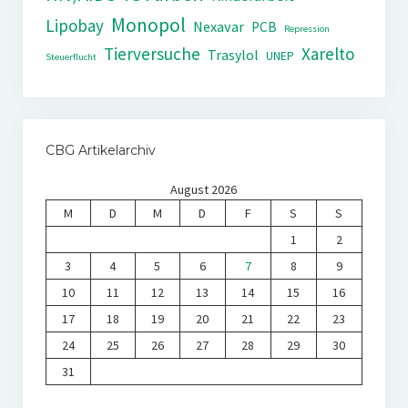
Monopol
Lipobay
Nexavar
PCB
Repression
Tierversuche
Xarelto
Trasylol
UNEP
Steuerflucht
CBG Artikelarchiv
August 2026
M
D
M
D
F
S
S
1
2
3
4
5
6
7
8
9
10
11
12
13
14
15
16
17
18
19
20
21
22
23
24
25
26
27
28
29
30
31