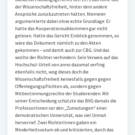
der Wissenschaftsfreiheit, hinter dem andere
Ansprüche zurückzutreten hätten. Niemeier
argumentierte dabei ohne echte Grundlage: Er
hatte das Kooperationsabkommen gar nicht
gelesen. Hätte das Gericht Einblick genommen, so
wäre das Dokument nämlich zu den Akten
gekommen – und damit auch zur CBG. Und das
wollte der Richter verhindern. Sein Verweis auf das
Hochschul-Urteil von anno dazumal verfing
ebenfalls nicht, wog dieses doch die
Wissenschaftsfreiheit keinesfalls gegen gegen
Offenlegungspflichten ab, sondern gegen
Mitbestimmungsrechte der Studierenden. Mit
seiner Entscheidung schützte das BVG damals die
ProfessorInnen vor den „Zumutungen“ einer
demokratischen Universität, was viel Unmut
hervorrief. Zwei RichterInnen gaben ein
Minderheitsvotum ab und kritisierten, durch das