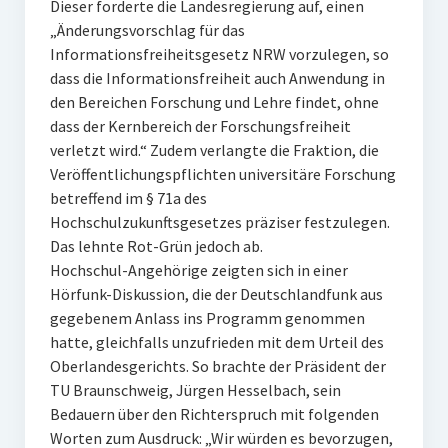
Dieser forderte die Landesregierung auf, einen
„Änderungsvorschlag für das
Informationsfreiheitsgesetz NRW vorzulegen, so
dass die Informationsfreiheit auch Anwendung in
den Bereichen Forschung und Lehre findet, ohne
dass der Kernbereich der Forschungsfreiheit
verletzt wird.“ Zudem verlangte die Fraktion, die
Veröffentlichungspflichten universitäre Forschung
betreffend im § 71a des
Hochschulzukunftsgesetzes präziser festzulegen.
Das lehnte Rot-Grün jedoch ab.
Hochschul-Angehörige zeigten sich in einer
Hörfunk-Diskussion, die der Deutschlandfunk aus
gegebenem Anlass ins Programm genommen
hatte, gleichfalls unzufrieden mit dem Urteil des
Oberlandesgerichts. So brachte der Präsident der
TU Braunschweig, Jürgen Hesselbach, sein
Bedauern über den Richterspruch mit folgenden
Worten zum Ausdruck: „Wir würden es bevorzugen,