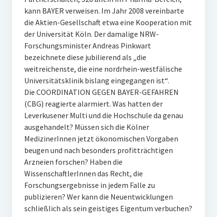
kann BAYER verweisen. Im Jahr 2008 vereinbarte
die Aktien-Gesellschaft etwa eine Kooperation mit
der Universität Köln. Der damalige NRW-
Forschungsminister Andreas Pinkwart
bezeichnete diese jubilierend als „die
weitreichenste, die eine nordrhein-westfälische
Universitätsklinik bislang eingegangen ist“.
Die COORDINATION GEGEN BAYER-GEFAHREN
(CBG) reagierte alarmiert. Was hatten der
Leverkusener Multi und die Hochschule da genau
ausgehandelt? Müssen sich die Kölner
MedizinerInnen jetzt ökonomischen Vorgaben
beugen und nach besonders profitträchtigen
Arzneien forschen? Haben die
WissenschaftlerInnen das Recht, die
Forschungsergebnisse in jedem Falle zu
publizieren? Wer kann die Neuentwicklungen
schließlich als sein geistiges Eigentum verbuchen?