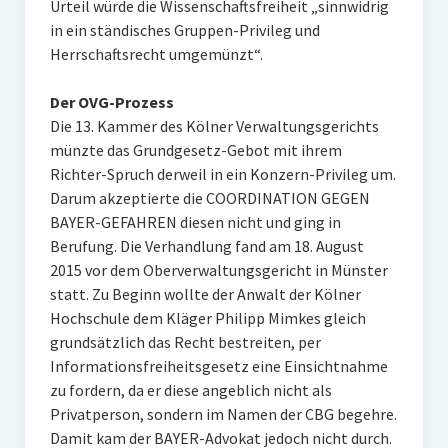
Urteil würde die Wissenschaftsfreiheit „sinnwidrig
in ein ständisches Gruppen-Privileg und
Herrschaftsrecht umgemünzt“.
Der OVG-Prozess
Die 13. Kammer des Kölner Verwaltungsgerichts
münzte das Grundgesetz-Gebot mit ihrem
Richter-Spruch derweil in ein Konzern-Privileg um.
Darum akzeptierte die COORDINATION GEGEN
BAYER-GEFAHREN diesen nicht und ging in
Berufung. Die Verhandlung fand am 18. August
2015 vor dem Oberverwaltungsgericht in Münster
statt. Zu Beginn wollte der Anwalt der Kölner
Hochschule dem Kläger Philipp Mimkes gleich
grundsätzlich das Recht bestreiten, per
Informationsfreiheitsgesetz eine Einsichtnahme
zu fordern, da er diese angeblich nicht als
Privatperson, sondern im Namen der CBG begehre.
Damit kam der BAYER-Advokat jedoch nicht durch.