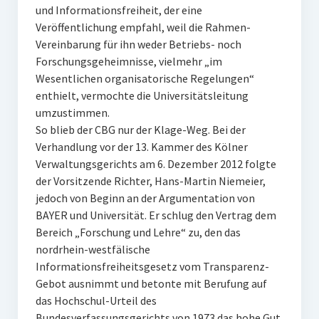
und Informationsfreiheit, der eine
Veröffentlichung empfahl, weil die Rahmen-
Vereinbarung für ihn weder Betriebs- noch
Forschungsgeheimnisse, vielmehr „im
Wesentlichen organisatorische Regelungen“
enthielt, vermochte die Universitätsleitung
umzustimmen.
So blieb der CBG nur der Klage-Weg. Bei der
Verhandlung vor der 13. Kammer des Kölner
Verwaltungsgerichts am 6. Dezember 2012 folgte
der Vorsitzende Richter, Hans-Martin Niemeier,
jedoch von Beginn an der Argumentation von
BAYER und Universität. Er schlug den Vertrag dem
Bereich „Forschung und Lehre“ zu, den das
nordrhein-westfälische
Informationsfreiheitsgesetz vom Transparenz-
Gebot ausnimmt und betonte mit Berufung auf
das Hochschul-Urteil des
Bundesverfassungsgerichts von 1973 das hohe Gut