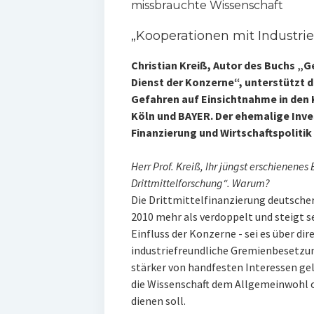
missbrauchte Wissenschaft
„Kooperationen mit Industrie
Christian Kreiß, Autor des Buchs „
Dienst der Konzerne“, unterstützt 
Gefahren auf Einsichtnahme in den 
Köln und BAYER. Der ehemalige Inve
Finanzierung und Wirtschaftspolitik
Herr Prof. Kreiß, Ihr jüngst erschienenes
Drittmittelforschung“. Warum?
Die Drittmittelfinanzierung deutscher
2010 mehr als verdoppelt und steigt 
Einfluss der Konzerne - sei es über dir
industriefreundliche Gremienbesetzun
stärker von handfesten Interessen gelei
die Wissenschaft dem Allgemeinwohl o
dienen soll.