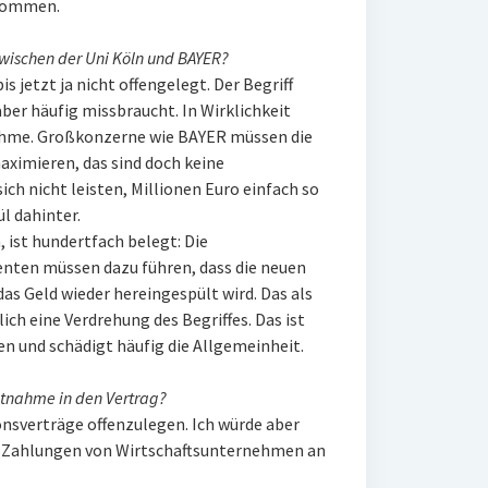
 kommen.
wischen der Uni Köln und BAYER?
is jetzt ja nicht offengelegt. Der Begriff
ber häufig missbraucht. In Wirklichkeit
ahme. Großkonzerne wie BAYER müssen die
aximieren, das sind doch keine
ich nicht leisten, Millionen Euro einfach so
l dahinter.
 ist hundertfach belegt: Die
nten müssen dazu führen, dass die neuen
as Geld wieder hereingespült wird. Das als
ich eine Verdrehung des Begriffes. Das ist
 und schädigt häufig die Allgemeinheit.
htnahme in den Vertrag?
onsverträge offenzulegen. Ich würde aber
te Zahlungen von Wirtschaftsunternehmen an