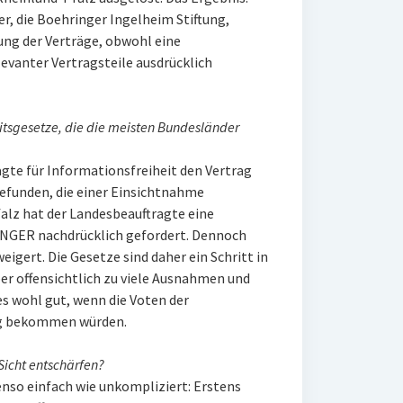
er, die Boehringer Ingelheim Stiftung,
hung der Verträge, obwohl eine
anter Vertragsteile ausdrücklich
itsgesetze, die die meisten Bundesländer
gte für Informationsfreiheit den Vertrag
gefunden, die einer Einsichtnahme
alz hat der Landesbeauftragte eine
NGER nachdrücklich gefordert. Dennoch
eigert. Die Gesetze sind daher ein Schritt in
ber offensichtlich zu viele Ausnahmen und
 wohl gut, wenn die Voten der
ng bekommen würden.
Sicht entschärfen?
nso einfach wie unkompliziert: Erstens