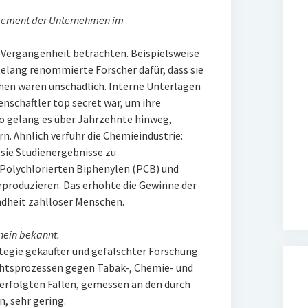
agement der Unternehmen im
r Vergangenheit betrachten. Beispielsweise
elang renommierte Forscher dafür, dass sie
hen wären unschädlich. Interne Unterlagen
enschaftler top secret war, um ihre
So gelang es über Jahrzehnte hinweg,
n. Ähnlich verfuhr die Chemieindustrie:
sie Studienergebnisse zu
Polychlorierten Biphenylen (PCB) und
rproduzieren. Das erhöhte die Gewinne der
dheit zahlloser Menschen.
nein bekannt.
ategie gekaufter und gefälschter Forschung
ichtsprozessen gegen Tabak-, Chemie- und
erfolgten Fällen, gemessen an den durch
, sehr gering.