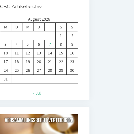
CBG Artikelarchiv
August 2026
M
D
M
D
F
S
S
1
2
3
4
5
6
7
8
9
10
11
12
13
14
15
16
17
18
19
20
21
22
23
24
25
26
27
28
29
30
31
« Juli