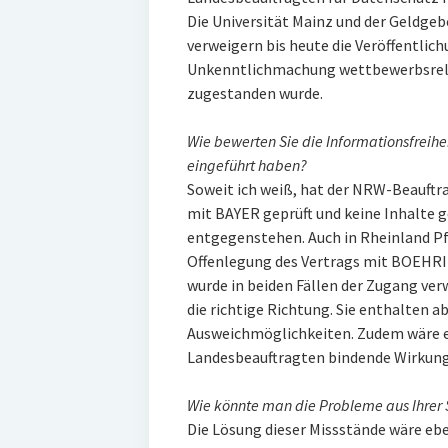
Die Universität Mainz und der Geldgeb
verweigern bis heute die Veröffentlic
Unkenntlichmachung wettbewerbsrelev
zugestanden wurde.
Wie bewerten Sie die Informationsfreihe
eingeführt haben?
Soweit ich weiß, hat der NRW-Beauftra
mit BAYER geprüft und keine Inhalte 
entgegenstehen. Auch in Rheinland Pf
Offenlegung des Vertrags mit BOEHRI
wurde in beiden Fällen der Zugang verw
die richtige Richtung. Sie enthalten a
Ausweichmöglichkeiten. Zudem wäre es
Landesbeauftragten bindende Wirku
Wie könnte man die Probleme aus Ihrer 
Die Lösung dieser Missstände wäre ebe