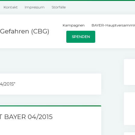
Kontakt
Impressum
Störfälle
Kampagnen
BAYER-Hauptversamml
Gefahren (CBG)
SPENDEN
4/2015”
RT BAYER 04/2015