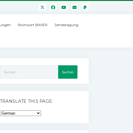
ungen
Stichwort BAYER
Jahrestagung
Suchen
nach:
TRANSLATE THIS PAGE: