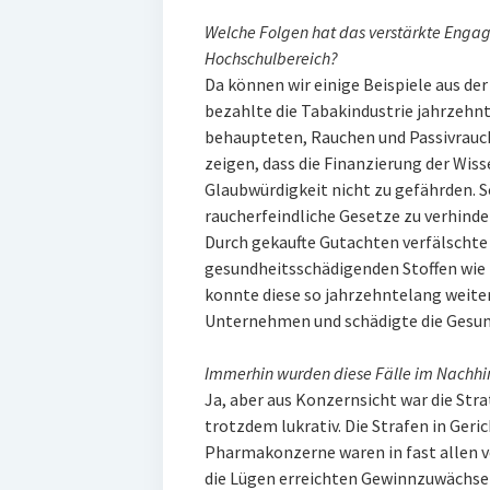
Welche Folgen hat das verstärkte Eng
Hochschulbereich?
Da können wir einige Beispiele aus de
bezahlte die Tabakindustrie jahrzehnt
behaupteten, Rauchen und Passivrauc
zeigen, dass die Finanzierung der Wiss
Glaubwürdigkeit nicht zu gefährden. 
raucherfeindliche Gesetze zu verhinder
Durch gekaufte Gutachten verfälschte 
gesundheitsschädigenden Stoffen wie 
konnte diese so jahrzehntelang weite
Unternehmen und schädigte die Gesun
Immerhin wurden diese Fälle im Nachhi
Ja, aber aus Konzernsicht war die Str
trotzdem lukrativ. Die Strafen in Ger
Pharmakonzerne waren in fast allen v
die Lügen erreichten Gewinnzuwächsen