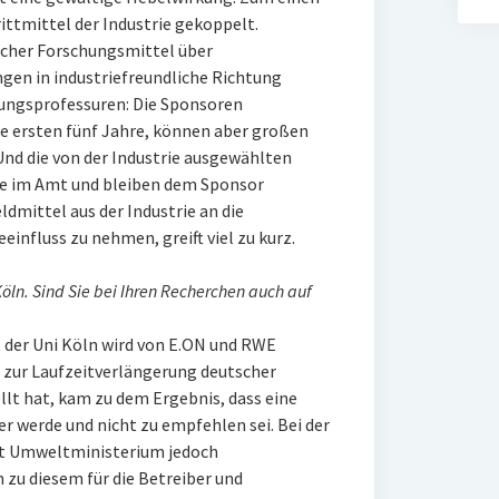
ittmittel der Industrie gekoppelt.
icher Forschungsmittel über
en in industriefreundliche Richtung
ftungsprofessuren: Die Sponsoren
ie ersten fünf Jahre, können aber großen
Und die von der Industrie ausgewählten
te im Amt und bleiben dem Sponsor
ldmittel aus der Industrie an die
einfluss zu nehmen, greift viel zu kurz.
Köln. Sind Sie bei Ihren Recherchen auch auf
ut der Uni Köln wird von E.ON und RWE
0 zur Laufzeitverlängerung deutscher
lt hat, kam zu dem Ergebnis, dass eine
r werde und nicht zu empfehlen sei. Bei der
ut Umweltministerium jedoch
zu diesem für die Betreiber und