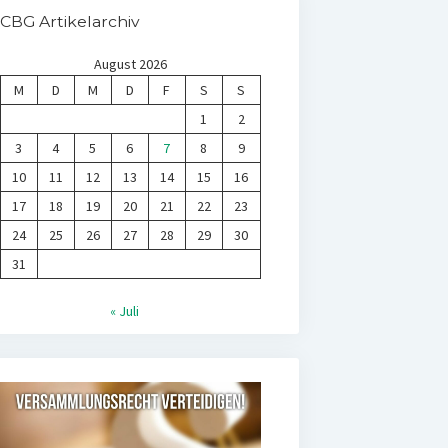
CBG Artikelarchiv
August 2026
M
D
M
D
F
S
S
1
2
3
4
5
6
7
8
9
10
11
12
13
14
15
16
17
18
19
20
21
22
23
24
25
26
27
28
29
30
31
« Juli