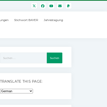
ungen
Stichwort BAYER
Jahrestagung
Suchen
nach:
TRANSLATE THIS PAGE: