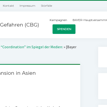
Kontakt
Impressum
Störfälle
Kampagnen
BAYER-Hauptversamml
Gefahren (CBG)
SPENDEN
 “Coordination” im Spiegel der Medien:
»
[Bayer
ansion in Asien