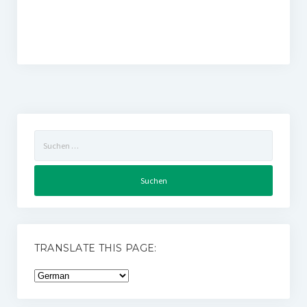
Suchen
nach:
TRANSLATE THIS PAGE: