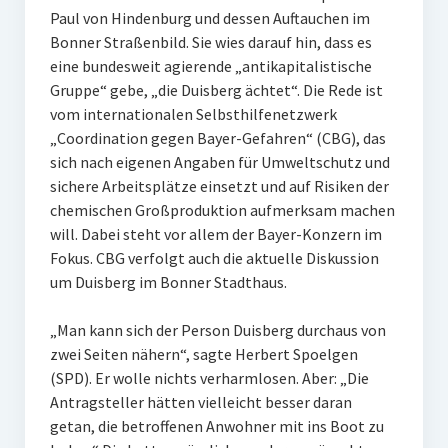
Paul von Hindenburg und dessen Auftauchen im
Bonner Straßenbild. Sie wies darauf hin, dass es
eine bundesweit agierende „antikapitalistische
Gruppe“ gebe, „die Duisberg ächtet“. Die Rede ist
vom internationalen Selbsthilfenetzwerk
„Coordination gegen Bayer-Gefahren“ (CBG), das
sich nach eigenen Angaben für Umweltschutz und
sichere Arbeitsplätze einsetzt und auf Risiken der
chemischen Großproduktion aufmerksam machen
will. Dabei steht vor allem der Bayer-Konzern im
Fokus. CBG verfolgt auch die aktuelle Diskussion
um Duisberg im Bonner Stadthaus.
„Man kann sich der Person Duisberg durchaus von
zwei Seiten nähern“, sagte Herbert Spoelgen
(SPD). Er wolle nichts verharmlosen. Aber: „Die
Antragsteller hätten vielleicht besser daran
getan, die betroffenen Anwohner mit ins Boot zu