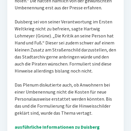
holen.“ Die hatten nämlich von der gewünschten
Umbenennung erst aus der Presse erfahren.
Duisberg sei von seiner Verantwortung im Ersten
Weltkrieg nicht zu befreien, sagte Hartwig
Lohmeyer (Grüne). „Die Kritik an seine Person hat
Hand und Fuß.“ Dieser sei zudem schwer auf einem
kleinen Zusatz am Straßenschild darzustellen, den
das Stadtarchiv gerne anbringen würde und den
auch die Piraten wünschen. Formuliert sind diese
Hinweise allerdings bislang noch nicht.
Das Plenum diskutierte auch, ob Anwohnern bei
einer Umbenennung nicht die Kosten für neue
Personalausweise erstattet werden könnten. Bis
das und die Formulierung für die Hinweisschilder
geklärt sind, wurde das Thema vertagt.
ausführliche Informationen zu Duisberg