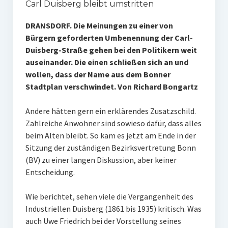
Carl Duisberg bleibt umstritten
DRANSDORF. Die Meinungen zu einer von
Bürgern geforderten Umbenennung der Carl-
Duisberg-Straße gehen bei den Politikern weit
auseinander. Die einen schließen sich an und
wollen, dass der Name aus dem Bonner
Stadtplan verschwindet. Von Richard Bongartz
Andere hätten gern ein erklärendes Zusatzschild.
Zahlreiche Anwohner sind sowieso dafür, dass alles
beim Alten bleibt. So kam es jetzt am Ende in der
Sitzung der zuständigen Bezirksvertretung Bonn
(BV) zu einer langen Diskussion, aber keiner
Entscheidung.
Wie berichtet, sehen viele die Vergangenheit des
Industriellen Duisberg (1861 bis 1935) kritisch. Was
auch Uwe Friedrich bei der Vorstellung seines