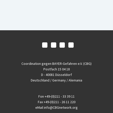
Coordination gegen BAYER-Gefahren e.V. (CBG)
Postfach 15 04 18
D - 40081 Düsseldorf
Deutschland / Germany / Alemania
Fon
+49-(0)211 - 33 39 11
Fax
+49-(0)211 - 26 11 220
eMail
info@CBGnetwork.org