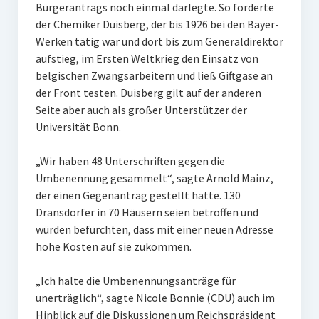
Bürgerantrags noch einmal darlegte. So forderte
der Chemiker Duisberg, der bis 1926 bei den Bayer-
Werken tätig war und dort bis zum Generaldirektor
aufstieg, im Ersten Weltkrieg den Einsatz von
belgischen Zwangsarbeitern und ließ Giftgase an
der Front testen. Duisberg gilt auf der anderen
Seite aber auch als großer Unterstützer der
Universität Bonn.
„Wir haben 48 Unterschriften gegen die
Umbenennung gesammelt“, sagte Arnold Mainz,
der einen Gegenantrag gestellt hatte. 130
Dransdorfer in 70 Häusern seien betroffen und
würden befürchten, dass mit einer neuen Adresse
hohe Kosten auf sie zukommen.
„Ich halte die Umbenennungsanträge für
unerträglich“, sagte Nicole Bonnie (CDU) auch im
Hinblick auf die Diskussionen um Reichspräsident