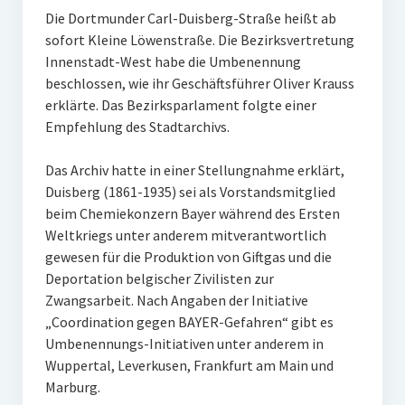
Die Dortmunder Carl-Duisberg-Straße heißt ab
sofort Kleine Löwenstraße. Die Bezirksvertretung
Innenstadt-West habe die Umbenennung
beschlossen, wie ihr Geschäftsführer Oliver Krauss
erklärte. Das Bezirksparlament folgte einer
Empfehlung des Stadtarchivs.
Das Archiv hatte in einer Stellungnahme erklärt,
Duisberg (1861-1935) sei als Vorstandsmitglied
beim Chemiekonzern Bayer während des Ersten
Weltkriegs unter anderem mitverantwortlich
gewesen für die Produktion von Giftgas und die
Deportation belgischer Zivilisten zur
Zwangsarbeit. Nach Angaben der Initiative
„Coordination gegen BAYER-Gefahren“ gibt es
Umbenennungs-Initiativen unter anderem in
Wuppertal, Leverkusen, Frankfurt am Main und
Marburg.