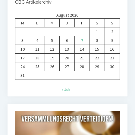
CBG Artikelarchiv
August 2026
M
D
M
D
F
S
S
1
2
3
4
5
6
7
8
9
10
11
12
13
14
15
16
17
18
19
20
21
22
23
24
25
26
27
28
29
30
31
« Juli