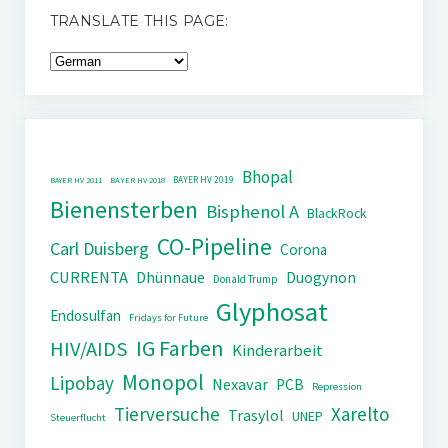
TRANSLATE THIS PAGE:
Bhopal
BAYER HV 2019
BAYER HV 2011
BAYER HV 2018
Bienensterben
Bisphenol A
BlackRock
CO-Pipeline
Carl Duisberg
Corona
CURRENTA
Dhünnaue
Duogynon
Donald Trump
Glyphosat
Endosulfan
Fridays for Future
IG Farben
HIV/AIDS
Kinderarbeit
Monopol
Lipobay
Nexavar
PCB
Repression
Tierversuche
Xarelto
Trasylol
UNEP
Steuerflucht