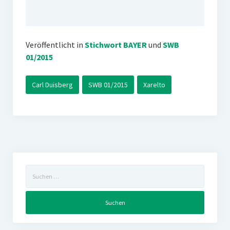
Veröffentlicht in
Stichwort BAYER
und
SWB
01/2015
Carl Duisberg
SWB 01/2015
Xarelto
Suchen
nach: