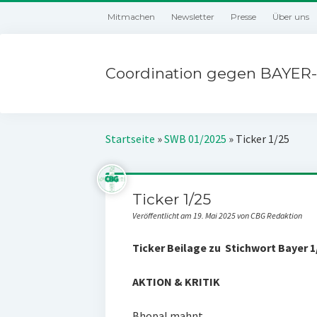
Mitmachen
Newsletter
Presse
Über uns
Coordination gegen BAYER-
Startseite
»
SWB 01/2025
»
Ticker 1/25
Ticker 1/25
Veröffentlicht am 19. Mai 2025 von CBG Redaktion
Ticker
Beilage zu
Stichwort Bayer 1
AKTION & KRITIK
Bhopal mahnt