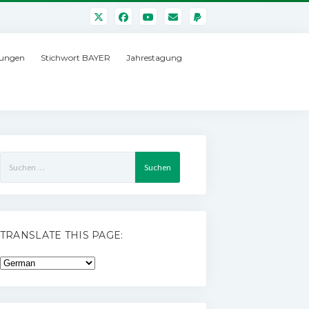
ungen
Stichwort BAYER
Jahrestagung
Suchen
nach:
TRANSLATE THIS PAGE: