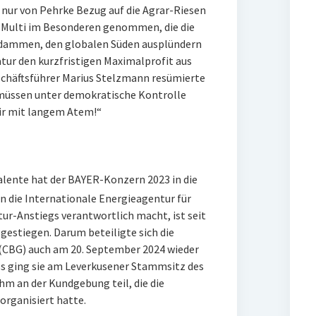
nur von Pehrke Bezug auf die Agrar-Riesen
 Multi im Besonderen genommen, die die
erdammen, den globalen Süden ausplündern
tur den kurzfristigen Maximalprofit aus
chäftsführer Marius Stelzmann resümierte
müssen unter demokratische Kontrolle
wir mit langem Atem!“
alente hat der BAYER-Konzern 2023 in die
n die Internationale Energieagentur für
tur-Anstiegs verantwortlich macht, ist seit
gestiegen. Darum beteiligte sich die
CBG) auch am 20. September 2024 wieder
s ging sie am Leverkusener Stammsitz des
hm an der Kundgebung teil, die die
rganisiert hatte.