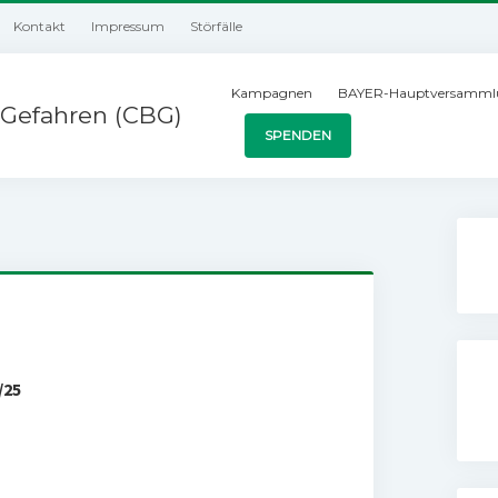
Kontakt
Impressum
Störfälle
Kampagnen
BAYER-Hauptversamml
Gefahren (CBG)
SPENDEN
/25