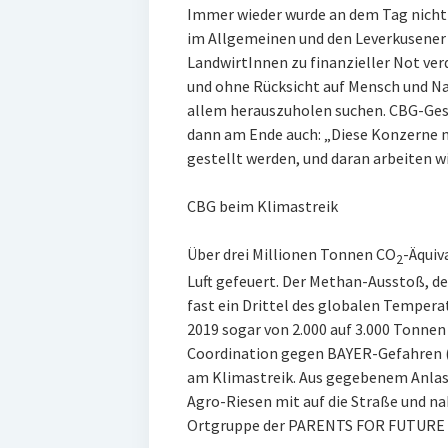
Immer wieder wurde an dem Tag nicht 
im Allgemeinen und den Leverkusener
LandwirtInnen zu finanzieller Not v
und ohne Rücksicht auf Mensch und Na
allem herauszuholen suchen. CBG-Ges
dann am Ende auch: „Diese Konzerne 
gestellt werden, und daran arbeiten 
CBG beim Klimastreik
Über drei Millionen Tonnen CO
-Äquiv
2
Luft gefeuert. Der Methan-Ausstoß, de
fast ein Drittel des globalen Tempera
2019 sogar von 2.000 auf 3.000 Tonnen 
Coordination gegen BAYER-Gefahren (
am Klimastreik. Aus gegebenem Anlas
Agro-Riesen mit auf die Straße und na
Ortgruppe der PARENTS FOR FUTURE o