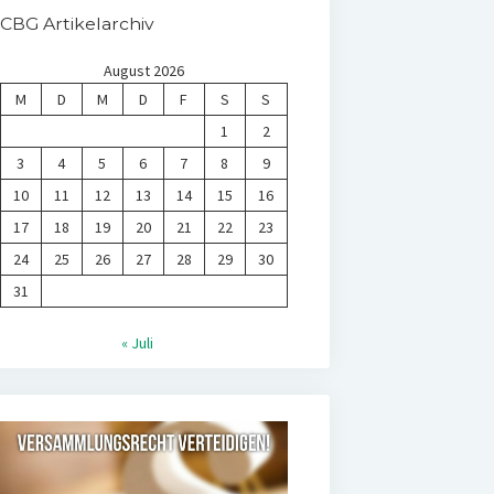
CBG Artikelarchiv
August 2026
M
D
M
D
F
S
S
1
2
3
4
5
6
7
8
9
10
11
12
13
14
15
16
17
18
19
20
21
22
23
24
25
26
27
28
29
30
31
« Juli