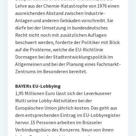
Lehre aus der Chemie-Katastrophe von 1976 einen
ausreichenden Abstand zwischen Industrie-
Anlagen und anderen Gebäuden vorschreibt. Sie
dürfe bei der Umsetzung in bundesdeutsches
Recht nicht noch mit zusätzlichen Auflagen
beschwert werden, forderte der Politiker mit Blick
auf die Probleme, welche die EU-Richtlinie
Dormagen bei der Stadtentwicklungspolitik im
Allgemeinen und bei der Planung eines Fachmarkt-
Zentrums im Besonderen bereitet.
BAYERs EU-Lobbying
1,95 Millionen Euro lässt sich der Leverkusener
Multi seine Lobby-Aktivitäten bei der
Europäischen Union jährlich kosten. Das geht aus
dem entsprechenden Eintrag im EU-Lobbyregister
hervor. 15 Personen arbeiten im Brüsseler
Verbindungsbüro des Konzerns. Neun von ihnen