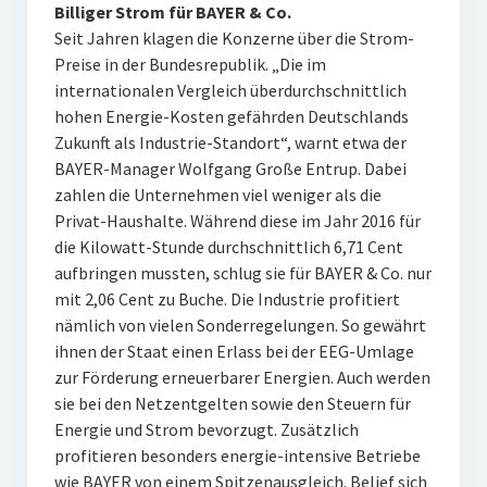
Billiger Strom für BAYER & Co.
Seit Jahren klagen die Konzerne über die Strom-
Preise in der Bundesrepublik. „Die im
internationalen Vergleich überdurchschnittlich
hohen Energie-Kosten gefährden Deutschlands
Zukunft als Industrie-Standort“, warnt etwa der
BAYER-Manager Wolfgang Große Entrup. Dabei
zahlen die Unternehmen viel weniger als die
Privat-Haushalte. Während diese im Jahr 2016 für
die Kilowatt-Stunde durchschnittlich 6,71 Cent
aufbringen mussten, schlug sie für BAYER & Co. nur
mit 2,06 Cent zu Buche. Die Industrie profitiert
nämlich von vielen Sonderregelungen. So gewährt
ihnen der Staat einen Erlass bei der EEG-Umlage
zur Förderung erneuerbarer Energien. Auch werden
sie bei den Netzentgelten sowie den Steuern für
Energie und Strom bevorzugt. Zusätzlich
profitieren besonders energie-intensive Betriebe
wie BAYER von einem Spitzenausgleich. Belief sich