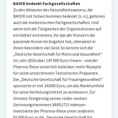
BAYER bedenkt Fachgesellschaften
Zu den Akteuren des Gesundheitswesens, die
BAYER mit hohen Summen bedenkt (s. o.), gehören
auch die medizinischen Fachgesellschaften. Und
wenn sich die Tätigkeiten der Organisationen auf
ein Gebiet erstrecken, für das der Konzern die
passende Arznei im Angebot hat, überweist er
ihnen besonders viel Geld. So konnte sich die
„Deutsche Gesellschaft für Mann und Gesundheit“
im Jahr 2016 über 147.000 Euro freuen – und der
Pharma-Riese sicherlich bald über mehr Rezepte
für seine umstrittenen Testosteron-Präparate.
Die „Deutsche Gesellschaft für Frauengesundheit“
sponserte er mit 34.000 Euro, um das Marktumfeld
für seine Verhütungsmittel zu verbessern. Zur
Umsatz-Steigerung seines risiko-reichen
Gerinnungshemmers XARELTO indessen
investierte der Pharma-Riese unter anderem
65.000 Euro in die „Deutsche Gesellschaft für