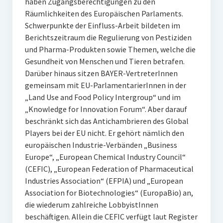
haben Zugangsberechtigungen zu den
Räumlichkeiten des Europäischen Parlaments.
Schwerpunkte der Einfluss-Arbeit bildeten im
Berichtszeitraum die Regulierung von Pestiziden
und Pharma-Produkten sowie Themen, welche die
Gesundheit von Menschen und Tieren betrafen.
Darüber hinaus sitzen BAYER-VertreterInnen
gemeinsam mit EU-ParlamentarierInnen in der
„Land Use and Food Policy Intergroup“ und im
„Knowledge for Innovation Forum“. Aber darauf
beschränkt sich das Antichambrieren des Global
Players bei der EU nicht. Er gehört nämlich den
europäischen Industrie-Verbänden „Business
Europe“, „European Chemical Industry Council“
(CEFIC), „European Federation of Pharmaceutical
Industries Association“ (EFPIA) und „European
Association for Biotechnologies“ (EuropaBio) an,
die wiederum zahlreiche LobbyistInnen
beschäftigen. Allein die CEFIC verfügt laut Register