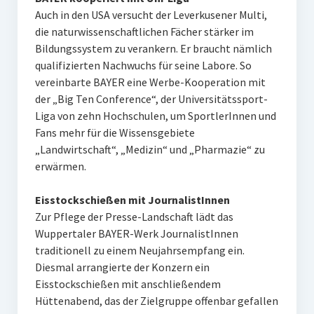
Auch in den USA versucht der Leverkusener Multi,
die naturwissenschaftlichen Fächer stärker im
Bildungssystem zu verankern. Er braucht nämlich
qualifizierten Nachwuchs für seine Labore. So
vereinbarte BAYER eine Werbe-Kooperation mit
der „Big Ten Conference“, der Universitätssport-
Liga von zehn Hochschulen, um SportlerInnen und
Fans mehr für die Wissensgebiete
„Landwirtschaft“, „Medizin“ und „Pharmazie“ zu
erwärmen.
Eisstockschießen mit JournalistInnen
Zur Pflege der Presse-Landschaft lädt das
Wuppertaler BAYER-Werk JournalistInnen
traditionell zu einem Neujahrsempfang ein.
Diesmal arrangierte der Konzern ein
Eisstockschießen mit anschließendem
Hüttenabend, das der Zielgruppe offenbar gefallen