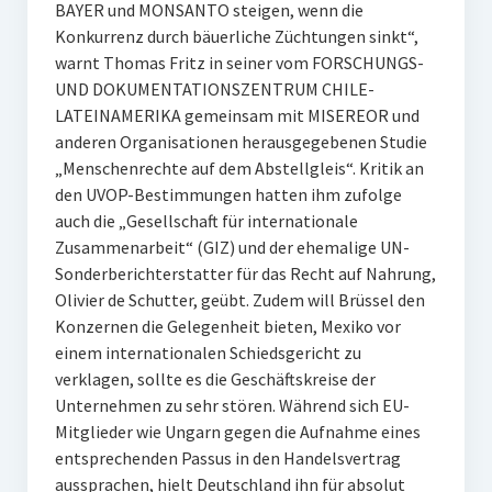
BAYER und MONSANTO steigen, wenn die
Konkurrenz durch bäuerliche Züchtungen sinkt“,
warnt Thomas Fritz in seiner vom FORSCHUNGS-
UND DOKUMENTATIONSZENTRUM CHILE-
LATEINAMERIKA gemeinsam mit MISEREOR und
anderen Organisationen herausgegebenen Studie
„Menschenrechte auf dem Abstellgleis“. Kritik an
den UVOP-Bestimmungen hatten ihm zufolge
auch die „Gesellschaft für internationale
Zusammenarbeit“ (GIZ) und der ehemalige UN-
Sonderberichterstatter für das Recht auf Nahrung,
Olivier de Schutter, geübt. Zudem will Brüssel den
Konzernen die Gelegenheit bieten, Mexiko vor
einem internationalen Schiedsgericht zu
verklagen, sollte es die Geschäftskreise der
Unternehmen zu sehr stören. Während sich EU-
Mitglieder wie Ungarn gegen die Aufnahme eines
entsprechenden Passus in den Handelsvertrag
aussprachen, hielt Deutschland ihn für absolut