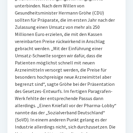
unterbinden. Nach dem Willen von
Gesundheitsminister Hermann Gröhe (CDU)
sollten für Präparate, die im ersten Jahr nach der
Zulassung einen Umsatz von mehr als 250
Millionen Euro erzielen, die mit den Kassen
vereinbarten Preise rückwirkend in Anschlag
gebracht werden. „Mit der Einführung einer
Umsatz-Schwelle sorgen wir dafür, dass die
Patienten möglichst schnell mit neuen
Arzneimitteln versorgt werden, die Preise für
besonders hochpreisige neue Arzneimittel aber
begrenzt sind“, sagte Gröhe bei der Präsentation
des Gesetzes-Entwurfs. Im fertigen Paragrafen-
Werk fehlte der entsprechende Passus dann
allerdings. „Einen Kniefall vor der Pharma-Lobby“
nannte das der „Sozialverband Deutschland“
(SoVD). In einem anderen Punkt gelang es der
Industrie allerdings nicht, sich durchzusetzen. Die