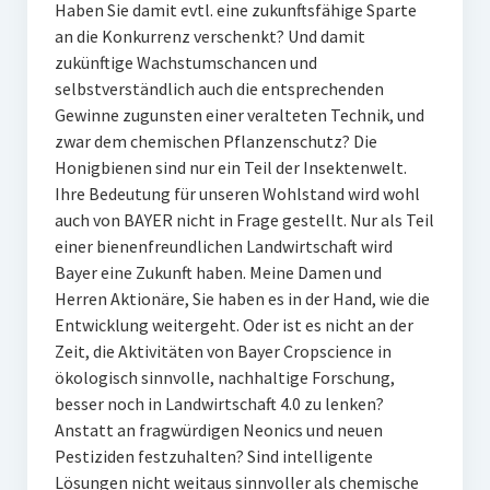
Haben Sie damit evtl. eine zukunftsfähige Sparte
an die Konkurrenz verschenkt? Und damit
zukünftige Wachstumschancen und
selbstverständlich auch die entsprechenden
Gewinne zugunsten einer veralteten Technik, und
zwar dem chemischen Pflanzenschutz? Die
Honigbienen sind nur ein Teil der Insektenwelt.
Ihre Bedeutung für unseren Wohlstand wird wohl
auch von BAYER nicht in Frage gestellt. Nur als Teil
einer bienenfreundlichen Landwirtschaft wird
Bayer eine Zukunft haben. Meine Damen und
Herren Aktionäre, Sie haben es in der Hand, wie die
Entwicklung weitergeht. Oder ist es nicht an der
Zeit, die Aktivitäten von Bayer Cropscience in
ökologisch sinnvolle, nachhaltige Forschung,
besser noch in Landwirtschaft 4.0 zu lenken?
Anstatt an fragwürdigen Neonics und neuen
Pestiziden festzuhalten? Sind intelligente
Lösungen nicht weitaus sinnvoller als chemische