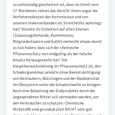
so vollständig gescheitert ist, dass im Urteil vom
17. Mai diesen Jahres das Gericht Ihnen sogar die
Verfahrenskosten der Kommission und von
unseren Imkerverbänden als Streithelfer auferlegt
hat? Könnte Ihr Scheitern auf allen Ebenen
(Zulassungsbehörde, Kommission,
Mitgliedsstaaten und EuGH) vielleicht etwas damit
zu tun haben, dass sich der chemische
Pflanzenschutz nun endgültig als der falsche
Ansatz herausgestellt hat? Die
Hauptherausforderung im Pflanzenschutz ist, den
Schadorganismus selektiv ohne Beeinträchtigung
von Bestäubern, Nützlingen und der Biodiversität
im Ökosystem unter die Schadschwelle zu bringen.
Auch eine Belastung der Endprodukte durch die
angewendeten Mittel soll vermieden werden, um
den Verbraucher zu schützen. Chemische
Wirkstoffe sind grundsätzlich NICHT sehr gut