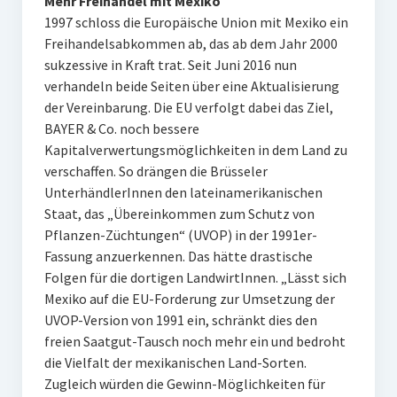
Mehr Freihandel mit Mexiko
1997 schloss die Europäische Union mit Mexiko ein
Freihandelsabkommen ab, das ab dem Jahr 2000
sukzessive in Kraft trat. Seit Juni 2016 nun
verhandeln beide Seiten über eine Aktualisierung
der Vereinbarung. Die EU verfolgt dabei das Ziel,
BAYER & Co. noch bessere
Kapitalverwertungsmöglichkeiten in dem Land zu
verschaffen. So drängen die Brüsseler
UnterhändlerInnen den lateinamerikanischen
Staat, das „Übereinkommen zum Schutz von
Pflanzen-Züchtungen“ (UVOP) in der 1991er-
Fassung anzuerkennen. Das hätte drastische
Folgen für die dortigen LandwirtInnen. „Lässt sich
Mexiko auf die EU-Forderung zur Umsetzung der
UVOP-Version von 1991 ein, schränkt dies den
freien Saatgut-Tausch noch mehr ein und bedroht
die Vielfalt der mexikanischen Land-Sorten.
Zugleich würden die Gewinn-Möglichkeiten für