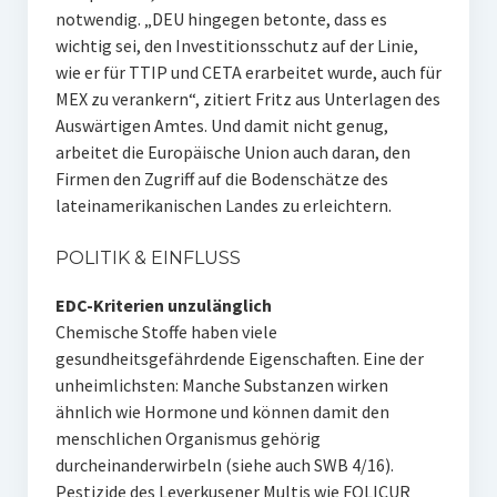
notwendig. „DEU hingegen betonte, dass es
wichtig sei, den Investitionsschutz auf der Linie,
wie er für TTIP und CETA erarbeitet wurde, auch für
MEX zu verankern“, zitiert Fritz aus Unterlagen des
Auswärtigen Amtes. Und damit nicht genug,
arbeitet die Europäische Union auch daran, den
Firmen den Zugriff auf die Bodenschätze des
lateinamerikanischen Landes zu erleichtern.
POLITIK & EINFLUSS
EDC-Kriterien unzulänglich
Chemische Stoffe haben viele
gesundheitsgefährdende Eigenschaften. Eine der
unheimlichsten: Manche Substanzen wirken
ähnlich wie Hormone und können damit den
menschlichen Organismus gehörig
durcheinanderwirbeln (siehe auch SWB 4/16).
Pestizide des Leverkusener Multis wie FOLICUR