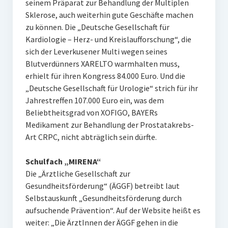
seinem Präparat zur Behandlung der Multiplen
Sklerose, auch weiterhin gute Geschäfte machen
zu können. Die „Deutsche Gesellschaft für
Kardiologie – Herz- und Kreislaufforschung“, die
sich der Leverkusener Multi wegen seines
Blutverdünners XARELTO warmhalten muss,
erhielt für ihren Kongress 84.000 Euro. Und die
„Deutsche Gesellschaft für Urologie“ strich für ihr
Jahrestreffen 107.000 Euro ein, was dem
Beliebtheitsgrad von XOFIGO, BAYERs
Medikament zur Behandlung der Prostatakrebs-
Art CRPC, nicht abträglich sein dürfte.
Schulfach „MIRENA“
Die „Ärztliche Gesellschaft zur
Gesundheitsförderung“ (ÄGGF) betreibt laut
Selbstauskunft „Gesundheitsförderung durch
aufsuchende Prävention“. Auf der Website heißt es
weiter: „Die ÄrztInnen der ÄGGF gehen in die