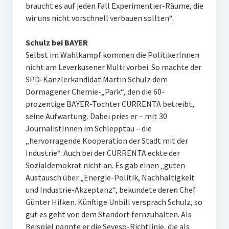
braucht es auf jeden Fall Experimentier-Räume, die
wir uns nicht vorschnell verbauen sollten“.
Schulz bei BAYER
Selbst im Wahlkampf kommen die PolitikerInnen
nicht am Leverkusener Multi vorbei. So machte der
SPD-Kanzlerkandidat Martin Schulz dem
Dormagener Chemie-„Park“, den die 60-
prozentige BAYER-Tochter CURRENTA betreibt,
seine Aufwartung. Dabei pries er – mit 30
JournalistInnen im Schlepptau – die
„hervorragende Kooperation der Stadt mit der
Industrie“. Auch bei der CURRENTA eckte der
Sozialdemokrat nicht an. Es gab einen „guten
Austausch über „Energie-Politik, Nachhaltigkeit
und Industrie-Akzeptanz“, bekundete deren Chef
Günter Hilken. Künftige Unbill versprach Schulz, so
gut es geht von dem Standort fernzuhalten. Als
Beispiel nannte er die Seveso-Richtlinie, die als