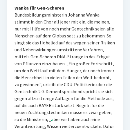
Wanka für Gen-Scheren
Bundesbildungsministerin Johanna Wanka
stimmt in den Chor all jener mit ein, die meinen,
nur mit Hilfe von noch mehr Gentechnik seien alle
Menschen auf dem Globus satt zu bekommen. So
singt sie das Hohelied auf das wegen seiner Risiken
und Nebenwirkungen umstrittene Verfahren,
mittels Gen-Scheren DNA-Stränge in das Erbgut
von Pflanzen einzubauen. „Ein großer Fortschritt,
um den Wettlauf mit dem Hunger, der noch immer
die Menschheit in vielen Teilen der Welt bedroht,
zu gewinnen“, urteilt die CDU-Politikerin über die
Gentechnik 2.0. Dementsprechend spricht sie sich
gegen allzu strenge Auflagen für die Methode aus,
auf die auch BAYER stark setzt. Regeln für die
neuen Züchtungstechniken müsse es zwar geben,
so die Ministerin, „
a
ber wir haben auch eine
Verantwortung, Wissen weiterzuentwickeln. Dafür