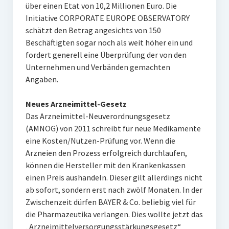
über einen Etat von 10,2 Millionen Euro. Die
Initiative CORPORATE EUROPE OBSERVATORY
schätzt den Betrag angesichts von 150
Beschäftigten sogar noch als weit höher ein und
fordert generell eine Überprüfung der von den
Unternehmen und Verbänden gemachten
Angaben.
Neues Arzneimittel-Gesetz
Das Arzneimittel-Neuverordnungsgesetz
(AMNOG) von 2011 schreibt für neue Medikamente
eine Kosten/Nutzen-Prüfung vor. Wenn die
Arzneien den Prozess erfolgreich durchlaufen,
können die Hersteller mit den Krankenkassen
einen Preis aushandeln. Dieser gilt allerdings nicht
ab sofort, sondern erst nach zwölf Monaten. In der
Zwischenzeit dürfen BAYER & Co. beliebig viel für
die Pharmazeutika verlangen. Dies wollte jetzt das
„Arzneimittelversorgungsstärkungsgesetz“