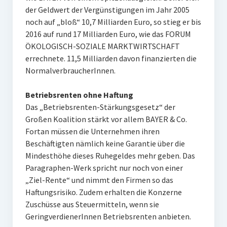
der Geldwert der Vergünstigungen im Jahr 2005
noch auf „bloß“ 10,7 Milliarden Euro, so stieg er bis
2016 auf rund 17 Milliarden Euro, wie das FORUM
ÖKOLOGISCH-SOZIALE MARKTWIRTSCHAFT
errechnete. 11,5 Milliarden davon finanzierten die
NormalverbraucherInnen.
Betriebsrenten ohne Haftung
Das „Betriebsrenten-Stärkungsgesetz“ der
Großen Koalition stärkt vor allem BAYER & Co.
Fortan müssen die Unternehmen ihren
Beschäftigten nämlich keine Garantie über die
Mindesthöhe dieses Ruhegeldes mehr geben. Das
Paragraphen-Werk spricht nur noch von einer
„Ziel-Rente“ und nimmt den Firmen so das
Haftungsrisiko. Zudem erhalten die Konzerne
Zuschüsse aus Steuermitteln, wenn sie
GeringverdienerInnen Betriebsrenten anbieten.