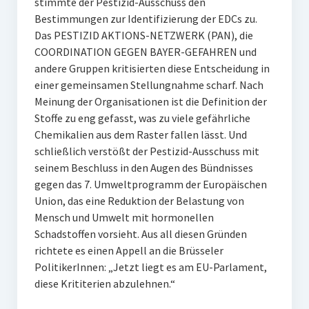
stimmte der Pestizid-Ausschuss den
Bestimmungen zur Identifizierung der EDCs zu.
Das PESTIZID AKTIONS-NETZWERK (PAN), die
COORDINATION GEGEN BAYER-GEFAHREN und
andere Gruppen kritisierten diese Entscheidung in
einer gemeinsamen Stellungnahme scharf. Nach
Meinung der Organisationen ist die Definition der
Stoffe zu eng gefasst, was zu viele gefährliche
Chemikalien aus dem Raster fallen lässt. Und
schließlich verstößt der Pestizid-Ausschuss mit
seinem Beschluss in den Augen des Bündnisses
gegen das 7. Umweltprogramm der Europäischen
Union, das eine Reduktion der Belastung von
Mensch und Umwelt mit hormonellen
Schadstoffen vorsieht. Aus all diesen Gründen
richtete es einen Appell an die Brüsseler
PolitikerInnen: „Jetzt liegt es am EU-Parlament,
diese Krititerien abzulehnen.“