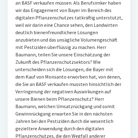
an BASF verkaufen müssen. Als Berufsimker haben
wir das Engagement von Bayer im Bereich des
digitalen Pflanzenschutzes tatkräftig unterstützt,
weil wir darin eine Chance sehen, den Landwirten
deutlich bienenfreundlichere Lösungen
anzubieten und das unsägliche Volumengeschäft
mit Pestiziden überflüssig zu machen. Herr
Baumann, teilen Sie unsere Einschätzung der
Zukunft des Pflanzenschutzsektors? Wie
unterscheiden sich die Lösungen, die Bayer mit
dem Kauf von Monsanto erworben hat, von denen,
die Sie an BASF verkaufen mussten hinsichtlich der
Verringerung der negativen Auswirkungen auf
unsere Bienen beim Pflanzenschutz? Herr
Baumann, welchen Umsatzrückgang und somit
Gewinnrückgang erwarten Sie in den nächsten
Jahren bei den Pestiziden durch die wesentlich
gezieltere Anwendung durch den digitalen
Pflanzenschutzes, die den Wegfall anderer