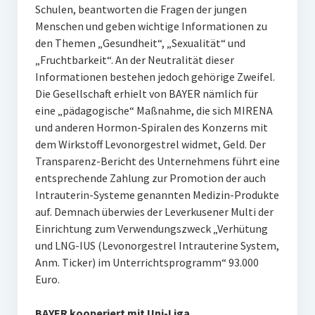
Schulen, beantworten die Fragen der jungen
Menschen und geben wichtige Informationen zu
den Themen „Gesundheit“, „Sexualität“ und
„Fruchtbarkeit“. An der Neutralität dieser
Informationen bestehen jedoch gehörige Zweifel.
Die Gesellschaft erhielt von BAYER nämlich für
eine „pädagogische“ Maßnahme, die sich MIRENA
und anderen Hormon-Spiralen des Konzerns mit
dem Wirkstoff Levonorgestrel widmet, Geld. Der
Transparenz-Bericht des Unternehmens führt eine
entsprechende Zahlung zur Promotion der auch
Intrauterin-Systeme genannten Medizin-Produkte
auf. Demnach überwies der Leverkusener Multi der
Einrichtung zum Verwendungszweck „Verhütung
und LNG-IUS (Levonorgestrel Intrauterine System,
Anm. Ticker) im Unterrichtsprogramm“ 93.000
Euro.
BAYER kooperiert mit Uni-Liga