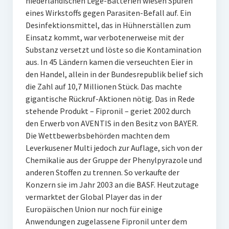
niederländischen Lege-Batterien wiesen Spuren
eines Wirkstoffs gegen Parasiten-Befall auf. Ein
Desinfektionsmittel, das in Hühnerställen zum
Einsatz kommt, war verbotenerweise mit der
Substanz versetzt und löste so die Kontamination
aus. In 45 Ländern kamen die verseuchten Eier in
den Handel, allein in der Bundesrepublik belief sich
die Zahl auf 10,7 Millionen Stück. Das machte
gigantische Rückruf-Aktionen nötig. Das in Rede
stehende Produkt – Fipronil – geriet 2002 durch
den Erwerb von AVENTIS in den Besitz von BAYER.
Die Wettbewerbsbehörden machten dem
Leverkusener Multi jedoch zur Auflage, sich von der
Chemikalie aus der Gruppe der Phenylpyrazole und
anderen Stoffen zu trennen. So verkaufte der
Konzern sie im Jahr 2003 an die BASF. Heutzutage
vermarktet der Global Player das in der
Europäischen Union nur noch für einige
Anwendungen zugelassene Fipronil unter dem