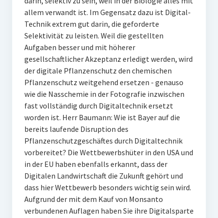
darin, selektiv zu sein, weil in der Biologie alles mit
allem verwandt ist. Im Gegensatz dazu ist Digital-
Technik extrem gut darin, die geforderte
Selektivität zu leisten. Weil die gestellten
Aufgaben besser und mit höherer
gesellschaftlicher Akzeptanz erledigt werden, wird
der digitale Pflanzenschutz den chemischen
Pflanzenschutz weitgehend ersetzen - genauso
wie die Nasschemie in der Fotografie inzwischen
fast vollständig durch Digitaltechnik ersetzt
worden ist. Herr Baumann: Wie ist Bayer auf die
bereits laufende Disruption des
Pflanzenschutzgeschäftes durch Digitaltechnik
vorbereitet? Die Wettbewerbshüter in den USA und
in der EU haben ebenfalls erkannt, dass der
Digitalen Landwirtschaft die Zukunft gehört und
dass hier Wettbewerb besonders wichtig sein wird.
Aufgrund der mit dem Kauf von Monsanto
verbundenen Auflagen haben Sie ihre Digitalsparte