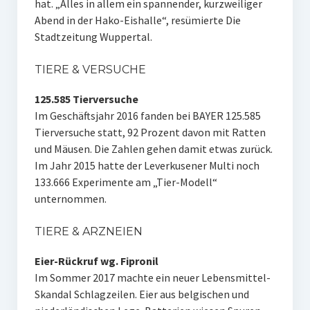
hat. „Alles in allem ein spannender, kurzweiliger
Abend in der Hako-Eishalle“, resümierte Die
Stadtzeitung Wuppertal.
TIERE & VERSUCHE
125.585 Tierversuche
Im Geschäftsjahr 2016 fanden bei BAYER 125.585
Tierversuche statt, 92 Prozent davon mit Ratten
und Mäusen. Die Zahlen gehen damit etwas zurück.
Im Jahr 2015 hatte der Leverkusener Multi noch
133.666 Experimente am „Tier-Modell“
unternommen.
TIERE & ARZNEIEN
Eier-Rückruf wg. Fipronil
Im Sommer 2017 machte ein neuer Lebensmittel-
Skandal Schlagzeilen. Eier aus belgischen und