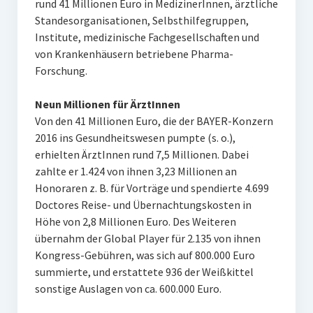
rund 41 Millionen Euro in MedizinerInnen, ärztliche
Standesorganisationen, Selbsthilfegruppen,
Institute, medizinische Fachgesellschaften und
von Krankenhäusern betriebene Pharma-
Forschung.
Neun Millionen für ÄrztInnen
Von den 41 Millionen Euro, die der BAYER-Konzern
2016 ins Gesundheitswesen pumpte (s. o.),
erhielten ÄrztInnen rund 7,5 Millionen. Dabei
zahlte er 1.424 von ihnen 3,23 Millionen an
Honoraren z. B. für Vorträge und spendierte 4.699
Doctores Reise- und Übernachtungskosten in
Höhe von 2,8 Millionen Euro. Des Weiteren
übernahm der Global Player für 2.135 von ihnen
Kongress-Gebühren, was sich auf 800.000 Euro
summierte, und erstattete 936 der Weißkittel
sonstige Auslagen von ca. 600.000 Euro.