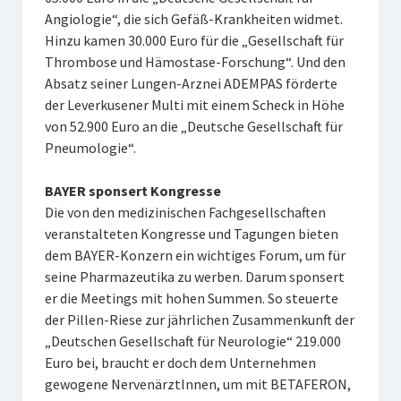
Angiologie“, die sich Gefäß-Krankheiten widmet.
Hinzu kamen 30.000 Euro für die „Gesellschaft für
Thrombose und Hämostase-Forschung“. Und den
Absatz seiner Lungen-Arznei ADEMPAS förderte
der Leverkusener Multi mit einem Scheck in Höhe
von 52.900 Euro an die „Deutsche Gesellschaft für
Pneumologie“.
BAYER sponsert Kongresse
Die von den medizinischen Fachgesellschaften
veranstalteten Kongresse und Tagungen bieten
dem BAYER-Konzern ein wichtiges Forum, um für
seine Pharmazeutika zu werben. Darum sponsert
er die Meetings mit hohen Summen. So steuerte
der Pillen-Riese zur jährlichen Zusammenkunft der
„Deutschen Gesellschaft für Neurologie“ 219.000
Euro bei, braucht er doch dem Unternehmen
gewogene NervenärztInnen, um mit BETAFERON,