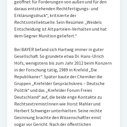
geöffnet für Forderungen von außen und für den
daraus entstehenden Rechtfertigungs- und
Erklärungsdruck“, kritisierte der
Rechtsintellektuelle. Sein Resümee: „Weidels
Entscheidung ist Altparteien-Verhalten und hat
dem Gegner Munition geliefert.“
Bei BAYER befand sich Hartwig immer in guter
Gesellschaft. So gründete etwa Dr. Hans-Ulrich
Höfs, wenigstens bis zum Jahr 2012 beim Konzern
in der Forschung tätig, 1989 in Krefeld „Die
Republikaner“. Später baute der Chemiker die
Gruppen „Krefelder Gesprächskreis – Deutsche
Politik“ und das „Krefelder Forum Freies
Deutschland“ auf, die beide enge Kontakte zu
RechtsextremistInnen wie Horst Mahler und
Herbert Schweiger unterhielten. Seine rechte
Gesinnung brachte den Wissenschaftler einst
sogar vor Gericht. Nach der öffentlichen