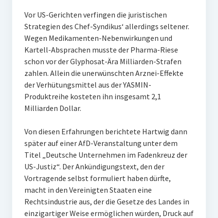
Vor US-Gerichten verfingen die juristischen
Strategien des Chef-Syndikus‘ allerdings seltener.
Wegen Medikamenten-Nebenwirkungen und
Kartell-Absprachen musste der Pharma-Riese
schon vor der Glyphosat-Ära Milliarden-Strafen
zahlen. Allein die unerwünschten Arznei-Effekte
der Verhütungsmittel aus der YASMIN-
Produktreihe kosteten ihn insgesamt 2,1
Milliarden Dollar.
Von diesen Erfahrungen berichtete Hartwig dann
später auf einer AfD-Veranstaltung unter dem
Titel „Deutsche Unternehmen im Fadenkreuz der
US-Justiz“. Der Ankündigungstext, den der
Vortragende selbst formuliert haben dürfte,
macht in den Vereinigten Staaten eine
Rechtsindustrie aus, der die Gesetze des Landes in
einzigartiger Weise ermöglichen würden, Druck auf