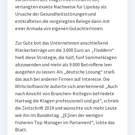
verlangten exakte Nachweise für Lipobay als
Ursache der Gesundheitsstörungen und
entkräfteten die vorgelegten Belege dann mit
einer Armada von eigenen GutachterInnen.
Zur Güte bot das Unternehmen anschließend
Kleckerbeträge um die 3.000 Euro an. „Fleddern“
hieß diese Strategie, die half, fünf Sammelklagen
abzuwenden und mehr als 9.000 Betroffene leer
ausgehen zu lassen. Als „deutsche Lösung“ stieß
das auch bei anderen Firmen auf Interesse. Die
Wirtschaftswoche
äußerte sich anerkennend. „Auch
nach Ansicht von Branchen-Kollegen befriedete
Hartwig die Klagen professionell und gut“, schrieb
die Zeitschrift 2019 und wünschte sich mehr Leute
wie ihn im Bundestag. „[E]iner der wenigen
früheren Top-Manager im Parlament“, lobte das
Blatt.