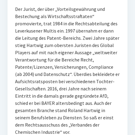
Der Jurist, der über „Vorteilsgewährung und
Bestechung als Wirtschaftsstraftaten“
promovierte, trat 1984 in die Rechtsabteilung des
Leverkusener Multis ein. 1997 übernahm er dann
die Leitung des Patent-Bereichs. Zwei Jahre später
stieg Hartwig zum obersten Juristen des Global
Players auf mit nach eigener Aussage „weltweiter
Verantwortung für die Bereiche Recht,
Patente/Lizenzen, Versicherungen, Compliance
(ab 2004) und Datenschutz“. Überdies bekleidete er
Aufsichtsratsposten bei verschiedenen Tochter-
Gesellschaften. 2016, drei Jahre nach seinem
Eintritt in die damals gerade gegründete AfD,
schied er bei BAYER altersbedingt aus. Auch der
gesamten Branche stand Roland Hartwig in
seinem Berufsleben zu Diensten. So saß er einst
dem Rechtsausschuss des „Verbandes der
Chemischen Industrie“ vor.