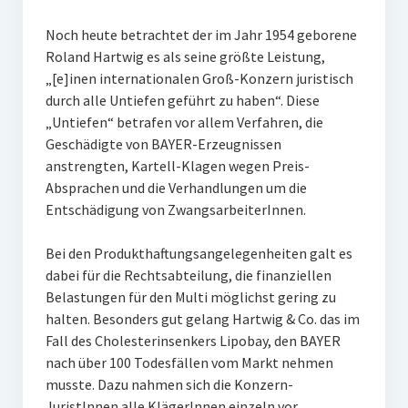
Noch heute betrachtet der im Jahr 1954 geborene
Roland Hartwig es als seine größte Leistung,
„[e]inen internationalen Groß-Konzern juristisch
durch alle Untiefen geführt zu haben“. Diese
„Untiefen“ betrafen vor allem Verfahren, die
Geschädigte von BAYER-Erzeugnissen
anstrengten, Kartell-Klagen wegen Preis-
Absprachen und die Verhandlungen um die
Entschädigung von ZwangsarbeiterInnen.
Bei den Produkthaftungsangelegenheiten galt es
dabei für die Rechtsabteilung, die finanziellen
Belastungen für den Multi möglichst gering zu
halten. Besonders gut gelang Hartwig & Co. das im
Fall des Cholesterinsenkers Lipobay, den BAYER
nach über 100 Todesfällen vom Markt nehmen
musste. Dazu nahmen sich die Konzern-
JuristInnen alle KlägerInnen einzeln vor,