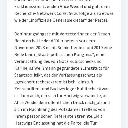
Fraktionsvorsitzenden Alice Weidel und galt dem
Recherche-Netzwerk
Correctiv
zufolge als so etwas
wie der „inoffizielle Generalsekretär“ der Partei.
Berührungsängste mit VertreterInnen der Neuen
Rechten hatte der AfDler bereits vor dem
November 2023 nicht. So hielt er im Juni 2019 eine
Rede beim „Staatspolitischen Kongress“, einer
Veranstaltung des von Götz Kubitscheck und
Karlheinz Weißmann gegründeten „Instituts für
Staatspolitik“, das der Verfassungsschutz als
„gesichert rechtsextremistisch“ einstuft.
Zeitschriften- und Buchverleger Kubitscheck war
es dann auch, der sich für Hartwig verwandte, als
Alice Weidel dem öffentlichen Druck nachgab und
sich im Nachklang des Potsdamer Treffens von
ihrem persönlichen Referenten trennte. „Mit
Hartwigs Entlassung hat die Partei die Tür