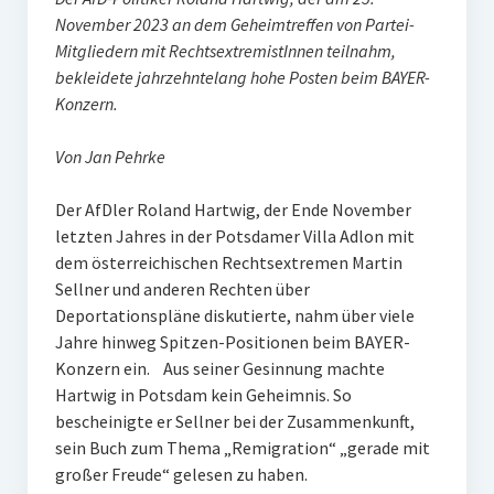
November 2023 an dem Geheimtreffen von Partei-
Mitgliedern mit RechtsextremistInnen teilnahm,
bekleidete jahrzehntelang hohe Posten beim BAYER-
Konzern.
Von Jan Pehrke
Der AfDler Roland Hartwig, der Ende November
letzten Jahres in der Potsdamer Villa Adlon mit
dem österreichischen Rechtsextremen Martin
Sellner und anderen Rechten über
Deportationspläne diskutierte, nahm über viele
Jahre hinweg Spitzen-Positionen beim BAYER-
Konzern ein. Aus seiner Gesinnung machte
Hartwig in Potsdam kein Geheimnis. So
bescheinigte er Sellner bei der Zusammenkunft,
sein Buch zum Thema „Remigration“ „gerade mit
großer Freude“ gelesen zu haben.