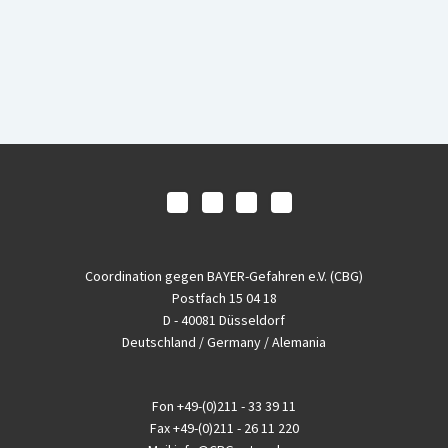
Coordination gegen BAYER-Gefahren e.V. (CBG)
Postfach 15 04 18
D - 40081 Düsseldorf
Deutschland / Germany / Alemania
Fon
+49-(0)211 - 33 39 11
Fax
+49-(0)211 - 26 11 220