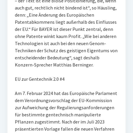
– der Text ist eine bloße Positionierung, die, wenn
auch gut, rechtlich nicht bindend ist“, so Häusling,
denn: „Eine Änderung des Europäischen
Patentabkommens liegt außerhalb des Einflusses
der EU.“ Für BAYER ist dieser Punkt zentral, denn
ohne Patente winkt kaum Profit. „Wie bei anderen
Technologien ist auch bei den neuen Genom-
Techniken der Schutz des geistigen Eigentums von
entscheidender Bedeutung“, sagt deshalb
Konzern-Sprecher Matthias Berninger.
EU zur Gentechnik 2.0 #4
Am 7. Februar 2024 hat das Europäische Parlament
dem Verordnungsvorschlag der EU-Kommission
zur Aufweichung der Regulierungsanforderungen
für bestimmte gentechnisch manipulierte
Pflanzen zugestimmt. Nach der im Juli 2023
präsentierten Vorlage fallen die neuen Verfahren