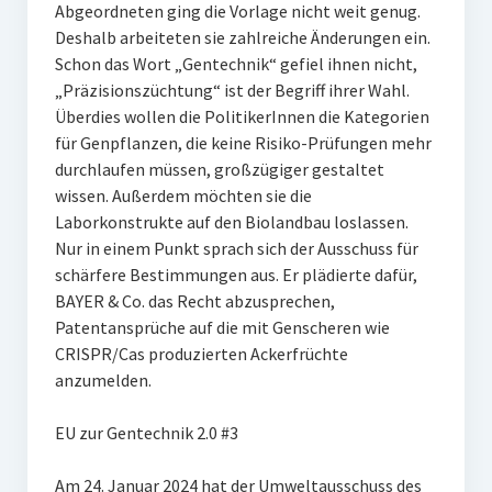
Abgeordneten ging die Vorlage nicht weit genug.
Deshalb arbeiteten sie zahlreiche Änderungen ein.
Schon das Wort „Gentechnik“ gefiel ihnen nicht,
„Präzisionszüchtung“ ist der Begriff ihrer Wahl.
Überdies wollen die PolitikerInnen die Kategorien
für Genpflanzen, die keine Risiko-Prüfungen mehr
durchlaufen müssen, großzügiger gestaltet
wissen. Außerdem möchten sie die
Laborkonstrukte auf den Biolandbau loslassen.
Nur in einem Punkt sprach sich der Ausschuss für
schärfere Bestimmungen aus. Er plädierte dafür,
BAYER & Co. das Recht abzusprechen,
Patentansprüche auf die mit Genscheren wie
CRISPR/Cas produzierten Ackerfrüchte
anzumelden.
EU zur Gentechnik 2.0 #3
Am 24. Januar 2024 hat der Umweltausschuss des