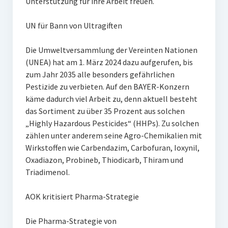
Unterstützung für ihre Arbeit freuen.
UN für Bann von Ultragiften
Die Umweltversammlung der Vereinten Nationen
(UNEA) hat am 1. März 2024 dazu aufgerufen, bis
zum Jahr 2035 alle besonders gefährlichen
Pestizide zu verbieten. Auf den BAYER-Konzern
käme dadurch viel Arbeit zu, denn aktuell besteht
das Sortiment zu über 35 Prozent aus solchen
„Highly Hazardous Pesticides“ (HHPs). Zu solchen
zählen unter anderem seine Agro-Chemikalien mit
Wirkstoffen wie Carbendazim, Carbofuran, Ioxynil,
Oxadiazon, Probineb, Thiodicarb, Thiram und
Triadimenol.
AOK kritisiert Pharma-Strategie
Die Pharma-Strategie von