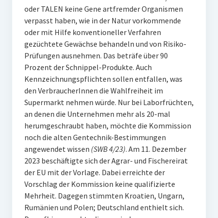
oder TALEN keine Gene artfremder Organismen
verpasst haben, wie in der Natur vorkommende
oder mit Hilfe konventioneller Verfahren
gezüchtete Gewächse behandeln und von Risiko-
Prüfungen ausnehmen. Das beträfe über 90
Prozent der Schnippel-Produkte. Auch
Kennzeichnungspflichten sollen entfallen, was
den VerbraucherInnen die Wahlfreiheit im
Supermarkt nehmen würde. Nur bei Laborfrüchten,
an denen die Unternehmen mehr als 20-mal
herumgeschraubt haben, möchte die Kommission
noch die alten Gentechnik-Bestimmungen
angewendet wissen
(SWB 4/23)
. Am 11. Dezember
2023 beschäftigte sich der Agrar- und Fischereirat
der EU mit der Vorlage. Dabei erreichte der
Vorschlag der Kommission keine qualifizierte
Mehrheit. Dagegen stimmten Kroatien, Ungarn,
Rumänien und Polen; Deutschland enthielt sich.