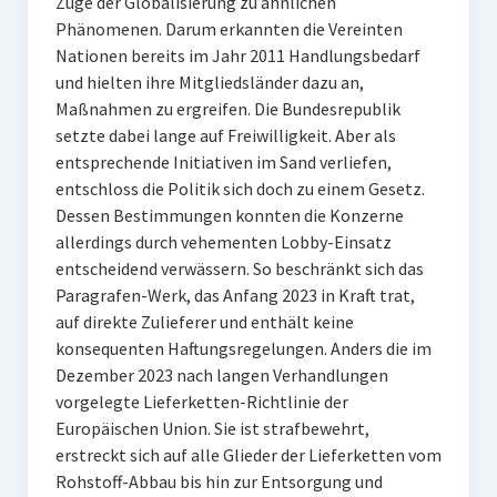
Zuge der Globalisierung zu ähnlichen
Phänomenen. Darum erkannten die Vereinten
Nationen bereits im Jahr 2011 Handlungsbedarf
und hielten ihre Mitgliedsländer dazu an,
Maßnahmen zu ergreifen. Die Bundesrepublik
setzte dabei lange auf Freiwilligkeit. Aber als
entsprechende Initiativen im Sand verliefen,
entschloss die Politik sich doch zu einem Gesetz.
Dessen Bestimmungen konnten die Konzerne
allerdings durch vehementen Lobby-Einsatz
entscheidend verwässern. So beschränkt sich das
Paragrafen-Werk, das Anfang 2023 in Kraft trat,
auf direkte Zulieferer und enthält keine
konsequenten Haftungsregelungen. Anders die im
Dezember 2023 nach langen Verhandlungen
vorgelegte Lieferketten-Richtlinie der
Europäischen Union. Sie ist strafbewehrt,
erstreckt sich auf alle Glieder der Lieferketten vom
Rohstoff-Abbau bis hin zur Entsorgung und