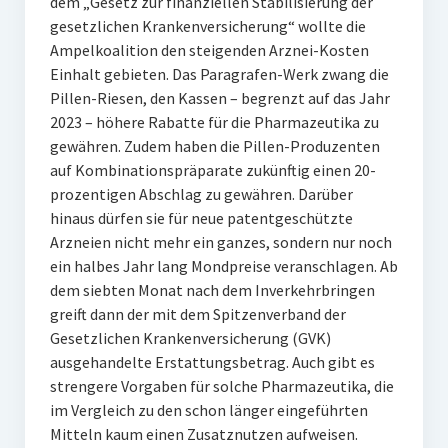
dem „Gesetz zur finanziellen Stabilisierung der
gesetzlichen Krankenversicherung“ wollte die
Ampelkoalition den steigenden Arznei-Kosten
Einhalt gebieten. Das Paragrafen-Werk zwang die
Pillen-Riesen, den Kassen – begrenzt auf das Jahr
2023 – höhere Rabatte für die Pharmazeutika zu
gewähren. Zudem haben die Pillen-Produzenten
auf Kombinationspräparate zukünftig einen 20-
prozentigen Abschlag zu gewähren. Darüber
hinaus dürfen sie für neue patentgeschützte
Arzneien nicht mehr ein ganzes, sondern nur noch
ein halbes Jahr lang Mondpreise veranschlagen. Ab
dem siebten Monat nach dem Inverkehrbringen
greift dann der mit dem Spitzenverband der
Gesetzlichen Krankenversicherung (GVK)
ausgehandelte Erstattungsbetrag. Auch gibt es
strengere Vorgaben für solche Pharmazeutika, die
im Vergleich zu den schon länger eingeführten
Mitteln kaum einen Zusatznutzen aufweisen.