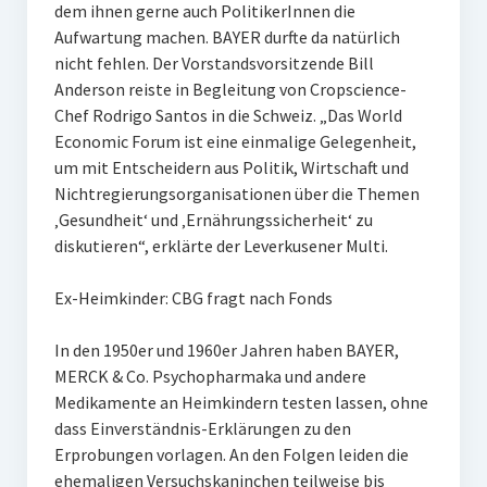
dem ihnen gerne auch PolitikerInnen die
Aufwartung machen. BAYER durfte da natürlich
nicht fehlen. Der Vorstandsvorsitzende Bill
Anderson reiste in Begleitung von Cropscience-
Chef Rodrigo Santos in die Schweiz. „Das World
Economic Forum ist eine einmalige Gelegenheit,
um mit Entscheidern aus Politik, Wirtschaft und
Nichtregierungsorganisationen über die Themen
‚Gesundheit‘ und ‚Ernährungssicherheit‘ zu
diskutieren“, erklärte der Leverkusener Multi.
Ex-Heimkinder: CBG fragt nach Fonds
In den 1950er und 1960er Jahren haben BAYER,
MERCK & Co. Psychopharmaka und andere
Medikamente an Heimkindern testen lassen, ohne
dass Einverständnis-Erklärungen zu den
Erprobungen vorlagen. An den Folgen leiden die
ehemaligen Versuchskaninchen teilweise bis