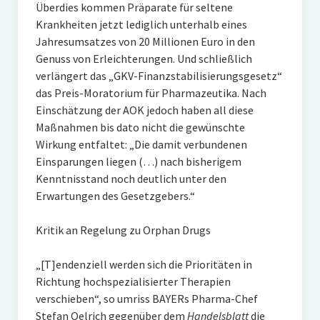
Überdies kommen Präparate für seltene
Krankheiten jetzt lediglich unterhalb eines
Jahresumsatzes von 20 Millionen Euro in den
Genuss von Erleichterungen. Und schließlich
verlängert das „GKV-Finanzstabilisierungsgesetz“
das Preis-Moratorium für Pharmazeutika. Nach
Einschätzung der AOK jedoch haben all diese
Maßnahmen bis dato nicht die gewünschte
Wirkung entfaltet: „Die damit verbundenen
Einsparungen liegen (…) nach bisherigem
Kenntnisstand noch deutlich unter den
Erwartungen des Gesetzgebers.“
Kritik an Regelung zu Orphan Drugs
„[T]endenziell werden sich die Prioritäten in
Richtung hochspezialisierter Therapien
verschieben“, so umriss BAYERs Pharma-Chef
Stefan Oelrich gegenüber dem
Handelsblatt
die