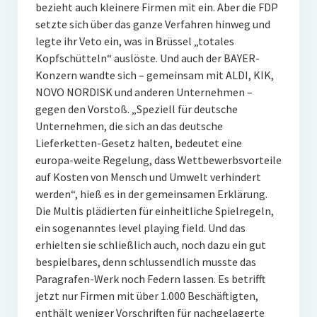
bezieht auch kleinere Firmen mit ein. Aber die FDP
setzte sich über das ganze Verfahren hinweg und
legte ihr Veto ein, was in Brüssel „totales
Kopfschütteln“ auslöste. Und auch der BAYER-
Konzern wandte sich – gemeinsam mit ALDI, KIK,
NOVO NORDISK und anderen Unternehmen –
gegen den Vorstoß. „Speziell für deutsche
Unternehmen, die sich an das deutsche
Lieferketten-Gesetz halten, bedeutet eine
europa-weite Regelung, dass Wettbewerbsvorteile
auf Kosten von Mensch und Umwelt verhindert
werden“, hieß es in der gemeinsamen Erklärung.
Die Multis plädierten für einheitliche Spielregeln,
ein sogenanntes level playing field. Und das
erhielten sie schließlich auch, noch dazu ein gut
bespielbares, denn schlussendlich musste das
Paragrafen-Werk noch Federn lassen. Es betrifft
jetzt nur Firmen mit über 1.000 Beschäftigten,
enthält weniger Vorschriften für nachgelagerte