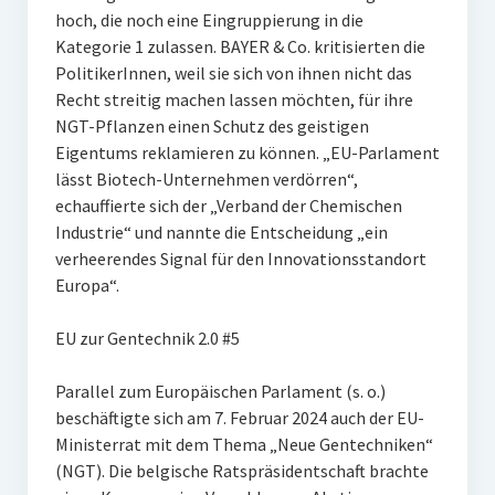
hoch, die noch eine Eingruppierung in die
Kategorie 1 zulassen. BAYER & Co. kritisierten die
PolitikerInnen, weil sie sich von ihnen nicht das
Recht streitig machen lassen möchten, für ihre
NGT-Pflanzen einen Schutz des geistigen
Eigentums reklamieren zu können. „EU-Parlament
lässt Biotech-Unternehmen verdörren“,
echauffierte sich der „Verband der Chemischen
Industrie“ und nannte die Entscheidung „ein
verheerendes Signal für den Innovationsstandort
Europa“.
EU zur Gentechnik 2.0 #5
Parallel zum Europäischen Parlament (s. o.)
beschäftigte sich am 7. Februar 2024 auch der EU-
Ministerrat mit dem Thema „Neue Gentechniken“
(NGT). Die belgische Ratspräsidentschaft brachte