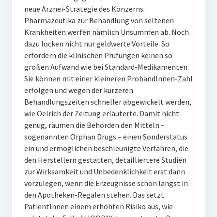
neue Arznei-Strategie des Konzerns.
Pharmazeutika zur Behandlung von seltenen
Krankheiten werfen nämlich Unsummen ab. Noch
dazu locken nicht nur geldwerte Vorteile. So
erfordern die klinischen Prüfungen keinen so
großen Aufwand wie bei Standard-Medikamenten.
Sie können mit einer kleineren ProbandInnen-Zahl
erfolgen und wegen der kürzeren
Behandlungszeiten schneller abgewickelt werden,
wie Oelrich der Zeitung erläuterte. Damit nicht
genug, räumen die Behörden den Mitteln –
sogenannten Orphan Drugs – einen Sonderstatus
ein und ermöglichen beschleunigte Verfahren, die
den Herstellern gestatten, detailliertere Studien
zur Wirksamkeit und Unbedenklichkeit erst dann
vorzulegen, wenn die Erzeugnisse schon längst in
den Apotheken-Regalen stehen. Das setzt
PatientInnen einem erhöhten Risiko aus, wie