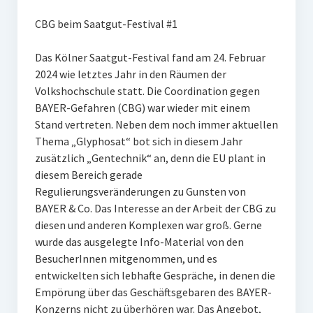
CBG beim Saatgut-Festival #1
Das Kölner Saatgut-Festival fand am 24. Februar
2024 wie letztes Jahr in den Räumen der
Volkshochschule statt. Die Coordination gegen
BAYER-Gefahren (CBG) war wieder mit einem
Stand vertreten. Neben dem noch immer aktuellen
Thema „Glyphosat“ bot sich in diesem Jahr
zusätzlich „Gentechnik“ an, denn die EU plant in
diesem Bereich gerade
Regulierungsveränderungen zu Gunsten von
BAYER & Co. Das Interesse an der Arbeit der CBG zu
diesen und anderen Komplexen war groß. Gerne
wurde das ausgelegte Info-Material von den
BesucherInnen mitgenommen, und es
entwickelten sich lebhafte Gespräche, in denen die
Empörung über das Geschäftsgebaren des BAYER-
Konzerns nicht zu überhören war. Das Angebot,