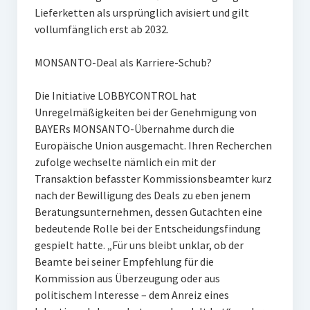
Lieferketten als ursprünglich avisiert und gilt
vollumfänglich erst ab 2032.
MONSANTO-Deal als Karriere-Schub?
Die Initiative LOBBYCONTROL hat
Unregelmäßigkeiten bei der Genehmigung von
BAYERs MONSANTO-Übernahme durch die
Europäische Union ausgemacht. Ihren Recherchen
zufolge wechselte nämlich ein mit der
Transaktion befasster Kommissionsbeamter kurz
nach der Bewilligung des Deals zu eben jenem
Beratungsunternehmen, dessen Gutachten eine
bedeutende Rolle bei der Entscheidungsfindung
gespielt hatte. „Für uns bleibt unklar, ob der
Beamte bei seiner Empfehlung für die
Kommission aus Überzeugung oder aus
politischem Interesse – dem Anreiz eines