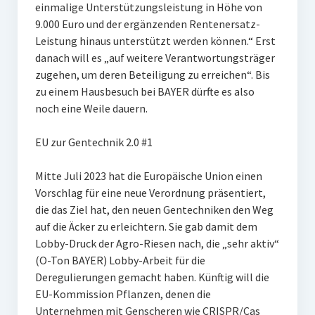
einmalige Unterstützungsleistung in Höhe von
9.000 Euro und der ergänzenden Rentenersatz-
Leistung hinaus unterstützt werden können.“ Erst
danach will es „auf weitere Verantwortungsträger
zugehen, um deren Beteiligung zu erreichen“. Bis
zu einem Hausbesuch bei BAYER dürfte es also
noch eine Weile dauern.
EU zur Gentechnik 2.0 #1
Mitte Juli 2023 hat die Europäische Union einen
Vorschlag für eine neue Verordnung präsentiert,
die das Ziel hat, den neuen Gentechniken den Weg
auf die Äcker zu erleichtern. Sie gab damit dem
Lobby-Druck der Agro-Riesen nach, die „sehr aktiv“
(O-Ton BAYER) Lobby-Arbeit für die
Deregulierungen gemacht haben. Künftig will die
EU-Kommission Pflanzen, denen die
Unternehmen mit Genscheren wie CRISPR/Cas