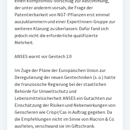
einen Kompromiss-Vorschlag zur Abstimmung,
der unter anderem vorsah, die Frage der
Patentierbarkeit von NGT-Pflanzen erst einmal
auszuklammern und einer ExpertInnen-Gruppe zur
weiteren Klärung zu überlassen. Dafür fand sich
jedoch nicht die erforderliche qualifizierte
Mehrheit.
ANSES warnt vor Gentech 2.0
Im Zuge der Pläne der Europäischen Union zur
Deregulierung der neuen Gentechniken (s. o.) hatte
die französische Regierung bei der staatlichen
Behörde für Umweltschutz und
Lebensmittelsicherheit ANSES ein Gutachten zur
Einschätzung der Risiken und Nebenwirkungen von
Genscheren wie Crispr/Cas in Auftrag gegeben. Da
die Empfehlungen nicht im Sinne von Macron & Co.
ausfielen, verschwand sie im Giftschrank.