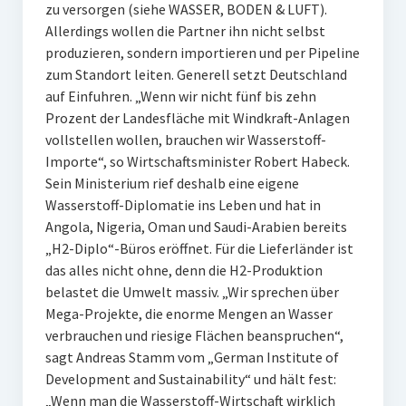
zu versorgen (siehe WASSER, BODEN & LUFT).
Allerdings wollen die Partner ihn nicht selbst
produzieren, sondern importieren und per Pipeline
zum Standort leiten. Generell setzt Deutschland
auf Einfuhren. „Wenn wir nicht fünf bis zehn
Prozent der Landesfläche mit Windkraft-Anlagen
vollstellen wollen, brauchen wir Wasserstoff-
Importe“, so Wirtschaftsminister Robert Habeck.
Sein Ministerium rief deshalb eine eigene
Wasserstoff-Diplomatie ins Leben und hat in
Angola, Nigeria, Oman und Saudi-Arabien bereits
„H2-Diplo“-Büros eröffnet. Für die Lieferländer ist
das alles nicht ohne, denn die H2-Produktion
belastet die Umwelt massiv. „Wir sprechen über
Mega-Projekte, die enorme Mengen an Wasser
verbrauchen und riesige Flächen beanspruchen“,
sagt Andreas Stamm vom „German Institute of
Development and Sustainability“ und hält fest:
„Wenn man die Wasserstoff-Wirtschaft wirklich