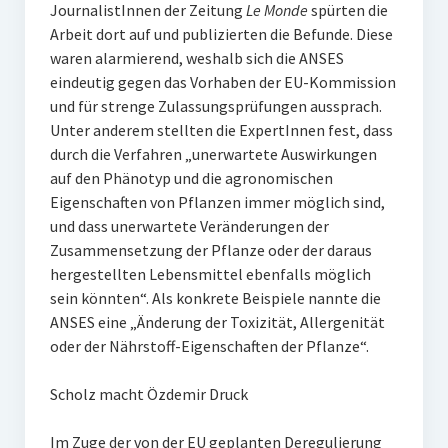
JournalistInnen der Zeitung
Le Monde
spürten die
Arbeit dort auf und publizierten die Befunde. Diese
waren alarmierend, weshalb sich die ANSES
eindeutig gegen das Vorhaben der EU-Kommission
und für strenge Zulassungsprüfungen aussprach.
Unter anderem stellten die ExpertInnen fest, dass
durch die Verfahren „unerwartete Auswirkungen
auf den Phänotyp und die agronomischen
Eigenschaften von Pflanzen immer möglich sind,
und dass unerwartete Veränderungen der
Zusammensetzung der Pflanze oder der daraus
hergestellten Lebensmittel ebenfalls möglich
sein könnten“. Als konkrete Beispiele nannte die
ANSES eine „Änderung der Toxizität, Allergenität
oder der Nährstoff-Eigenschaften der Pflanze“.
Scholz macht Özdemir Druck
Im Zuge der von der EU geplanten Deregulierung