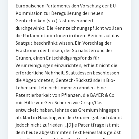
Europäischen Parlaments den Vorschlag der EU-
Kommission zur Deregulierung der neuen
Gentechniken (s. o.) fast unverändert
durchgewinkt. Die Kennzeichnungspflicht wollten
die ParlamentarierInnen in ihrem Bericht auf das
Saatgut beschränkt wissen. Ein Vorschlag der
Fraktionen der Linken, der Sozialisten und der
Grünen, einen Entschädigungsfonds für
Verunreinigungen einzurichten, erhielt nicht die
erforderliche Mehrheit. Stattdessen beschlossen
die Abgeordneten, Gentech-Rückstände in Bio-
Lebensmitteln nicht mehr zu ahnden. Eine
Patentierbarkeit von Pflanzen, die BAYER & Co.
mit Hilfe von Gen-Scheren wie Crispr/Cas
entwickelt haben, lehnte das Gremium hingegen
ab. Martin Häusling von den Grünen gab sich damit
jedoch nicht zufrieden. „[D]ie Patentfrage ist mit
dem heute abgestimmten Text keinesfalls gelöst