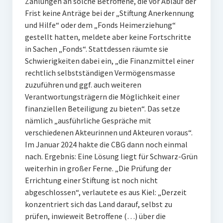
Zahlungen an solche Betroffene, die vor Ablauf der
Frist keine Anträge bei der „Stiftung Anerkennung
und Hilfe“ oder dem „Fonds Heimerziehung“
gestellt hatten, meldete aber keine Fortschritte
in Sachen „Fonds“. Stattdessen räumte sie
Schwierigkeiten dabei ein, „die Finanzmittel einer
rechtlich selbstständigen Vermögensmasse
zuzuführen und ggf. auch weiteren
Verantwortungsträgern die Möglichkeit einer
finanziellen Beteiligung zu bieten“. Das setze
nämlich „ausführliche Gespräche mit
verschiedenen Akteurinnen und Akteuren voraus“.
Im Januar 2024 hakte die CBG dann noch einmal
nach. Ergebnis: Eine Lösung liegt für Schwarz-Grün
weiterhin in großer Ferne. „Die Prüfung der
Errichtung einer Stiftung ist noch nicht
abgeschlossen“, verlautete es aus Kiel: „Derzeit
konzentriert sich das Land darauf, selbst zu
prüfen, inwieweit Betroffene (…) über die