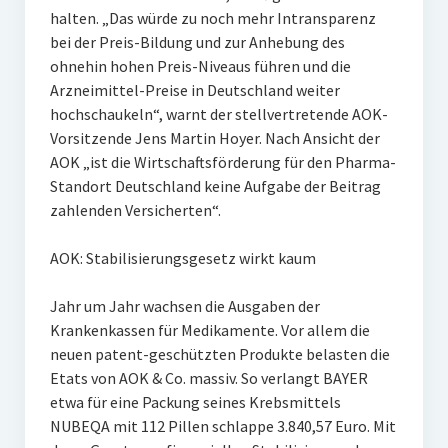
halten. „Das würde zu noch mehr Intransparenz
bei der Preis-Bildung und zur Anhebung des
ohnehin hohen Preis-Niveaus führen und die
Arzneimittel-Preise in Deutschland weiter
hochschaukeln“, warnt der stellvertretende AOK-
Vorsitzende Jens Martin Hoyer. Nach Ansicht der
AOK „ist die Wirtschaftsförderung für den Pharma-
Standort Deutschland keine Aufgabe der Beitrag
zahlenden Versicherten“.
AOK: Stabilisierungsgesetz wirkt kaum
Jahr um Jahr wachsen die Ausgaben der
Krankenkassen für Medikamente. Vor allem die
neuen patent-geschützten Produkte belasten die
Etats von AOK & Co. massiv. So verlangt BAYER
etwa für eine Packung seines Krebsmittels
NUBEQA mit 112 Pillen schlappe 3.840,57 Euro. Mit