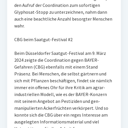
den Aufruf der Coordination zum sofortigen
Glyphosat-Stopp zu unterzeichnen, nahm dann
auch eine beachtliche Anzahl besorgter Menschen
wahr.
CBG beim Saatgut-Festival #2
Beim Düsseldorfer Saatgut-Festival am 9. März
2024 zeigte die Coordination gegen BAYER-
Gefahren (CBG) ebenfalls mit einem Stand
Präsenz. Bei Menschen, die selbst gärtnern und
sich mit Pflanzen beschäftigen, findet sie nämlich
immer ein offenes Ohr für ihre Kritik am agrar-
industriellen Modell, wie es der BAYER-Konzern
mit seinem Angebot an Pestiziden und gen-
manipulierten Ackerfrüchten verkörpert. Und so
konnte sich die CBG über ein reges Interesse am
ausgelegten Informationsmaterial und viel