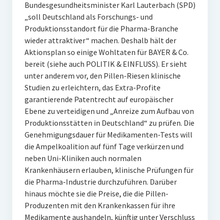
Bundesgesundheitsminister Karl Lauterbach (SPD)
„soll Deutschland als Forschungs- und
Produktionsstandort für die Pharma-Branche
wieder attraktiver“ machen. Deshalb hält der
Aktionsplan so einige Wohltaten für BAYER & Co.
bereit (siehe auch POLITIK & EINFLUSS). Er sieht
unter anderem vor, den Pillen-Riesen klinische
Studien zu erleichtern, das Extra-Profite
garantierende Patentrecht auf europäischer
Ebene zu verteidigen und „Anreize zum Aufbau von
Produktionsstätten in Deutschland“ zu prüfen. Die
Genehmigungsdauer für Medikamenten-Tests will
die Ampelkoalition auf fünf Tage verkürzen und
neben Uni-Kliniken auch normalen
Krankenhäusern erlauben, klinische Prüfungen für
die Pharma-Industrie durchzuführen. Darüber
hinaus möchte sie die Preise, die die Pillen-
Produzenten mit den Krankenkassen für ihre
Medikamente aushandeln, künftig unter Verschluss