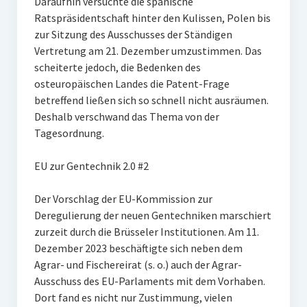
Daraufhin versuchte die spanische
Ratspräsidentschaft hinter den Kulissen, Polen bis
zur Sitzung des Ausschusses der Ständigen
Vertretung am 21. Dezember umzustimmen. Das
scheiterte jedoch, die Bedenken des
osteuropäischen Landes die Patent-Frage
betreffend ließen sich so schnell nicht ausräumen.
Deshalb verschwand das Thema von der
Tagesordnung.
EU zur Gentechnik 2.0 #2
Der Vorschlag der EU-Kommission zur
Deregulierung der neuen Gentechniken marschiert
zurzeit durch die Brüsseler Institutionen. Am 11.
Dezember 2023 beschäftigte sich neben dem
Agrar- und Fischereirat (s. o.) auch der Agrar-
Ausschuss des EU-Parlaments mit dem Vorhaben.
Dort fand es nicht nur Zustimmung, vielen