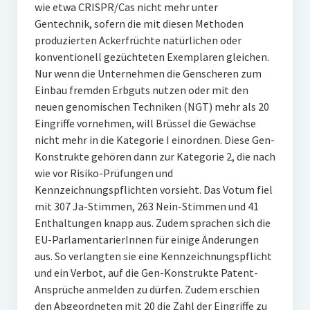
wie etwa CRISPR/Cas nicht mehr unter
Gentechnik, sofern die mit diesen Methoden
produzierten Ackerfrüchte natürlichen oder
konventionell gezüchteten Exemplaren gleichen.
Nur wenn die Unternehmen die Genscheren zum
Einbau fremden Erbguts nutzen oder mit den
neuen genomischen Techniken (NGT) mehr als 20
Eingriffe vornehmen, will Brüssel die Gewächse
nicht mehr in die Kategorie I einordnen. Diese Gen-
Konstrukte gehören dann zur Kategorie 2, die nach
wie vor Risiko-Prüfungen und
Kennzeichnungspflichten vorsieht. Das Votum fiel
mit 307 Ja-Stimmen, 263 Nein-Stimmen und 41
Enthaltungen knapp aus. Zudem sprachen sich die
EU-ParlamentarierInnen für einige Änderungen
aus. So verlangten sie eine Kennzeichnungspflicht
und ein Verbot, auf die Gen-Konstrukte Patent-
Ansprüche anmelden zu dürfen. Zudem erschien
den Abgeordneten mit 20 die Zahl der Eingriffe zu