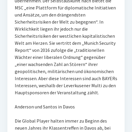
übernehmen. Der Selbstauskunft nach bietet die
MSC „eine Plattform für diplomatische Initiativen
und Ansätze, um den drängendsten
Sicherheitsrisiken der Welt zu begegnen“. In
Wirklichkeit liegen ihr jedoch nur die
Sicherheitsrisiken der westlichen kapitalistischen
Welt am Herzen. Sie vertritt dem „Munich Security
Report“ von 2016 zufolge die „traditionellen
Wächter einer liberalen Ordnung“ gegenüber
„einer wachsenden Zahl an Störern“ ihrer
geopolitischen, militärischen und ökonomischen
Interessen. Aber diese Interessen sind auch BAYERs
Interessen, weshalb der Leverkusener Multi zu den
Hauptsponsoren der Veranstaltung zählt.
Anderson und Santos in Davos
Die Global Player halten immer zu Beginn des
neuen Jahres ihr Klassentreffen in Davos ab, bei