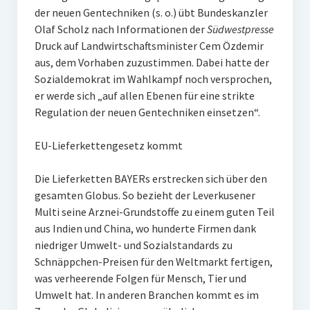
der neuen Gentechniken (s. o.) übt Bundeskanzler
Olaf Scholz nach Informationen der
Südwestpresse
Druck auf Landwirtschaftsminister Cem Özdemir
aus, dem Vorhaben zuzustimmen. Dabei hatte der
Sozialdemokrat im Wahlkampf noch versprochen,
er werde sich „auf allen Ebenen für eine strikte
Regulation der neuen Gentechniken einsetzen“.
EU-Lieferkettengesetz kommt
Die Lieferketten BAYERs erstrecken sich über den
gesamten Globus. So bezieht der Leverkusener
Multi seine Arznei-Grundstoffe zu einem guten Teil
aus Indien und China, wo hunderte Firmen dank
niedriger Umwelt- und Sozialstandards zu
Schnäppchen-Preisen für den Weltmarkt fertigen,
was verheerende Folgen für Mensch, Tier und
Umwelt hat. In anderen Branchen kommt es im