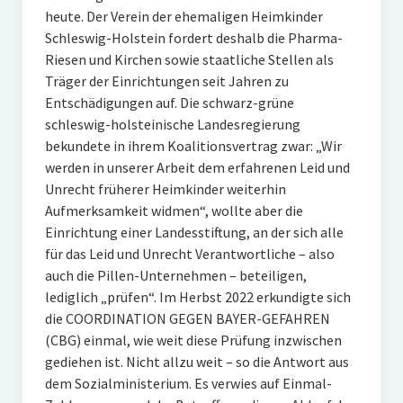
heute. Der Verein der ehemaligen Heimkinder
Schleswig-Holstein fordert deshalb die Pharma-
Riesen und Kirchen sowie staatliche Stellen als
Träger der Einrichtungen seit Jahren zu
Entschädigungen auf. Die schwarz-grüne
schleswig-holsteinische Landesregierung
bekundete in ihrem Koalitionsvertrag zwar: „Wir
werden in unserer Arbeit dem erfahrenen Leid und
Unrecht früherer Heimkinder weiterhin
Aufmerksamkeit widmen“, wollte aber die
Einrichtung einer Landesstiftung, an der sich alle
für das Leid und Unrecht Verantwortliche – also
auch die Pillen-Unternehmen – beteiligen,
lediglich „prüfen“. Im Herbst 2022 erkundigte sich
die COORDINATION GEGEN BAYER-GEFAHREN
(CBG) einmal, wie weit diese Prüfung inzwischen
gediehen ist. Nicht allzu weit – so die Antwort aus
dem Sozialministerium. Es verwies auf Einmal-