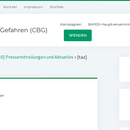
Kontakt
Impressum
Störfälle
Kampagnen
BAYER-Hauptversamml
Gefahren (CBG)
SPENDEN
10] Pressemitteilungen und Aktuelles
»
[taz]
ion