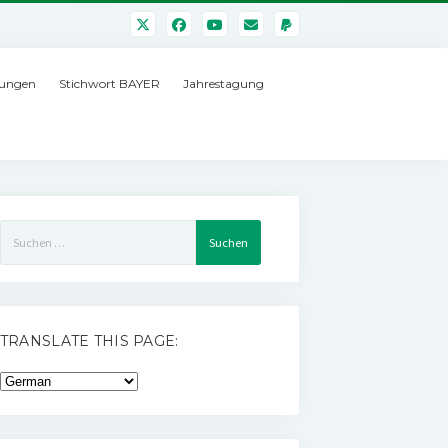
ungen
Stichwort BAYER
Jahrestagung
Suchen
nach:
TRANSLATE THIS PAGE: