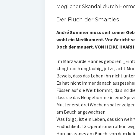
Möglicher Skandal durch Horm
Der Fluch der Smarties
André Sommer muss seit seiner Gebu
wohl ein Medikament. Vor Gericht so
Doch der mauert. VON HEIKE HAAR
Im März wurde Hannes geboren. „Einfa
klingt noch ungläubig, jetzt, acht Mon
Beweis, dass das Leben ihn nicht unter
Es hat nicht immer danach ausgesehe
Füssen auf die Welt kommt, da sind die
dass sie das Neugeborene in eine Spez
Mutter erst drei Wochen später zeigen
am Bauch angewachsen.
Was folgt, ist ein Leben, das sich we
Endlichkeit: 13 Operationen allein we
Harnausgangs am Bauch, von dem keiner