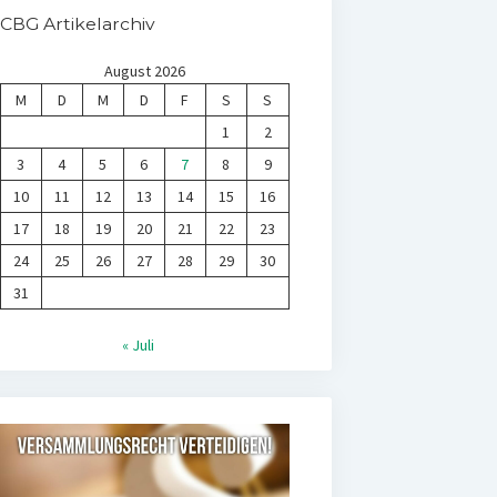
CBG Artikelarchiv
August 2026
M
D
M
D
F
S
S
1
2
3
4
5
6
7
8
9
10
11
12
13
14
15
16
17
18
19
20
21
22
23
24
25
26
27
28
29
30
31
« Juli