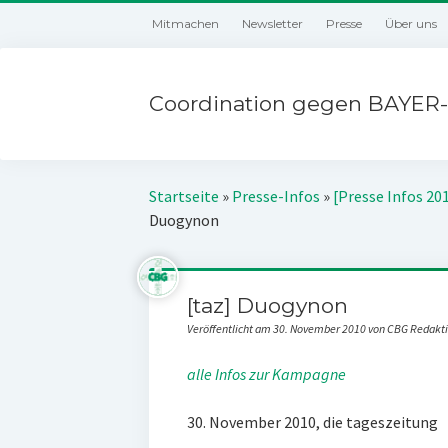
Mitmachen
Newsletter
Presse
Über uns
Coordination gegen BAYER-
Startseite
»
Presse-Infos
»
[Presse Infos 20
Duogynon
[taz] Duogynon
Veröffentlicht am 30. November 2010 von CBG Redakt
alle Infos zur Kampagne
30. November 2010, die tageszeitung